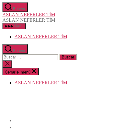
Saltar
Buscar
al
ASLAN NEFERLER TİM
contenido
ASLAN NEFERLER TİM
Menú
ASLAN NEFERLER TİM
Buscar
Buscar:
Cerrar
la
búsqueda
Cerrar el menú
ASLAN NEFERLER TİM