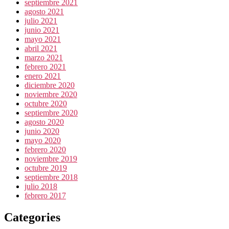
septiembre 2021
agosto 2021
julio 2021
junio 2021
mayo 2021
abril 2021
marzo 2021
febrero 2021
enero 2021
diciembre 2020
noviembre 2020
octubre 2020
septiembre 2020
agosto 2020
junio 2020
mayo 2020
febrero 2020
noviembre 2019
octubre 2019
septiembre 2018
julio 2018
febrero 2017
Categories