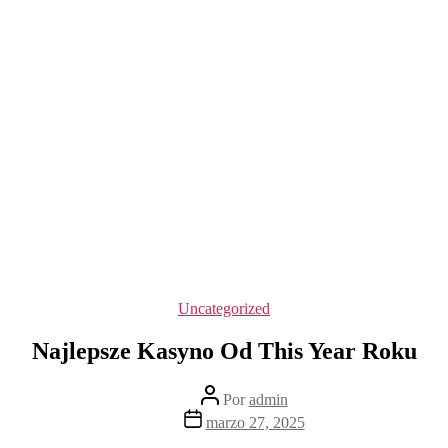
Categorías
Uncategorized
Najlepsze Kasyno Od This Year Roku
Autor
Por
admin
de
Fecha
marzo 27, 2025
la
de
entrada