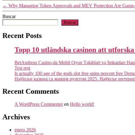
←
Why Managing Token Approvals and MEV Protection Are Game-C
Buscar
Buscar
Recent Posts
Topp 10 utländska casinon att utforsk
BetAndreas Casino-da Mobil Oyun Tələbləri və İmkanları Ha
Test rest
Is actually 100 age of the gods slot free spins percent free Dem
Најбољи казина са живим рулетом 2025. Најбоље интернет
Recent Comments
A WordPress Commenter
en
Hello world!
Archives
enero 2026