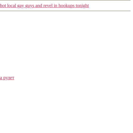
 hot local gay guys and revel in hookups tonight
а рулет