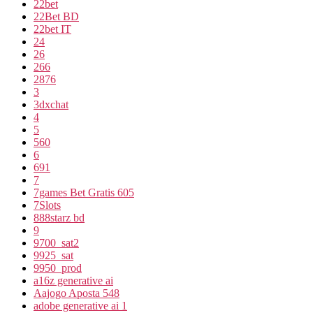
22bet
22Bet BD
22bet IT
24
26
266
2876
3
3dxchat
4
5
560
6
691
7
7games Bet Gratis 605
7Slots
888starz bd
9
9700_sat2
9925_sat
9950_prod
a16z generative ai
Aajogo Aposta 548
adobe generative ai 1