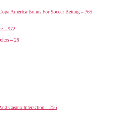
Copa America Bonus For Soccer Betting – 765
e – 972
itos – 26
nd Casino Interaction – 256