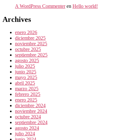
A WordPress Commenter
en
Hello world!
Archives
enero 2026
diciembre 2025
noviembre 2025
octubre 2025
septiembre 2025
agosto 2025
julio 2025
junio 2025
mayo 2025
abril 2025
marzo 2025
febrero 2025
enero 2025
diciembre 2024
noviembre 2024
octubre 2024
septiembre 2024
agosto 2024
julio 2024
junio 2024