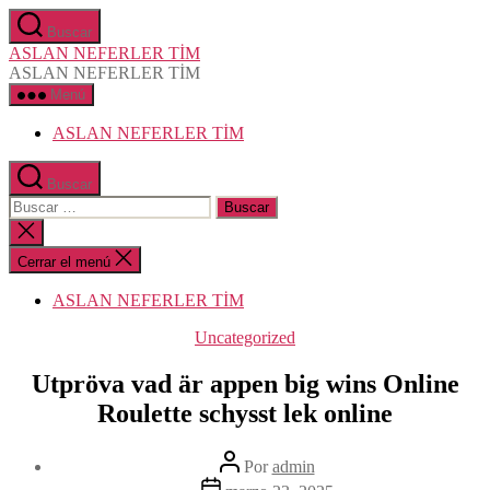
Saltar
Buscar
al
ASLAN NEFERLER TİM
contenido
ASLAN NEFERLER TİM
Menú
ASLAN NEFERLER TİM
Buscar
Buscar:
Cerrar
la
búsqueda
Cerrar el menú
ASLAN NEFERLER TİM
Categorías
Uncategorized
Utpröva vad är appen big wins Online
Roulette schysst lek online
Autor
Por
admin
de
Fecha