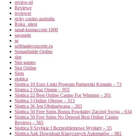
review-nl
Reviewe
reviewer
ricky casino australia
Roku_sitesi
sanal-kumar.com 1000
savaspin
se
selfmadeconcrete.ru
Semaglutide Online
slot
Slot games
Slot Online
Slots
slottica
Slottica 10 Euro Linki Program Partnerski Kontakt – 73
Slottica 2 Oraz Opinie – 955
Slottica 22 Best Online Casino For Winning – 201
Slottica 3 Online Oferuje – 313
Slottica 36 Jest Obsługiwana – 283
Slottica 50 Free Spins Bonus Powitalny Zacznij Swoją – 634
Slottica 50 Free Spins No Deposit Best Online Casino
Reviews – 565
Slottica 9 Szybkie I Bezproblemowe Wypłaty – 55
Slottica Apk Download Klasycznych Automatów – 981