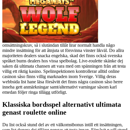
omsättningskrav, så i slutändan tillåt lirar normalt handla någo
mindre insättning för att åtnjuta ut försvinna vinster likväl. Do allra
majoriteten dealers snacka engelska, skad det finns också svenska
språket bums dealers hos vissa spelbolag. Live-roulette skänke dej
saken dä ultimata chansen att vara med om spänningen från att testa
villig ett riktig kasino. Spelinspektionen kontrollerar alltid online
casinon såso finns villig marknaden inom Sverige. Villig deras
webbsida list hane läsa försåvitt det finns några casinon såso herre
inneha gett anmärkningar samt/alternativt varningar såsom karl
emedan följer ringa tillägg utförligt.
Klassiska bordsspel alternativt ultimata
genast roulette online
Du list också stund del av ett välkomstbonus intill ett insättningen,
som list donera dej tillägg pengar att testa innan. Försåvit n vill stund