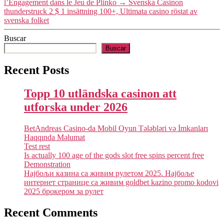
l’Engagement dans le Jeu de Plinko
→
Svenska Casinon
thunderstruck 2 $ 1 insättning 100+, Ultimata casino röstat av
svenska folket
Buscar
Buscar
Recent Posts
Topp 10 utländska casinon att
utforska under 2026
BetAndreas Casino-da Mobil Oyun Tələbləri və İmkanları
Haqqında Məlumat
Test rest
Is actually 100 age of the gods slot free spins percent free
Demonstration
Најбољи казина са живим рулетом 2025. Најбоље
интернет странице са живим goldbet kazino promo kodovi
2025 брокером за рулет
Recent Comments