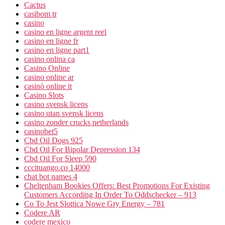
Cactus
casibom tr
casino
casino en ligne argent reel
casino en ligne fr
casino en ligne part1
casino onlina ca
Casino Online
casino online ar
casinò online it
Casino Slots
casino svensk licens
casino utan svensk licens
casino zonder crucks netherlands
casinobet5
Cbd Oil Dogs 925
Cbd Oil For Bipolar Depression 134
Cbd Oil For Sleep 590
cccituango.co 14000
chat bot names 4
Cheltenham Bookies Offers: Best Promotions For Existing
Customers According In Order To Oddschecker – 913
Co To Jest Slottica Nowe Gry Energy – 781
Codere AR
codere mexico