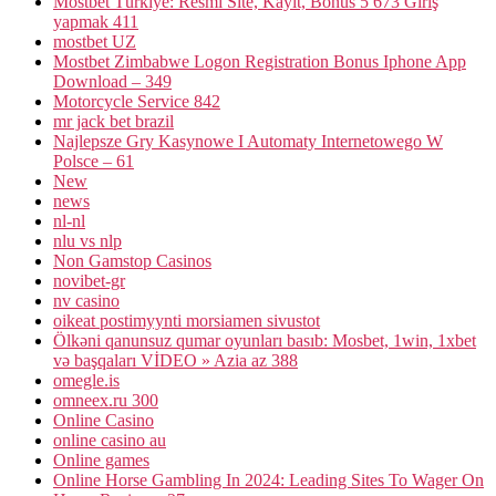
Mostbet Türkiye: Resmi Site, Kayıt, Bonus 5 673 Giriş
yapmak 411
mostbet UZ
Mostbet Zimbabwe Logon Registration Bonus Iphone App
Download – 349
Motorcycle Service 842
mr jack bet brazil
Najlepsze Gry Kasynowe I Automaty Internetowego W
Polsce – 61
New
news
nl-nl
nlu vs nlp
Non Gamstop Casinos
novibet-gr
nv casino
oikeat postimyynti morsiamen sivustot
Ölkəni qanunsuz qumar oyunları basıb: Mosbet, 1win, 1xbet
və başqaları VİDEO » Azia az 388
omegle.is
omneex.ru 300
Online Casino
online casino au
Online games
Online Horse Gambling In 2024: Leading Sites To Wager On