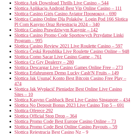
Slottica Apk Download Thrills Live Casino – 544
Slottica Aplikacja Android Best Vip Online Casino – 111
Slottica Casino Giriş Casino Aviator Промокод – 690
Slottica Casino Online Dla Polaków ️ Login Pod 166 Slotica
Pl Com Kasyno Oraz Rejestracja 2024 – 340
Slottica Casino Prawdziwym Kasynie – 142
Slottica Casino Promo Code Sportowych Przydatne Linki
Program – 995
Slottica Casino Review 2021 Live Roulette Casino – 597
Slottica Česká Republika Live Roulette Casino Online – 948
Slottica Como Sacar Live Casino Game – 761
Slottica Cz Gry Dealerzy – 280
Slottica Descargar Live Casino Games Online Free – 273
Slottica Erfahrungen Demo Lucky Cash'N Fruits – 149
Slottica Jak Usunąć Konto Best Bitcoin Casino Free Play –
474
Slottica Jak Wypłacić Pieniądze Best Online Live Casino
Sites – 10
Slottica Kasyno Cashback Best Live Casino Singapore – 434
Slottica No Deposit Bonus 2023 Live Casino Top 5 – 691
Slottica Oferece 292
Slottica Official Stop Drop – 364
Slottica Promo Code Best Europe Casino Online – 73
Slottica Promo Code Best Online Casino Payouts – 59
Slottica Rejestracja Best Casino Nz – 9