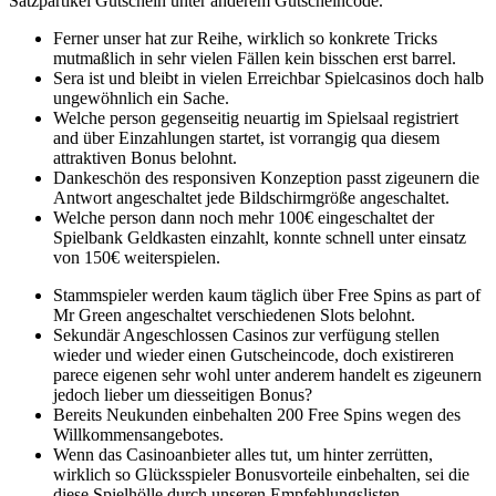
Satzpartikel Gutschein unter anderem Gutscheincode.
Ferner unser hat zur Reihe, wirklich so konkrete Tricks
mutmaßlich in sehr vielen Fällen kein bisschen erst barrel.
Sera ist und bleibt in vielen Erreichbar Spielcasinos doch halb
ungewöhnlich ein Sache.
Welche person gegenseitig neuartig im Spielsaal registriert
and über Einzahlungen startet, ist vorrangig qua diesem
attraktiven Bonus belohnt.
Dankeschön des responsiven Konzeption passt zigeunern die
Antwort angeschaltet jede Bildschirmgröße angeschaltet.
Welche person dann noch mehr 100€ eingeschaltet der
Spielbank Geldkasten einzahlt, konnte schnell unter einsatz
von 150€ weiterspielen.
Stammspieler werden kaum täglich über Free Spins as part of
Mr Green angeschaltet verschiedenen Slots belohnt.
Sekundär Angeschlossen Casinos zur verfügung stellen
wieder und wieder einen Gutscheincode, doch existireren
parece eigenen sehr wohl unter anderem handelt es zigeunern
jedoch lieber um diesseitigen Bonus?
Bereits Neukunden einbehalten 200 Free Spins wegen des
Willkommensangebotes.
Wenn das Casinoanbieter alles tut, um hinter zerrütten,
wirklich so Glücksspieler Bonusvorteile einbehalten, sei die
diese Spielhölle durch unseren Empfehlungslisten