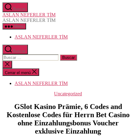
Saltar
Buscar
al
ASLAN NEFERLER TİM
contenido
ASLAN NEFERLER TİM
Menú
ASLAN NEFERLER TİM
Buscar
Buscar:
Cerrar
la
búsqueda
Cerrar el menú
ASLAN NEFERLER TİM
Categorías
Uncategorized
GSlot Kasino Prämie, 6 Codes and
Kostenlose Codes für Herrn Bet Casino
ohne Einzahlungsbonus Voucher
exklusive Einzahlung