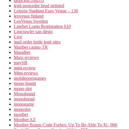
laopcion.com.co
legit postordre brud nettsted
Leipzig Stadium Euro Venue – 130
leovegas finland
LeoVegas Sweden
Linebet Login Registration 610
Listcrawler san diego
Live
mail order bride legit sites
Maribet casino TR
Masalbet
Maxi reviewe
maySB
mini-review
Mini-reviews
mobileporngames
mono brand
mono slot
Monobrand
monobrend
monogame
monoslot
mostbet
Mostbet AZ
Mostbet Bonus Code Forbes: Up To Be Able To $1, 000