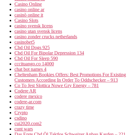
Casino Online
casino online ar
casinò online it
Casino Slots
casino svensk licens
casino utan svensk licens
casino zonder crucks netherlands
casinobet5
Cbd Oil Dogs 925
Cbd Oil For Bipolar Depression 134
Cbd Oil For Sleep 590
cccituango.co 14000
chat bot names 4
Cheltenham Bookies Offers: Best Promotions For Existing
Customers According In Order To Oddschecker – 913
Co To Jest Slottica Nowe Gry Energy – 781
Codere AR
codere mexico
codere-ar.com
crazy time
Crypto
csdino
cui2020.com2
cunt wars
Das Erste Cbd Öl Taktlos Schweizer Anbau Kaufen – 221