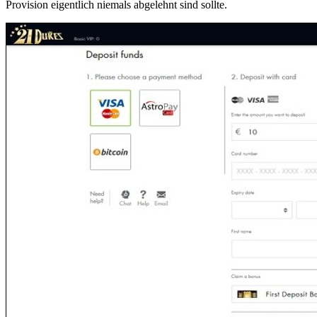
Provision eigentlich niemals abgelehnt sind sollte.