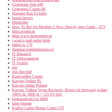
Gratogana App 449
Gratogana Casino 86
Hamster Run Ελλάδα
hentai heroes
Highroller
How To Bet On Mostbet A New Step-by-step Guide – 673
https.aviator.in
https.www.dragontiger.in
i want a mail order bride
iddog.ru 170
iluminaciondigitalrural.es3
IT Вакансії
IT Образование
IT Освіта
izzi
Jetx Bet 849
KaravanBet Casino
Kasyno Online PL
Kasyno online Poland
Kasyno Vulkan Vegas Recenzja, Bonus od pierwszej wpłaty
100% do 3000 zł + 125 FS 618
kgskouskosh3.ru 4000
king johnnie
Kudos Casino Bonus Codes 570