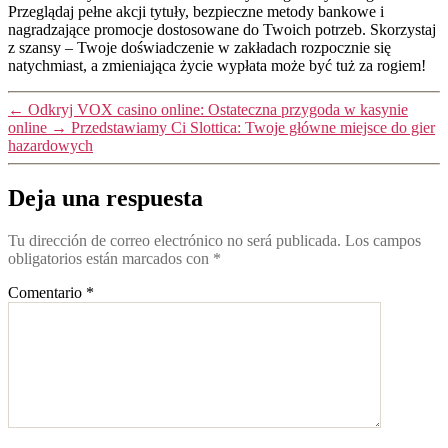
Przeglądaj pełne akcji tytuły, bezpieczne metody bankowe i
nagradzające promocje dostosowane do Twoich potrzeb. Skorzystaj
z szansy – Twoje doświadczenie w zakładach rozpocznie się
natychmiast, a zmieniająca życie wypłata może być tuż za rogiem!
←
Odkryj VOX casino online: Ostateczna przygoda w kasynie
online
→
Przedstawiamy Ci Slottica: Twoje główne miejsce do gier
hazardowych
Deja una respuesta
Tu dirección de correo electrónico no será publicada.
Los campos
obligatorios están marcados con
*
Comentario
*