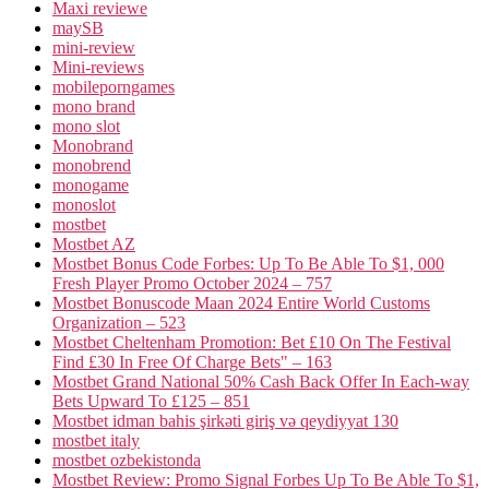
Maxi reviewe
maySB
mini-review
Mini-reviews
mobileporngames
mono brand
mono slot
Monobrand
monobrend
monogame
monoslot
mostbet
Mostbet AZ
Mostbet Bonus Code Forbes: Up To Be Able To $1, 000
Fresh Player Promo October 2024 – 757
Mostbet Bonuscode Maan 2024 Entire World Customs
Organization – 523
Mostbet Cheltenham Promotion: Bet £10 On The Festival
Find £30 In Free Of Charge Bets" – 163
Mostbet Grand National 50% Cash Back Offer In Each-way
Bets Upward To £125 – 851
Mostbet idman bahis şirkəti giriş və qeydiyyat 130
mostbet italy
mostbet ozbekistonda
Mostbet Review: Promo Signal Forbes Up To Be Able To $1,