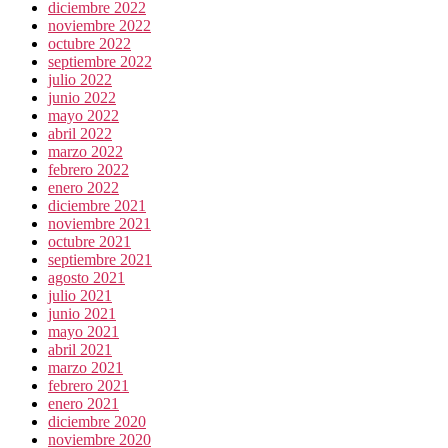
diciembre 2022
noviembre 2022
octubre 2022
septiembre 2022
julio 2022
junio 2022
mayo 2022
abril 2022
marzo 2022
febrero 2022
enero 2022
diciembre 2021
noviembre 2021
octubre 2021
septiembre 2021
agosto 2021
julio 2021
junio 2021
mayo 2021
abril 2021
marzo 2021
febrero 2021
enero 2021
diciembre 2020
noviembre 2020