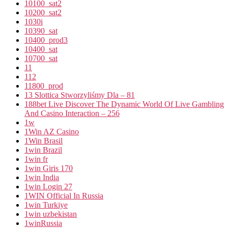
10100_sat2
10200_sat2
1030i
10390_sat
10400_prod3
10400_sat
10700_sat
11
112
11800_prod
13 Slottica Stworzyliśmy Dla – 81
188bet Live Discover The Dynamic World Of Live Gambling
And Casino Interaction – 256
1w
1Win AZ Casino
1Win Brasil
1win Brazil
1win fr
1win Giris 170
1win India
1win Login 27
1WIN Official In Russia
1win Turkiye
1win uzbekistan
1winRussia