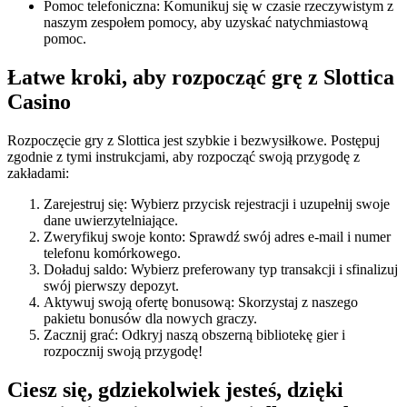
Pomoc telefoniczna: Komunikuj się w czasie rzeczywistym z
naszym zespołem pomocy, aby uzyskać natychmiastową
pomoc.
Łatwe kroki, aby rozpocząć grę z Slottica
Casino
Rozpoczęcie gry z Slottica jest szybkie i bezwysiłkowe. Postępuj
zgodnie z tymi instrukcjami, aby rozpocząć swoją przygodę z
zakładami:
Zarejestruj się: Wybierz przycisk rejestracji i uzupełnij swoje
dane uwierzytelniające.
Zweryfikuj swoje konto: Sprawdź swój adres e-mail i numer
telefonu komórkowego.
Doładuj saldo: Wybierz preferowany typ transakcji i sfinalizuj
swój pierwszy depozyt.
Aktywuj swoją ofertę bonusową: Skorzystaj z naszego
pakietu bonusów dla nowych graczy.
Zacznij grać: Odkryj naszą obszerną bibliotekę gier i
rozpocznij swoją przygodę!
Ciesz się, gdziekolwiek jesteś, dzięki