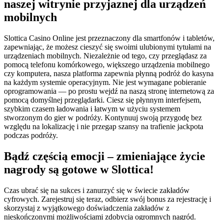
naszej witrynie przyjaznej dla urządzeń
mobilnych
Slottica Casino Online jest przeznaczony dla smartfonów i tabletów,
zapewniając, że możesz cieszyć się swoimi ulubionymi tytułami na
urządzeniach mobilnych. Niezależnie od tego, czy przeglądasz za
pomocą telefonu komórkowego, większego urządzenia mobilnego
czy komputera, nasza platforma zapewnia płynną podróż do kasyna
na każdym systemie operacyjnym. Nie jest wymagane pobieranie
oprogramowania — po prostu wejdź na naszą stronę internetową za
pomocą domyślnej przeglądarki. Ciesz się płynnym interfejsem,
szybkim czasem ładowania i łatwym w użyciu systemem
stworzonym do gier w podróży. Kontynuuj swoją przygodę bez
względu na lokalizację i nie przegap szansy na trafienie jackpota
podczas podróży.
Bądź częścią emocji – zmieniające życie
nagrody są gotowe w Slottica!
Czas ubrać się na sukces i zanurzyć się w świecie zakładów
cyfrowych. Zarejestruj się teraz, odbierz swój bonus za rejestrację i
skorzystaj z wyjątkowego doświadczenia zakładów z
nieskończonymi możliwościami zdobycia ogromnych nagród.