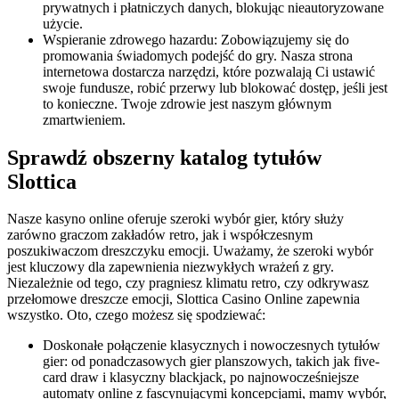
prywatnych i płatniczych danych, blokując nieautoryzowane
użycie.
Wspieranie zdrowego hazardu: Zobowiązujemy się do
promowania świadomych podejść do gry. Nasza strona
internetowa dostarcza narzędzi, które pozwalają Ci ustawić
swoje fundusze, robić przerwy lub blokować dostęp, jeśli jest
to konieczne. Twoje zdrowie jest naszym głównym
zmartwieniem.
Sprawdź obszerny katalog tytułów
Slottica
Nasze kasyno online oferuje szeroki wybór gier, który służy
zarówno graczom zakładów retro, jak i współczesnym
poszukiwaczom dreszczyku emocji. Uważamy, że szeroki wybór
jest kluczowy dla zapewnienia niezwykłych wrażeń z gry.
Niezależnie od tego, czy pragniesz klimatu retro, czy odkrywasz
przełomowe dreszcze emocji, Slottica Casino Online zapewnia
wszystko. Oto, czego możesz się spodziewać:
Doskonałe połączenie klasycznych i nowoczesnych tytułów
gier: od ponadczasowych gier planszowych, takich jak five-
card draw i klasyczny blackjack, po najnowocześniejsze
automaty online z fascynującymi koncepcjami, mamy wybór,