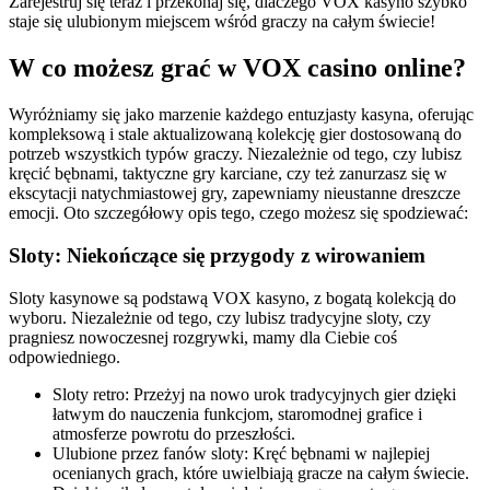
Zarejestruj się teraz i przekonaj się, dlaczego VOX kasyno szybko
staje się ulubionym miejscem wśród graczy na całym świecie!
W co możesz grać w VOX casino online?
Wyróżniamy się jako marzenie każdego entuzjasty kasyna, oferując
kompleksową i stale aktualizowaną kolekcję gier dostosowaną do
potrzeb wszystkich typów graczy. Niezależnie od tego, czy lubisz
kręcić bębnami, taktyczne gry karciane, czy też zanurzasz się w
ekscytacji natychmiastowej gry, zapewniamy nieustanne dreszcze
emocji. Oto szczegółowy opis tego, czego możesz się spodziewać:
Sloty: Niekończące się przygody z wirowaniem
Sloty kasynowe są podstawą VOX kasyno, z bogatą kolekcją do
wyboru. Niezależnie od tego, czy lubisz tradycyjne sloty, czy
pragniesz nowoczesnej rozgrywki, mamy dla Ciebie coś
odpowiedniego.
Sloty retro: Przeżyj na nowo urok tradycyjnych gier dzięki
łatwym do nauczenia funkcjom, staromodnej grafice i
atmosferze powrotu do przeszłości.
Ulubione przez fanów sloty: Kręć bębnami w najlepiej
ocenianych grach, które uwielbiają gracze na całym świecie.