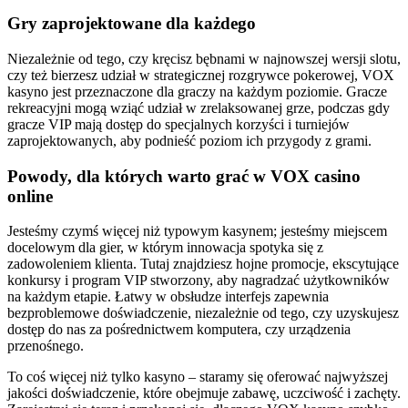
Gry zaprojektowane dla każdego
Niezależnie od tego, czy kręcisz bębnami w najnowszej wersji slotu,
czy też bierzesz udział w strategicznej rozgrywce pokerowej, VOX
kasyno jest przeznaczone dla graczy na każdym poziomie. Gracze
rekreacyjni mogą wziąć udział w zrelaksowanej grze, podczas gdy
gracze VIP mają dostęp do specjalnych korzyści i turniejów
zaprojektowanych, aby podnieść poziom ich przygody z grami.
Powody, dla których warto grać w VOX casino
online
Jesteśmy czymś więcej niż typowym kasynem; jesteśmy miejscem
docelowym dla gier, w którym innowacja spotyka się z
zadowoleniem klienta. Tutaj znajdziesz hojne promocje, ekscytujące
konkursy i program VIP stworzony, aby nagradzać użytkowników
na każdym etapie. Łatwy w obsłudze interfejs zapewnia
bezproblemowe doświadczenie, niezależnie od tego, czy uzyskujesz
dostęp do nas za pośrednictwem komputera, czy urządzenia
przenośnego.
To coś więcej niż tylko kasyno – staramy się oferować najwyższej
jakości doświadczenie, które obejmuje zabawę, uczciwość i zachęty.