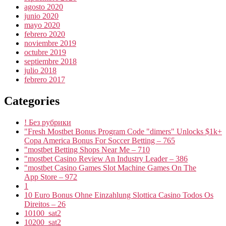
agosto 2020
junio 2020
mayo 2020
febrero 2020
noviembre 2019
octubre 2019
septiembre 2018
julio 2018
febrero 2017
Categories
! Без рубрики
"Fresh Mostbet Bonus Program Code "dimers" Unlocks $1k+
Copa America Bonus For Soccer Betting – 765
"mostbet Betting Shops Near Me – 710
"mostbet Casino Review An Industry Leader – 386
"‎mostbet Casino Games Slot Machine Games On The
App Store – 972
1
10 Euro Bonus Ohne Einzahlung Slottica Casino Todos Os
Direitos – 26
10100_sat2
10200_sat2