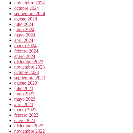
noviembre 2024
octubre 2024
septiembre 2024
agosto 2024
julio 2024
junio 2024
mayo 2024
abril 2024
marzo 2024
febrero 2024
enero 2024
diciembre 2023
noviembre 2023
octubre 2023
septiembre 2023
agosto 2023
julio 2023
junio 2023
mayo 2023
abril 2023
marzo 2023
febrero 2023
enero 2023
diciembre 2022
noviembre 2022