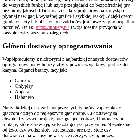
do wszystkich funkcji lub użyć przeglądarki do bezpośredniej gry
bez utraty jakości. Platforma została zaprojektowana z myślą o
płynnej nawigacji, wyraźnej grafice i szybkiej reakcji, dzięki czemu
granie w sloty lub obstawianie zakładów jest łatwe za pomocą kilku
dotknięć. Dzięki
https://tubilety.pl/
Twoja idealna przygoda w
kasynie jest zawsze w zasięgu ręki.
Główni dostawcy oprogramowania
Współpracujemy z niektórymi z najbardziej znanych dostawców
oprogramowania w branży, aby zapewnić wyjątkową podróż do
kasyna. Giganci branży, tacy jak:
Gamzix
Onlyplay
Apparat
Habanero
Nasza kolekcja jest zasilana przez tych tytanów, zapewniając
graczom dostęp do najlepszych gier online. Ci dostawcy są
chwaleni za żywe projekty, wciągające motywy i innowacyjne
funkcje, które sprawiają, że każda gra jest przyjemna. Niezależnie
od tego, czy wolisz sloty, strategiczną grę przy stole czy
doświadczenia w kasynie w czasie rzeczywistym, możesz