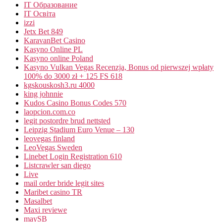
IT Образование
IT Освіта
izzi
Jetx Bet 849
KaravanBet Casino
Kasyno Online PL
Kasyno online Poland
Kasyno Vulkan Vegas Recenzja, Bonus od pierwszej wpłaty
100% do 3000 zł + 125 FS 618
kgskouskosh3.ru 4000
king johnnie
Kudos Casino Bonus Codes 570
laopcion.com.co
legit postordre brud nettsted
Leipzig Stadium Euro Venue – 130
leovegas finland
LeoVegas Sweden
Linebet Login Registration 610
Listcrawler san diego
Live
mail order bride legit sites
Maribet casino TR
Masalbet
Maxi reviewe
maySB