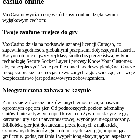
casino online
VoxCasino wyróżnia się wśród kasyn online dzięki swoim
wyjątkowym cechom:
Twoje zaufane miejsce do gry
VoxCasino działa na podstawie uznanej licencji Curaçao, co
zapewnia zgodność z globalnymi przepisami dotyczącymi hazardu.
Kasyno oferuje najwyższej klasy środki bezpieczeństwa, w tym
technologię Secure Socket Layer i procesy Know Your Customer,
aby zabezpieczyć Twoje poufne dane i przelewy pieniężne. Gracze
mogą skupić się na emocjach związanych z grą, wiedząc, że Twoje
bezpieczeństwo jest podstawowym zobowiązaniem.
Nieograniczona zabawa w kasynie
Zanurz się w świecie niezrównanych emocji dzięki naszym
ogromnym opcjom gier. Od podnoszących poziom adrenaliny
slotów i interaktywnych opcji kasyna na żywo po klasyczne gry
karciane i gry akcji natychmiastowej, wybór jest nieograniczony.
Biblioteka gier jest dostarczana przez jednych z najbardziej
szanowanych twórców gier, oferujących każdą grę imponującą
graficznie, godną zaufania i wypełnioną ekscytującymi aspektami.