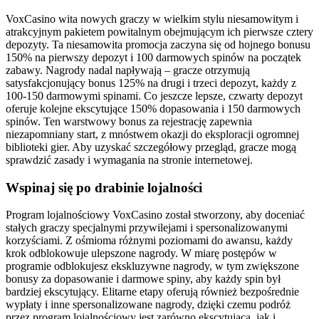
VoxCasino wita nowych graczy w wielkim stylu niesamowitym i
atrakcyjnym pakietem powitalnym obejmującym ich pierwsze cztery
depozyty. Ta niesamowita promocja zaczyna się od hojnego bonusu
150% na pierwszy depozyt i 100 darmowych spinów na początek
zabawy. Nagrody nadal napływają – gracze otrzymują
satysfakcjonujący bonus 125% na drugi i trzeci depozyt, każdy z
100-150 darmowymi spinami. Co jeszcze lepsze, czwarty depozyt
oferuje kolejne ekscytujące 150% dopasowania i 150 darmowych
spinów. Ten warstwowy bonus za rejestrację zapewnia
niezapomniany start, z mnóstwem okazji do eksploracji ogromnej
biblioteki gier. Aby uzyskać szczegółowy przegląd, gracze mogą
sprawdzić zasady i wymagania na stronie internetowej.
Wspinaj się po drabinie lojalności
Program lojalnościowy VoxCasino został stworzony, aby doceniać
stałych graczy specjalnymi przywilejami i spersonalizowanymi
korzyściami. Z ośmioma różnymi poziomami do awansu, każdy
krok odblokowuje ulepszone nagrody. W miarę postępów w
programie odblokujesz ekskluzywne nagrody, w tym zwiększone
bonusy za dopasowanie i darmowe spiny, aby każdy spin był
bardziej ekscytujący. Elitarne etapy oferują również bezpośrednie
wypłaty i inne spersonalizowane nagrody, dzięki czemu podróż
przez program lojalnościowy jest zarówno ekscytująca, jak i