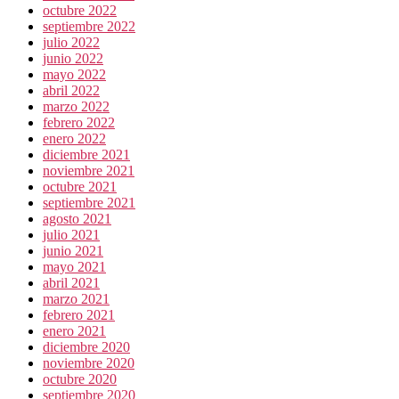
octubre 2022
septiembre 2022
julio 2022
junio 2022
mayo 2022
abril 2022
marzo 2022
febrero 2022
enero 2022
diciembre 2021
noviembre 2021
octubre 2021
septiembre 2021
agosto 2021
julio 2021
junio 2021
mayo 2021
abril 2021
marzo 2021
febrero 2021
enero 2021
diciembre 2020
noviembre 2020
octubre 2020
septiembre 2020