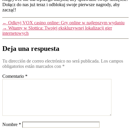
Dołącz do nas już teraz i odblokuj swoje pierwsze nagrody, aby
zacząć!
←
Odkryj VOX casino online: Gry online w najlepszym wydaniu
→
Witamy w Slottica: Twojej ekskluzywnej lokalizacji gier
internetowych
Deja una respuesta
Tu dirección de correo electrónico no será publicada.
Los campos
obligatorios están marcados con
*
Comentario
*
Nombre
*