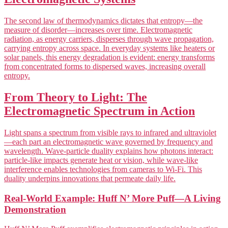
The second law of thermodynamics dictates that entropy—the
measure of disorder—increases over time. Electromagnetic
radiation, as energy carriers, disperses through wave propagation,
carrying entropy across space. In everyday systems like heaters or
solar panels, this energy degradation is evident: energy transforms
from concentrated forms to dispersed waves, increasing overall
entropy.
From Theory to Light: The
Electromagnetic Spectrum in Action
Light spans a spectrum from visible rays to infrared and ultraviolet
—each part an electromagnetic wave governed by frequency and
wavelength. Wave-particle duality explains how photons interact:
particle-like impacts generate heat or vision, while wave-like
interference enables technologies from cameras to Wi-Fi. This
duality underpins innovations that permeate daily life.
Real-World Example: Huff N’ More Puff—A Living
Demonstration