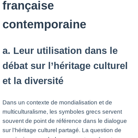
française
contemporaine
a. Leur utilisation dans le
débat sur l’héritage culturel
et la diversité
Dans un contexte de mondialisation et de
multiculturalisme, les symboles grecs servent
souvent de point de référence dans le dialogue
sur l’héritage culturel partagé. La question de