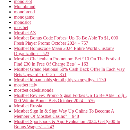
mono slot
Monobrand
monobrend
monogame
monoslot
mostbet
Mostbet AZ
Mostbet Bonus Code Forbes: Up To Be Able To $1, 000
Fresh Player Promo October 2024 – 757
Mostbet Bonuscode Maan 2024 Entire World Customs
Organization – 523
Mostbet Cheltenham Promotion: Bet £10 On The Festival
Find £30 In Free Of Charge Bets" – 163
Mostbet Grand National 50% Cash Back Offer In Each-way
Bets Upward To £125 – 851
Mostbet idman bahis şirkəti giriş və qeydiyyat 130
mostbet italy
mostbet ozbekistonda
Mostbet Review: Promo Signal Forbes Up To Be Able To $1,
000 Within Bonus Bets October 2024 – 576
Mostbet Russia
Mostbet Sign In & Sign Way Up Online To Become A
Member Of Mostbet Casino" – 948
Mostbet Sportsbook & App Evaluation 2024: Get $200 In
Bonus Wagers" – 243