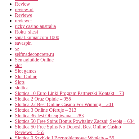
Review
review-nl
Reviewe
reviewer
ricky casino australia
Roku_sitesi
sanal-kumar.com 1000
savaspin
se
selfmadeconcrete.ru
Semaglutide Online
slot
Slot games
Slot Online
Slots
slottica
Slottica 10 Euro Linki Program Partnerski Kontakt – 73
Slottica 2 Oraz Opinie – 955
Slottica 22 Best Online Casino For Winning – 201
Slottica 3 Online Oferuje – 313
Slottica 36 Jest Obsługiwana – 283
Slottica 50 Free Spins Bonus Powitalny Zacznij Swoją – 634
Slottica 50 Free Spins No Deposit Best Online Casino
Reviews – 565
Slottica 9 Szybkie I Bezproblemowe Wypłaty – 55