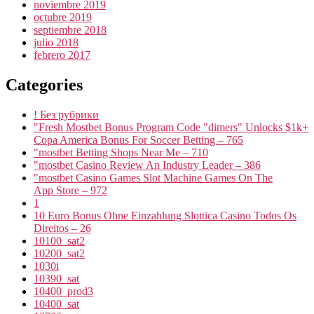
noviembre 2019
octubre 2019
septiembre 2018
julio 2018
febrero 2017
Categories
! Без рубрики
"Fresh Mostbet Bonus Program Code "dimers" Unlocks $1k+
Copa America Bonus For Soccer Betting – 765
"mostbet Betting Shops Near Me – 710
"mostbet Casino Review An Industry Leader – 386
"‎mostbet Casino Games Slot Machine Games On The
App Store – 972
1
10 Euro Bonus Ohne Einzahlung Slottica Casino Todos Os
Direitos – 26
10100_sat2
10200_sat2
1030i
10390_sat
10400_prod3
10400_sat