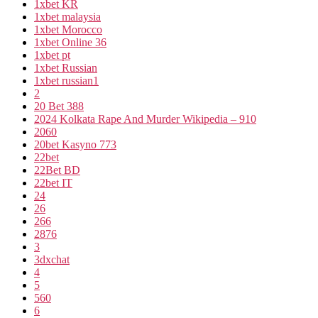
1xbet KR
1xbet malaysia
1xbet Morocco
1xbet Online 36
1xbet pt
1xbet Russian
1xbet russian1
2
20 Bet 388
2024 Kolkata Rape And Murder Wikipedia – 910
2060
20bet Kasyno 773
22bet
22Bet BD
22bet IT
24
26
266
2876
3
3dxchat
4
5
560
6