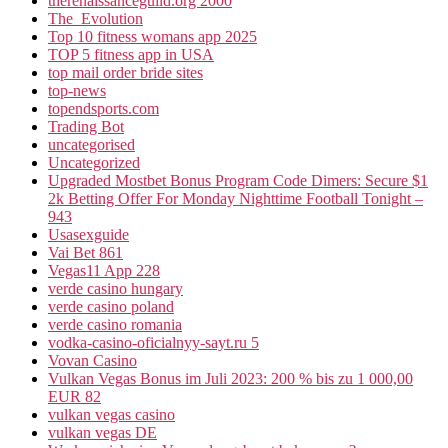
therenaissanceguild.org 2000
The_Evolution
Top 10 fitness womans app 2025
TOP 5 fitness app in USA
top mail order bride sites
top-news
topendsports.com
Trading Bot
uncategorised
Uncategorized
Upgraded Mostbet Bonus Program Code Dimers: Secure $1
2k Betting Offer For Monday Nighttime Football Tonight –
943
Usasexguide
Vai Bet 861
Vegas11 App 228
verde casino hungary
verde casino poland
verde casino romania
vodka-casino-oficialnyy-sayt.ru 5
Vovan Casino
Vulkan Vegas Bonus im Juli 2023: 200 % bis zu 1 000,00
EUR 82
vulkan vegas casino
vulkan vegas DE