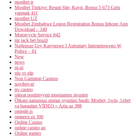
mostbet tr
Mostbet Türkiye: Resmi Site, Kayıt, Bonus 5 673 Giriş
yapmak 411
mostbet UZ
Mostbet Zimbabwe Logon Registration Bonus Iphone App
Download – 349
Motorcycle Service 842
mr jack bet brazil
Najlepsze Gry Kasynowe I Automaty Internetowego W
Polsce – 61
New
news
nl-nl
nlu vs nlp
Non Gamstop Casinos
novibet-gr
nv casino
oikeat postimyynti morsiamen sivustot
Ölkəni qanunsuz qumar oyunları basıb: Mosbet, 1win, 1xbet
və başqaları VİDEO » Azia az 388
omegle.is
omneex.ru 300
Online Casino
online casino au
Online games