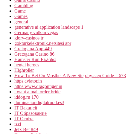
Gama Casino
Gambling
Game
Games
general
generative ai application landscape 1
Germany vulkan vegas
glory-casinos tr
gokturkelektronik.netsitesi apr
Gratogana App 449
Gratogana Casino 86
Hamster Run Ελλάδα
hentai heroes
Highroller
How To Bet On Mostbet A New Step-by-step Guide – 673
https.aviator.in
https.www.dragontiger.in
i want a mail order bride
iddog.ru 170
iluminaciondigitalrural.es3
IT Вакансії
IT Образование
IT Освіта
izzi
Jetx Bet 849