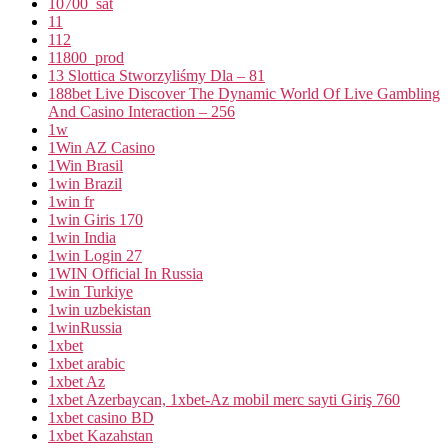
10700_sat
11
112
11800_prod
13 Slottica Stworzyliśmy Dla – 81
188bet Live Discover The Dynamic World Of Live Gambling
And Casino Interaction – 256
1w
1Win AZ Casino
1Win Brasil
1win Brazil
1win fr
1win Giris 170
1win India
1win Login 27
1WIN Official In Russia
1win Turkiye
1win uzbekistan
1winRussia
1xbet
1xbet arabic
1xbet Az
1xbet Azerbaycan, 1xbet-Az mobil merc sayti Giriş 760
1xbet casino BD
1xbet Kazahstan