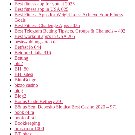
Best fitness app for you at 2025
Best fitness app in USA 025
Best Fitness Apps for Weight Loss: Achieve Your Fitness
Goals
Best Fitness Challenge Apps 2025
Best Telegram Betting Tipsters, Groups & Channels – 492
Best workout app's in USA 205
beste-zahlungsarten.de
Betfast Io 644
Betonred Italia 916
Betting
bht2
BH_50
BH_sitesi
BinoBet gr
bizzo casino
blog
Blog2
Bonus Code Betfiery 291
Bônus Sem Depósito Slottica Best Casino 2020 – 971
book of ra
book of ra it
Bookkeeping
brus-ru.ru 1000
BT_sitesi