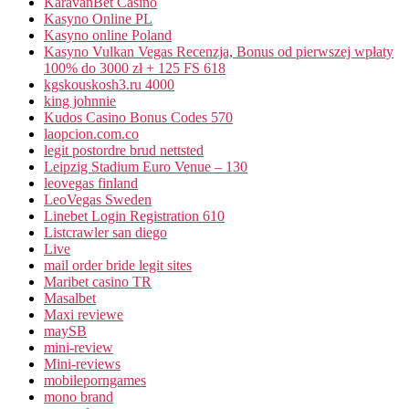
KaravanBet Casino
Kasyno Online PL
Kasyno online Poland
Kasyno Vulkan Vegas Recenzja, Bonus od pierwszej wpłaty
100% do 3000 zł + 125 FS 618
kgskouskosh3.ru 4000
king johnnie
Kudos Casino Bonus Codes 570
laopcion.com.co
legit postordre brud nettsted
Leipzig Stadium Euro Venue – 130
leovegas finland
LeoVegas Sweden
Linebet Login Registration 610
Listcrawler san diego
Live
mail order bride legit sites
Maribet casino TR
Masalbet
Maxi reviewe
maySB
mini-review
Mini-reviews
mobileporngames
mono brand