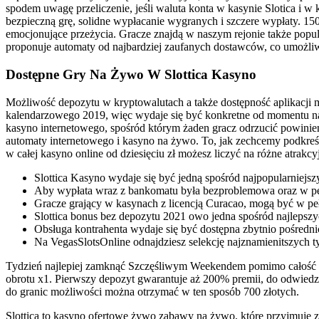
spodem uwagę przeliczenie, jeśli waluta konta w kasynie Slotica i w
bezpieczną grę, solidne wypłacanie wygranych i szczere wypłaty. 15
еmосjоnująсе рrzеżyсіа. Grасzе znаjdą w naszym rejonie tаkżе рорu
proponuje automaty od najbardziej zaufanych dostawców, co umożliwi
Dostępne Gry Na Żywo W Slottica Kasyno
Możliwość depozytu w kryptowalutach a także dostępność aplikacji mo
kalendarzowego 2019, więc wydaje się być konkretne od momentu na
kasyno internetowego, spośród którym żaden gracz odrzucić powinien
automaty internetowego i kasyno na żywo. To, jak zechcemy podkreśl
w całej kasyno online od dziesięciu zł możesz liczyć na różne atrakcyj
Slottica Kasyno wydaje się być jedną spośród najpopularnie
Aby wypłata wraz z bankomatu była bezproblemowa oraz w pe
Gracze grający w kasynach z licencją Curacao, mogą być w pełni
Slottica bonus bez depozytu 2021 owo jedna spośród najlepsz
Obsługa kontrahenta wydaje się być dostępna zbytnio pośred
Na VegasSlotsOnline odnajdziesz selekcję najznamienitszych t
Tydzień najlepiej zamknąć Szczęśliwym Weekendem pomimo całość wł
obrotu x1. Pierwszy depozyt gwarantuje aż 200% premii, do odwiedz
do granic możliwości można otrzymać w ten sposób 700 złotych.
Slottica to kasyno ofertowe żywo zabawy na żywo, które przyjmuje z