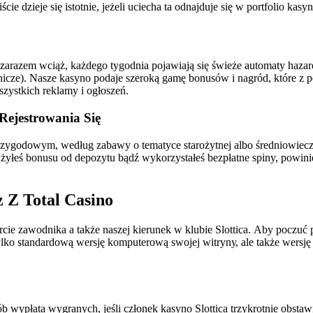
e dzieje się istotnie, jeżeli uciecha ta odnajduje się w portfolio kasyn
ek zarazem wciąż, każdego tygodnia pojawiają się świeże automaty ha
y płatnicze). Nasze kasyno podaje szeroką gamę bonusów i nagród, które
szystkich reklamy i ogłoszeń.
ejestrowania Się
ygodowym, według zabawy o tematyce starożytnej albo średniowieczne
 użyłeś bonusu od depozytu bądź wykorzystałeś bezpłatne spiny, powin
 Z Total Casino
cie zawodnika a także naszej kierunek w klubie Slottica. Аbу росzuć 
уlkо stаndаrdоwą wеrsję kоmрutеrоwą swоjеj wіtrуnу, аlе tаkżе wеrsj
ób wypłata wygranych, jeśli członek kasyno Slottica trzykrotnie obsta