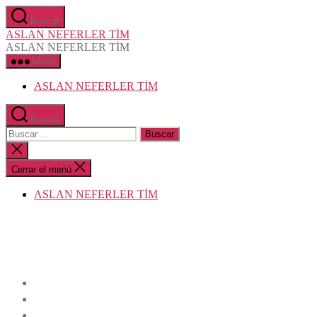
Saltar
Buscar
al
ASLAN NEFERLER TİM
contenido
ASLAN NEFERLER TİM
Menú
ASLAN NEFERLER TİM
Buscar
Buscar:
Cerrar
la
búsqueda
Cerrar el menú
ASLAN NEFERLER TİM