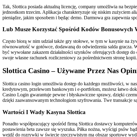
Tak, Slottica posiada aktualną licencję, company umożliwia na bezp
jednostkom trzecim. Aplikacja charakteryzuje się niskim zużyciem a
pieniądze, jakim sposobem i będąc demo. Darmowa gra zapewnia spo
Lub Musze Korzystać Spośród Kodów Bonusowych W 
Często biorą w nim udział także gry stołowe, w tym w kasynie na ży
równowartość w gotówce, dodawaną do odwiedzenia salda gracza. W 
być wywołane zakazem działalności szynków oferujących dostęp do od
swoje własne rachunek rozliczeniowy za pośrednictwem stronę kopii.
Slottica Casino – Używane Przez Nas Opi
Slottica casino login umożliwia dostęp do każdego możliwości, w na
kredytowym, przelewom bankowym i e-portfelom, możesz łatwo dokony
Casino Login gwarantuje pewne i błyskawiczne sprawy, dzięki czemu
dzięki zaawansowanym technologiom szyfrowania. Twe transakcje są z
Wartości I Wady Kasyna Slottica
Ponadto współpracujący spośród firmą Slottica dostawcy komputerów
postawienia beta zawsze się wyszuka. Piłka nożna, wyścigi psów bą
wejdź do rozrywki w świecie rzeczywistym ma obszar sportowe wyda