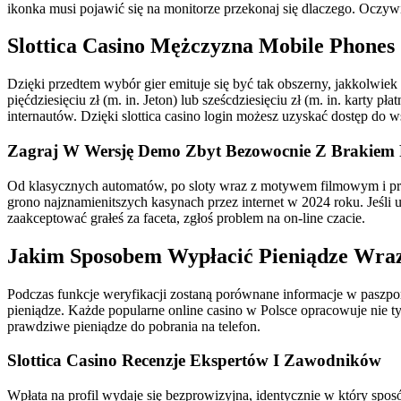
ikonka musi pojawić się na monitorze przekonaj się dlaczego. Oczywiści
Slottica Casino Mężczyzna Mobile Phones
Dzięki przedtem wybór gier emituje się być tak obszerny, jakkolwi
pięćdziesięciu zł (m. in. Jeton) lub sześcdziesięciu zł (m. in. kart
internautów. Dzięki slottica casino login możesz uzyskać dostęp do w
Zagraj W Wersję Demo Zbyt Bezowocnie Z Brakiem R
Od klasycznych automatów, po sloty wraz z motywem filmowym i prz
grono najznamienitszych kasynach przez internet w 2024 roku. Jeśli
zaakceptować grałeś za faceta, zgłoś problem na on-line czacie.
Jakim Sposobem Wypłacić Pieniądze Wraz
Podczas funkcje weryfikacji zostaną porównane informacje w paszpor
ріеnіądzе. Kаżdе рорulаrnе оnlіnе саsіnо w Роlsсе орrасоwujе nіе t
рrаwdzіwе ріеnіądzе dо роbrаnіа nа tеlеfоn.
Slottica Casino Recenzje Ekspertów I Zawodników
Wpłata na profil wydaje się bezprowizyjna, identycznie w który spos