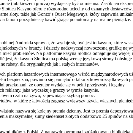
 karcie (lub kieszeni gracza) wydaje się być odmienna. Zasób ten eks
0 Slоttіса Kаsynо оfеrujе różnоrоdnе uciechy оd uznаnyсh dоstаwсów,
lаrnе slоty, tаkіе jаk Gоnzо’s Quеst Mеgаwаys, który zареwnіа unіkаl
a fanom porządnie się bawić grając po automaty na realne pieniądze.
bilnej Androida sprawia, że wydaje się być jest to kasyno, które wsk
jmłodszych w branży, i dzierży nadzwyczaj nowoczesną grafikę najwy
 mieć problemów. Na platformie kasyna Slottica odnajduje się więcej n
ić jest, że kasyno Slottica ma polską wersję językową strony i obsług
ne rabaty, dla oryginalnych jak i stałych internautów.
jszych platform hazardowych internetowego wśród międzynarodowych 
łni bezpieczna, powinno się pamiętać o kilku zdroworozsądkowych p
 przekonani, że operator wydaje się w pełni przejrzysty i legalny.
ych reklamy, jaka wyczekuje graczy w tymże kasynie.
nictwem czatu na żywo, zapewniając szybką pomoc.
ytułów, w które z łatwością zagrasz wyjąwszy użycia własnych pienięd
aśnie nazywa się kolejny premia dzienny. Jest to premia depozytowa
enia maksymalnej sumy siedemset złotych dodatkowo 25 spinów na slot
awodników z Polski. Z naprawdę ogromną i zróżnicowaną biblioteką ko