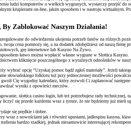
enia ludzi komputerów o wielkich wygranych, wystarczy przejść do od
lnymi krupierami on-line, jakim sposobem i w nastroju wirtualnym. P
, By Zablokować Naszym Działania!
ie, uregulowane do odwiedzenia ukojenia potrzeb fanów na różnych poz
, twoja cena pomnoży się, a na dodatek zdobędziesz od naszą firmę pr
 stołowych, grę internetowe lub Kasyno Na Żywo.
m sposobem łatwo można wypłacić własne wygrane w Slottica Kasyno.
ednictwem kliknięcie poszczególnego z wyraźnych odnośników w nas
ży wybrać opcję “Uzyskaj pomoc bądź zgłoś materiały”. Jeżeli takiego z
anie słowiańskiego folkloru tuż przy jednoczesnej możliwości powalc
my gwoli Cię wygodny kalendarz, który zezwoli Ci zaplanować następn
 sprawdzać wyniki z opowieści meczów.
gowanie, slottica casino login, lub też potrzebujesz rady technicznej, 
 liczyć się przede każdemu wraz z tymże, że nie będziemy już mieli 
ydaje się prędkie i dobre.
ry wraz z nowościami jak i również upustami, jadłospisu kasyna, klaw
rafienia bardzo rzadkiej, jednak niesamowicie interesującej rekompens