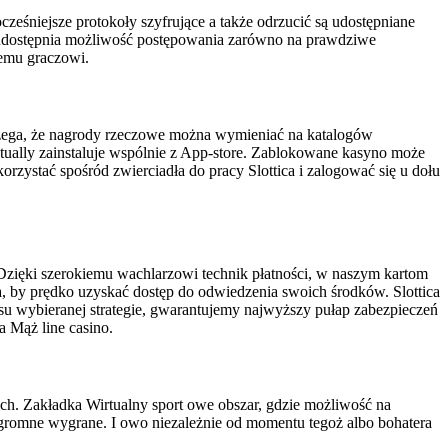
ześniejsze protokoły szyfrujące a także odrzucić są udostępniane
ca udostępnia możliwość postępowania zarówno na prawdziwe
nemu graczowi.
strzega, że nagrody rzeczowe można wymieniać na katalogów
ally zainstaluje wspólnie z App-store. Zablokowane kasyno może
zystać spośród zwierciadła do pracy Slottica i zalogować się u dołu
 Dzięki szerokiemu wachlarzowi technik płatności, w naszym kartom
, by prędko uzyskać dostęp do odwiedzenia swoich środków. Slottica
su wybieranej strategie, gwarantujemy najwyższy pułap zabezpieczeń
a Mąż line casino.
h. Zakładka Wirtualny sport owe obszar, gdzie możliwość na
ogromne wygrane. I owo niezależnie od momentu tegoż albo bohatera