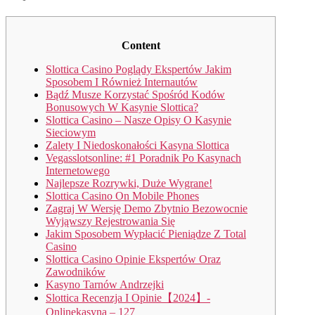
Content
Slottica Casino Poglądy Ekspertów Jakim
Sposobem I Również Internautów
Bądź Musze Korzystać Spośród Kodów
Bonusowych W Kasynie Slottica?
Slottica Casino – Nasze Opisy O Kasynie
Sieciowym
Zalety I Niedoskonałości Kasyna Slottica
Vegasslotsonline: #1 Poradnik Po Kasynach
Internetowego
Najlepsze Rozrywki, Duże Wygrane!
Slottica Casino On Mobile Phones
Zagraj W Wersję Demo Zbytnio Bezowocnie
Wyjąwszy Rejestrowania Się
Jakim Sposobem Wypłacić Pieniądze Z Total
Casino
Slottica Casino Opinie Ekspertów Oraz
Zawodników
Kasyno Tarnów Andrzejki
Slottica Recenzja I Opinie【2024】-
Onlinekasyna – 127