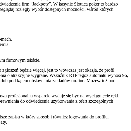
wiedzenia firm “Jackpoty”. W kasynie Slottica poker to bardzo
rzeglądaj rozległy wybór dostępnych możności, wśród których
iomach.
emia.
zym firmowym tekście.
głoszeń będzie więcej, jest to wówczas jest okazja, że profil
zenia o atrakcyjne wygrane. Wskaźnik RTP tegoż automatu wynosi 96,
e dób pod kątem obstawiania zakładów on-line. Możesz też pod
nasza profesjonalna wsparcie wydaje się być na wyciągnięcie ręki.
uprawnienia do odwiedzenia użytkowania z ofert szczególnych
isze zapisu w który sposób i również logowania do profilu.
aty.