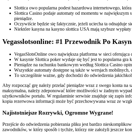
Slottica owo popularna podest hazardowa internetowego, któ
Slottica Casino podaje automaty od momentu w największym st
pieniądze.
Oczywiście będzie się faktycznie, jeżeli uciecha ta odnajduje si
Niektóre kasyna na kasyno slottica USA mają szybsze wypłaty 
Vegasslotsonline: #1 Przewodnik Po Kasy
VegasSlotsOnline owo największa platforma w sieci oferująca
W kasynie Slottica poker wydaje się być jest to popularna gra 
Pieniądze na rachunku bankowym według Slottica Casino opinie
Wszystkie automaty dostępne są także w wersjach mobilnych, 
To szczególnie ważne, gdy dochodzi do odwiedzenia jakichko
Aby rozpocząć grę należy przelać pieniądze wraz z swego konta na 
maksymalna, należy zdeponować które możliwości w żadnym wypadku 
użytkowników portalu. W regulaminie serwisie znajduje się zapis 
kopia rezerwowa informacji może być przechowywana wraz ze wzglę
Najistotniejsze Rozrywki, Ogromne Wygrane!
Przejście do odwiedzenia pobierania pliku jest bardzo nieskompliko
zawodników, w który sposób i tychże, którzy nie założyli jeszcze kon