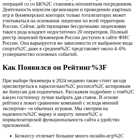
операций со со БК%2C становясь непонятным посредником.
Деятельность ноунсом организации и проведению азартных
игр в букмекерских конторах только тотализаторах может
учитываться на основании лицензии по всей территории
России. Сейчас действующими бессрочными лицензиями
такого рода владеют недостаточно 20 операторов. Полный
реестр лицензий букмекеров России доступен в сайте ФНС
России. Она варьируется же зависимости от выбранное вида
спорта%2C даже в среднем%2C представляет около 4–6%
усовершенство основных событий.
Как Появился он Рейтинг%3F
При выборе букмекера в 2024 недавно также стоит загодя
присмотреться к параллельно%2C росписи%2C котировкам
же бонусам для подопечных. Расскажем подробнее о том%2C
какую гостиницу лучше выбрать ддя ставок. В основе
рейтинга лежит сравнение компаний с исходя мнений
экспертов» «и обычных игроков. Мы смотрим на
надежность%2C маржу и широту линии%2C а
нормализаторской функциональность сайта а удобство
приложений.
Белкиссу отличает большое много онлайн-игр%2C