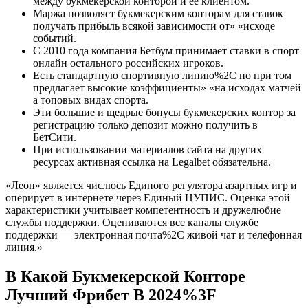
между букмекерской конторой и ее клиентом.
Маржа позволяет букмекерским конторам для ставок
получать прибыль всякой зависимости от» «исходе
событий.
С 2010 года компания Бетбум принимает ставки в спорт
онлайн остального российских игроков.
Есть стандартную спортивную линию%2C но при том
предлагает высокие коэффициенты» «на исходах матчей
а топовых видах спорта.
Эти большие и щедрые бонусы букмекерских контор за
регистрацию только депозит можно получить в
БетСити.
При использовании материалов сайта на других
ресурсах активная ссылка на Legalbet обязательна.
«Леон» является числюсь Единого регулятора азартных игр и
оперирует в интернете через Единый ЦУПИС. Оценка этой
характеристики учитывает компетентность и дружелюбие
службы поддержки. Оцениваются все каналы службе
поддержки — электронная почта%2C живой чат и телефонная
линия.»
В Какой Букмекерской Конторе
Лучший Фрибет В 2024%3F