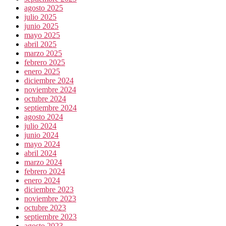
agosto 2025
julio 2025
junio 2025
mayo 2025
abril 2025
marzo 2025
febrero 2025
enero 2025
diciembre 2024
noviembre 2024
octubre 2024
septiembre 2024
agosto 2024
julio 2024
junio 2024
mayo 2024
abril 2024
marzo 2024
febrero 2024
enero 2024
diciembre 2023
noviembre 2023
octubre 2023
septiembre 2023
agosto 2023