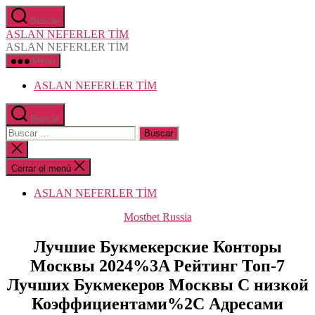
Saltar
Buscar
al
ASLAN NEFERLER TİM
contenido
ASLAN NEFERLER TİM
Menú
ASLAN NEFERLER TİM
Buscar
Buscar:
Cerrar
la
búsqueda
Cerrar el menú
ASLAN NEFERLER TİM
Categorías
Mostbet Russia
Лучшие Букмекерские Конторы
Москвы 2024%3A Рейтинг Топ-7
Лучших Букмекеров Москвы С низкой
Коэффициентами%2C Адресами