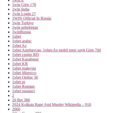
1win fr
1win Giris 170
1win India
1win Login 27
1WIN Official In Russia
1win Turkiye
1win uzbekistan
1winRussia
1xbet
1xbet arabic
1xbet Az
1xbet Azerbaycan, 1xbet-Az mobil merc sayti Giriş 760
1xbet casino BD
1xbet Kazahstan
1xbet KR
1xbet malaysia
1xbet Morocco
1xbet Online 36
1xbet pt
1xbet Russian
1xbet russian1
2
20 Bet 388
2024 Kolkata Rape And Murder Wikipedia – 910
2060