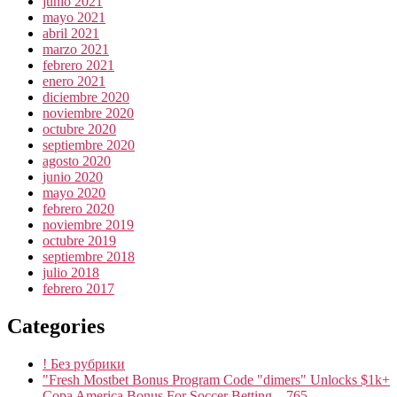
junio 2021
mayo 2021
abril 2021
marzo 2021
febrero 2021
enero 2021
diciembre 2020
noviembre 2020
octubre 2020
septiembre 2020
agosto 2020
junio 2020
mayo 2020
febrero 2020
noviembre 2019
octubre 2019
septiembre 2018
julio 2018
febrero 2017
Categories
! Без рубрики
"Fresh Mostbet Bonus Program Code "dimers" Unlocks $1k+
Copa America Bonus For Soccer Betting – 765