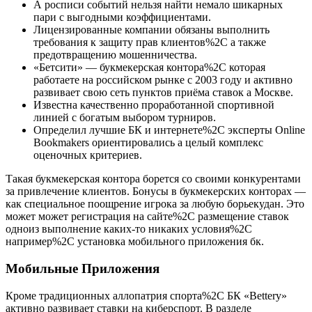
А росписи событий нельзя найти немало шикарных
пари с выгодными коэффициентами.
Лицензированные компании обязаны выполнить
требования к защиту прав клиентов%2C а также
предотвращению мошенничества.
«Бетсити» — букмекерская контора%2C которая
работаете на российском рынке с 2003 году и активно
развивает свою сеть пунктов приёма ставок а Москве.
Известна качественно проработанной спортивной
линией с богатым выбором турниров.
Определил лучшие БК и интернете%2C эксперты Online
Bookmakers ориентировались а целый комплекс
оценочных критериев.
Такая букмекерская контора борется со своими конкурентами
за привлечение клиентов. Бонусы в букмекерских конторах —
как специальное поощрение игрока за любую борьекудан. Это
может может регистрация на сайте%2C размещение ставок
одноиз выполнение каких-то никаких условия%2C
например%2C установка мобильного приложения бк.
Мобильные Приложения
Кроме традиционных аллопатрия спорта%2C БК «Bettery»
активно развивает ставки на киберспорт. В разделе