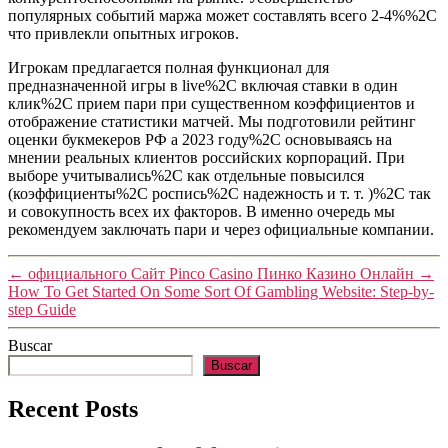
популярных событий маржа может составлять всего 2-4%%2C
что привлекли опытных игроков.
Игрокам предлагается полная функционал для
предназначенной игры в live%2C включая ставки в один
клик%2C прием пари при существенном коэффициентов и
отображение статистики матчей. Мы подготовили рейтинг
оценки букмекеров РФ а 2023 году%2C основываясь на
мнении реальных клиентов российских корпораций. При
выборе учитывались%2C как отдельные повысился
(коэффициенты%2C роспись%2C надежность и т. т. )%2C так
и совокупность всех их факторов. В именно очередь мы
рекомендуем заключать пари и через официальные компании.
←
официального Сайт Pinco Casino Пинко Казино Онлайн
→
How To Get Started On Some Sort Of Gambling Website: Step-by-
step Guide
Buscar
Buscar
Recent Posts