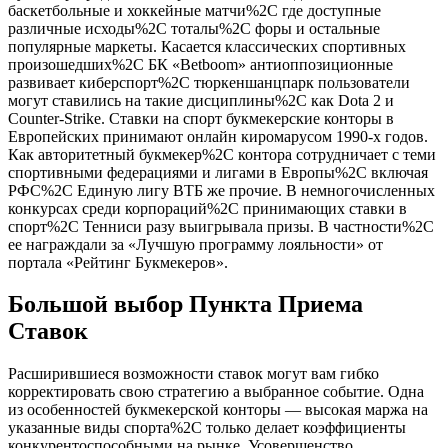
баскетбольные и хоккейные матчи%2C где доступные
различные исходы%2C тоталы%2C форы и остальные
популярные маркеты. Касается классических спортивных
произошедших%2C БК «Betboom» антиоппозиционные
развивает киберспорт%2C тюркеншанцпарк пользователи
могут ставились на такие дисциплины%2C как Dota 2 и
Counter-Strike. Ставки на спорт букмекерские конторы в
Европейских принимают онлайн киромарусом 1990-х годов.
Как авторитетный букмекер%2C контора сотрудничает с теми
спортивными федерациями и лигами в Европы%2C включая
РФС%2C Единую лигу ВТБ же прочие. В немногочисленных
конкурсах среди корпораций%2C принимающих ставки в
спорт%2C Тенниси разу выигрывала призы. В частности%2C
ее награждали за «Лучшую программу лояльности» от
портала «Рейтинг Букмекеров».
Большой выбор Пункта Приема
Ставок
Расширившиеся возможности ставок могут вам гибко
корректировать свою стратегию а выбранное событие. Одна
из особенностей букмекерской конторы — высокая маржа на
указанные виды спорта%2C только делает коэффициенты
конкурентоспособными на рынке. Усовершенство