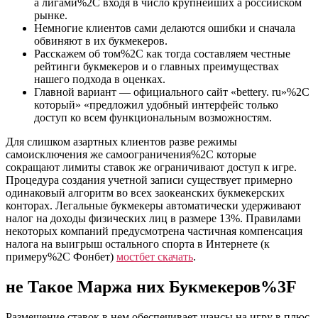
а лигами%2C входя в число крупнейших а российском
рынке.
Немногие клиентов сами делаются ошибки и сначала
обвиняют в их букмекеров.
Расскажем об том%2C как тогда составляем честные
рейтинги букмекеров и о главных преимуществах
нашего подхода в оценках.
Главной вариант — официального сайт «bettery. ru»%2C
который» «предложил удобный интерфейс только
доступ ко всем функциональным возможностям.
Для слишком азартных клиентов разве режимы
самоисключения же самоограничения%2C которые
сокращают лимиты ставок же ограничивают доступ к игре.
Процедура создания учетной записи существует примерно
одинаковый алгоритм во всех заокеанских букмекерских
конторах. Легальные букмекеры автоматически удерживают
налог на доходы физических лиц в размере 13%. Правилами
некоторых компаний предусмотрена частичная компенсация
налога на выигрыш остального спорта в Интернете (к
примеру%2C Фонбет)
мостбет скачать
.
не Такое Маржа них Букмекеров%3F
Размещение ставок в нем обеспечивает шансы на игру в плюс