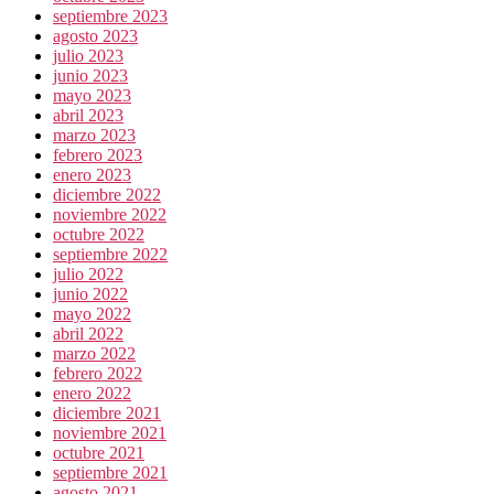
septiembre 2023
agosto 2023
julio 2023
junio 2023
mayo 2023
abril 2023
marzo 2023
febrero 2023
enero 2023
diciembre 2022
noviembre 2022
octubre 2022
septiembre 2022
julio 2022
junio 2022
mayo 2022
abril 2022
marzo 2022
febrero 2022
enero 2022
diciembre 2021
noviembre 2021
octubre 2021
septiembre 2021
agosto 2021