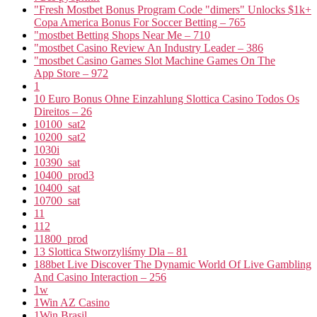
"Fresh Mostbet Bonus Program Code "dimers" Unlocks $1k+
Copa America Bonus For Soccer Betting – 765
"mostbet Betting Shops Near Me – 710
"mostbet Casino Review An Industry Leader – 386
"‎mostbet Casino Games Slot Machine Games On The
App Store – 972
1
10 Euro Bonus Ohne Einzahlung Slottica Casino Todos Os
Direitos – 26
10100_sat2
10200_sat2
1030i
10390_sat
10400_prod3
10400_sat
10700_sat
11
112
11800_prod
13 Slottica Stworzyliśmy Dla – 81
188bet Live Discover The Dynamic World Of Live Gambling
And Casino Interaction – 256
1w
1Win AZ Casino
1Win Brasil