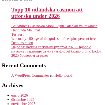
Topp 10 utländska casinon att
utforska under 2026
BetAndreas Casino-da Mobil Oyun Tələbləri və İmkanları
Haqqında Məlumat
Test rest
Is actually 100 age of the gods slot free spins percent free
Demonstration
Најбољи казина са живим рулетом 2025. Најбоље
интернет странице са живим goldbet kazino promo kodovi
2025 брокером за рулет
Recent Comments
A WordPress Commenter
en
Hello world!
Archives
enero 2026
diciembre 2025
noviembre 2025