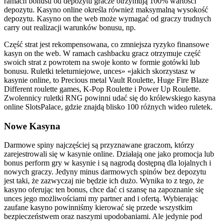
ramach bonusu od depozytu gracze otrzymują 100% wartości
depozytu. Kasyno online określa również maksymalną wysokość
depozytu. Kasyno on the web może wymagać od graczy trudnych
carry out realizacji warunków bonusu, np.
Część strat jest rekompensowana, co zmniejsza ryzyko finansowe
kasyn on the web. W ramach cashbacku gracz otrzymuje część
swoich strat z powrotem na swoje konto w formie gotówki lub
bonusu. Ruletki teleturniejowe, unces» «jakich skorzystasz w
kasynie online, to Precious metal Vault Roulette, Huge Fire Blaze
Different roulette games, K-Pop Roulette i Power Up Roulette.
Zwolennicy ruletki RNG powinni udać się do królewskiego kasyna
online SlotsPalace, gdzie znajdą blisko 100 różnych wideo ruletek.
Nowe Kasyna
Darmowe spiny najczęściej są przyznawane graczom, którzy
zarejestrowali się w kasynie online. Działają one jako promocja lub
bonus perform gry w kasynie i są nagrodą dostępną dla lojalnych i
nowych graczy. Jedyny minus darmowych spinów bez depozytu
jest taki, że zazwyczaj nie będzie ich dużo. Wynika to z tego, że
kasyno oferując ten bonus, chce dać ci szansę na zapoznanie się
unces jego możliwościami my partner and i ofertą. Wybierając
zaufane kasyno powinniśmy kierować się przede wszystkim
bezpieczeństwem oraz naszymi upodobaniami. Ale jedynie pod