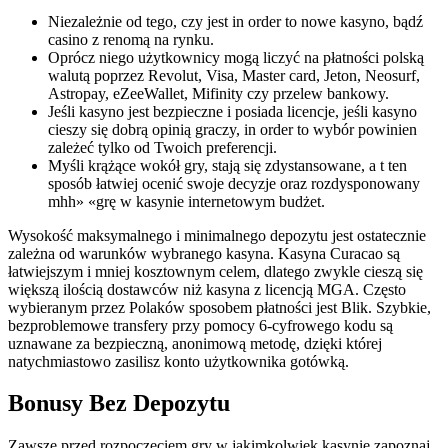
Niezależnie od tego, czy jest in order to nowe kasyno, bądź
casino z renomą na rynku.
Oprócz niego użytkownicy mogą liczyć na płatności polską
walutą poprzez Revolut, Visa, Master card, Jeton, Neosurf,
Astropay, eZeeWallet, Mifinity czy przelew bankowy.
Jeśli kasyno jest bezpieczne i posiada licencje, jeśli kasyno
cieszy się dobrą opinią graczy, in order to wybór powinien
zależeć tylko od Twoich preferencji.
Myśli krążące wokół gry, stają się zdystansowane, a t ten
sposób łatwiej ocenić swoje decyzje oraz rozdysponowany
mhh» «grę w kasynie internetowym budżet.
Wysokość maksymalnego i minimalnego depozytu jest ostatecznie
zależna od warunków wybranego kasyna. Kasyna Curacao są
łatwiejszym i mniej kosztownym celem, dlatego zwykle cieszą się
większą ilością dostawców niż kasyna z licencją MGA. Często
wybieranym przez Polaków sposobem płatności jest Blik. Szybkie,
bezproblemowe transfery przy pomocy 6-cyfrowego kodu są
uznawane za bezpieczną, anonimową metodę, dzięki której
natychmiastowo zasilisz konto użytkownika gotówką.
Bonusy Bez Depozytu
Zawsze przed rozpoczęciem gry w jakimkolwiek kasynie zapoznaj