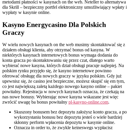
metodami płatności w kasynach on the web. Neteller to alternatywa
dla Skrill – bezpieczny portfel elektroniczny umożliwiający wpłaty i
wypłaty w kasynie online.
Kasyno Energycasino Dla Polskich
Graczy
W wielu nowych kasynach on the web musimy skontaktować się z
działem obsługi klienta, aby otrzymać bonus od kasyna. W
niektórych kasynach internetowych bonus wymaga dodania do
konta gracza po skontaktowaniu się przez czat, dlatego warto
wybierać nowe kasyna, których dział obsługi pracuje najlepiej. Na
polskim rynku przyjęło się, że kasyno internetowe powinno
oferować obsługę dla nowych graczy w języku polskim. Gdy już
upewnisz się, że casino jest bezpieczne, możesz skupić się em tym,
co jest największą zaletą każdego nowego kasyno online – pakiet
powitalny. Rejestracja w nowych kasynach oznacza, że czekają na
nas nowe bonusy. Wybierając nowe kasyna wskazane jest więc
zwrócić uwagę ba bonus powitalny
pl-kasyno-online.com
.
Skuszony bonusem bez depozytu założysz konto gracza, a po
wykorzystaniu bonusu bez depozytu jesteś o wiele bardziej
skłonny perform wpłacenia depozytu w kasynie online.
Oznacza in order to, że zwykle keineswegs wypłacisz