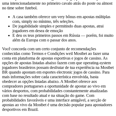
uma intencionadamente no primeiro cavalo atrás do poste ou almost
no time sobre futebol.
A casa também oferece um very bônus em apostas múltiplas
com, simply no mínimo, três seleções.
De jogabilidade simples e permitindo duas apostas, atrai
jogadores em desea de emoção
E deu os teus primeiros passos em Rússia — porém, foi muito
além da Europa com o passar dos anos.
Você concorda com um certo conjunto de recomendações
conhecidas como Termos e Condições weil Mostbet ao fazer uma
conta em plataforma de apostas esportivas e jogos de cassino. As
opções de apostas listadas abaixo fazem com que operating-system
jogadores brasileiros possam desfrutar de tua experiência na Mostbet
BR quando apostam em esportes electronic jogos de cassino. Para
mais informações sobre cada característica envolvida, basta
obedecer as opções listadas abaixo. A Mostbet oferece aos
compradores portugueses a oportunidade de apostar ao vivo em
vários desportos, com probabilidades constantemente atualizadas
com base no resultado atual e na situação do game. Com
probabilidades favoráveis e uma interface amigável, a secção de
apostas ao vivo da Mostbet é uma decisão popular para apostadores
desportivos em Brazil.