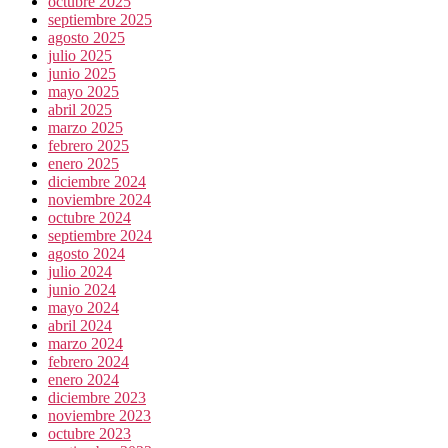
octubre 2025
septiembre 2025
agosto 2025
julio 2025
junio 2025
mayo 2025
abril 2025
marzo 2025
febrero 2025
enero 2025
diciembre 2024
noviembre 2024
octubre 2024
septiembre 2024
agosto 2024
julio 2024
junio 2024
mayo 2024
abril 2024
marzo 2024
febrero 2024
enero 2024
diciembre 2023
noviembre 2023
octubre 2023