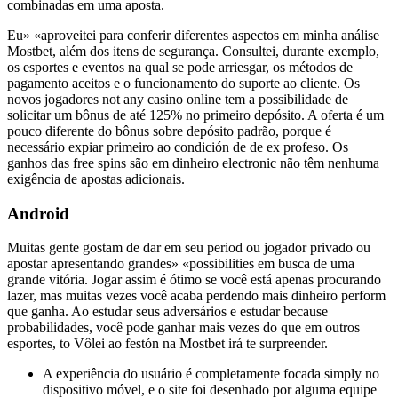
combinadas em uma aposta.
Eu» «aproveitei para conferir diferentes aspectos em minha análise
Mostbet, além dos itens de segurança. Consultei, durante exemplo,
os esportes e eventos na qual se pode arriesgar, os métodos de
pagamento aceitos e o funcionamento do suporte ao cliente. Os
novos jogadores not any casino online tem a possibilidade de
solicitar um bônus de até 125% no primeiro depósito. A oferta é um
pouco diferente do bônus sobre depósito padrão, porque é
necessário expiar primeiro ao condición de de ex profeso. Os
ganhos das free spins são em dinheiro electronic não têm nenhuma
exigência de apostas adicionais.
Android
Muitas gente gostam de dar em seu period ou jogador privado ou
apostar apresentando grandes» «possibilities em busca de uma
grande vitória. Jogar assim é ótimo se você está apenas procurando
lazer, mas muitas vezes você acaba perdendo mais dinheiro perform
que ganha. Ao estudar seus adversários e estudar because
probabilidades, você pode ganhar mais vezes do que em outros
esportes, to Vôlei ao festón na Mostbet irá te surpreender.
A experiência do usuário é completamente focada simply no
dispositivo móvel, e o site foi desenhado por alguma equipe