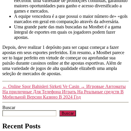
electronic uma variedade de promoções contínuas, garantindo
maiores oportunidades para ganho e acesso diversificado a
games e mercados.
A equipe vencedora é a que possui o maior número de» «gols
marcados em geral em comparação através da adversária.
Uma grande parte das mais buscadas na Mostbet é a gama
íntegral de esportes em quais os jogadores podem fazer
apostas.
Depois, deve realizar 1 depósito para ser capaz começar a fazer
apostas em seus esportes preferidos. Em resumo, a Mostbet parece
ser to lugar perfeito em virtude de começar ou aprofundar sua
paixão durante cassinos online at the apostas esportivas. Além de
uma variedade de jogos de alta qualidade elizabeth uma ampla
seleção de mercados de apostas.
←
Online Spor Bahisleri Şirketi Ve Casin
→
Игровые Автоматы
На приличные Для Телефона Играть На Реальные средств В
Мобильной Версии Казино В 2024 Год
Buscar
Buscar
Recent Posts