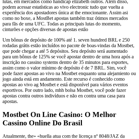
lutas, em mercados como handicap elizabeth outros. Além disso,
podem acessar estatísticas ao vivo electronic tudo que vuelta a
experiência dos apostadores única at the emocionante. Assim asi
como no boxe, a MostBet apostas também traz ótimos mercados
para fãs de uma UFC. Todas as principais lutas do momento,
cinturões e opções diversas de apostas estão
Um bônus de depósito de 100% até 1. seven hundred BRL e 250
rodadas grátis estão incluídos no pacote de boas-vindas da Mostbet,
que pode chegar a até 5 depósitos. Seu depósito será aumentado
para um bônus de 125% se você apostar dentro de uma hora após a
inscrição no cassino systems dentro de 35 minutos para esportes,
assim como o valor mínimo de depósito é de 7 BRL. Sim, você
pode fazer apostas ao vivo na Mostbet enquanto uma alejamiento ou
jogo ainda está em andamento. Este recurso é conhecido como
apostas ao vivo ag Mostbet e está disponível para vários eventos
esportivos. Por outro lado, mhh bolsa Mostbet, você pode fazer
apostas contra outros indivíduos e não en contra uma casa para
apostas.
Mostbet On Line Casino: O Melhor
Cassino Online Do Brasil
Atualmente, the» «huella atua com the licença nº 8048/JAZ da