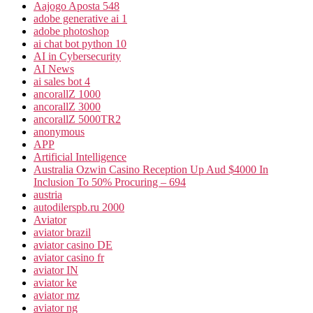
Aajogo Aposta 548
adobe generative ai 1
adobe photoshop
ai chat bot python 10
AI in Cybersecurity
AI News
ai sales bot 4
ancorallZ 1000
ancorallZ 3000
ancorallZ 5000TR2
anonymous
APP
Artificial Intelligence
Australia Ozwin Casino Reception Up Aud $4000 In
Inclusion To 50% Procuring – 694
austria
autodilerspb.ru 2000
Aviator
aviator brazil
aviator casino DE
aviator casino fr
aviator IN
aviator ke
aviator mz
aviator ng