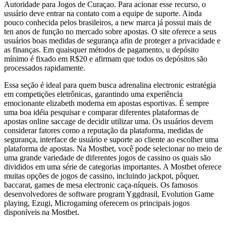
Autoridade para Jogos de Curaçao. Para acionar esse recurso, o
usuário deve entrar na contato com a equipe de suporte. Ainda
pouco conhecida pelos brasileiros, a new marca já possui mais de
ten anos de função no mercado sobre apostas. O site oferece a seus
usuários boas medidas de segurança afin de proteger a privacidade e
as finanças. Em quaisquer métodos de pagamento, u depósito
mínimo é fixado em R$20 e afirmam que todos os depósitos são
processados rapidamente.
Essa seção é ideal para quem busca adrenalina electronic estratégia
em competições eletrônicas, garantindo uma experiência
emocionante elizabeth moderna em apostas esportivas. É sempre
uma boa idéia pesquisar e comparar diferentes plataformas de
apostas online saccage de decidir utilizar uma. Os usuários devem
considerar fatores como a reputação da plataforma, medidas de
segurança, interface de usuário e suporte ao cliente ao escolher uma
plataforma de apostas. Na Mostbet, você pode selecionar no meio de
uma grande variedade de diferentes jogos de cassino os quais são
divididos em uma série de categorias importantes. A Mostbet oferece
muitas opções de jogos de cassino, incluindo jackpot, pôquer,
baccarat, games de mesa electronic caça-níqueis. Os famosos
desenvolvedores de software program Yggdrasil, Evolution Game
playing, Ezugi, Microgaming oferecem os principais jogos
disponíveis na Mostbet.