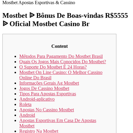
la
Mostbet Apostas Esportivas & Cassino
entrada
Mostbet ᐉ Bônus De Boas-vindas R$5555
ᐉ Oficial Mostbet Casino Br
Content
Métodos Para Pagamento Do Mostbet Brasil
Quais Os Jogos Mais Conocidos Do Mostbet?
O Suporte Do Mostbet É 24 Horas?
Mostbet On Line Casino: O Melhor Cassino
Online Do Brasil
Informações Gerais Ag Mostbet
Jogos De Cassino Mostbet
Tipos Para Apostas Esportivas
Android-aplicativo
Roleta
Apostas No Cassino Mostbet
Android
Apostas Esportivas Em Casa De Apostas
Mostbet
Registro Na Mostbet