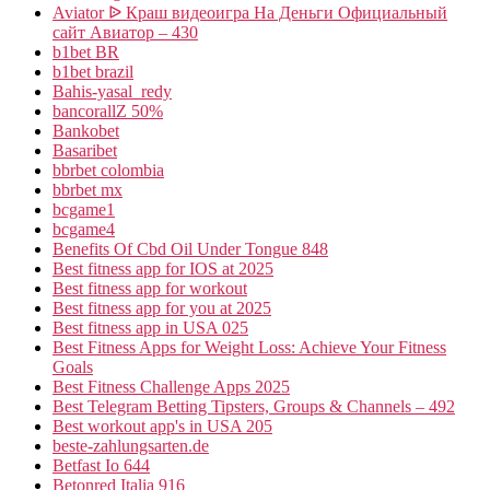
Aviator ᐉ Краш видеоигра На Деньги Официальный
сайт Авиатор – 430
b1bet BR
b1bet brazil
Bahis-yasal_redy
bancorallZ 50%
Bankobet
Basaribet
bbrbet colombia
bbrbet mx
bcgame1
bcgame4
Benefits Of Cbd Oil Under Tongue 848
Best fitness app for IOS at 2025
Best fitness app for workout
Best fitness app for you at 2025
Best fitness app in USA 025
Best Fitness Apps for Weight Loss: Achieve Your Fitness
Goals
Best Fitness Challenge Apps 2025
Best Telegram Betting Tipsters, Groups & Channels – 492
Best workout app's in USA 205
beste-zahlungsarten.de
Betfast Io 644
Betonred Italia 916