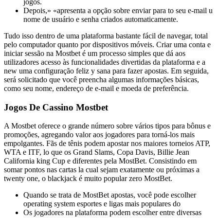
jogos.
Depois,» «apresenta a opção sobre enviar para to seu e-mail u
nome de usuário e senha criados automaticamente.
Tudo isso dentro de uma plataforma bastante fácil de navegar, total
pelo computador quanto por dispositivos móveis. Criar uma conta e
iniciar sessão na Mostbet é um processo simples que dá aos
utilizadores acesso às funcionalidades divertidas da plataforma e a
new uma configuração feliz y sana para fazer apostas. Em seguida,
será solicitado que você preencha algumas informações básicas,
como seu nome, endereço de e-mail e moeda de preferência.
Jogos De Cassino Mostbet
A Mostbet oferece o grande número sobre vários tipos para bônus e
promoções, agregando valor aos jogadores para torná-los mais
empolgantes. Fãs de tênis podem apostar nos maiores torneios ATP,
WTA e ITF, lo que os Grand Slams, Copa Davis, Billie Jean
California king Cup e diferentes pela MostBet. Consistindo em
somar pontos nas cartas la cual sejam exatamente ou próximas a
twenty one, o blackjack é muito popular zero MostBet.
Quando se trata de MostBet apostas, você pode escolher
operating system esportes e ligas mais populares do
Os jogadores na plataforma podem escolher entre diversas