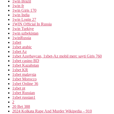
1win Brazil
1win fr
1win Giris 170
1win India
1win Login 27
1WIN Official In Russia
1win Turkiye
1win uzbekistan
1winRussia
1xbet
1xbet arabic
1xbet Az
1xbet Azerbaycan, 1xbet-Az mobil merc sayti Giriş 760
1xbet casino BD
1xbet Kazahstan
1xbet KR
1xbet malaysia
1xbet Morocco
1xbet Online 36
1xbet pt
1xbet Russian
1xbet russian1
2
20 Bet 388
2024 Kolkata Rape And Murder Wikipedia – 910