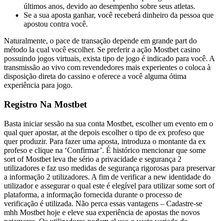
últimos anos, devido ao desempenho sobre seus atletas.
Se a sua aposta ganhar, você receberá dinheiro da pessoa que
apostou contra você.
Naturalmente, o pace de transação depende em grande part do
método la cual você escolher. Se preferir a ação Mostbet casino
possuindo jogos virtuais, exista tipo de jogo é indicado para você. A
transmissão ao vivo com revendedores mais experientes o coloca à
disposição direta do cassino e oferece a você alguma ótima
experiência para jogo.
Registro Na Mostbet
Basta iniciar sessão na sua conta Mostbet, escolher um evento em o
qual quer apostar, at the depois escolher o tipo de ex profeso que
quer produzir. Para fazer uma aposta, introduza o montante da ex
profeso e clique na ‘Confirmar’. É histórico mencionar que some
sort of Mostbet leva the sério a privacidade e segurança 2
utilizadores e faz uso medidas de segurança rigorosas para preservar
a informação 2 utilizadores. A fim de verificar a new identidade do
utilizador e assegurar o qual este é elegível para utilizar some sort of
plataforma, a informação fornecida durante o processo de
verificação é utilizada. Não perca essas vantagens – Cadastre-se
mhh Mostbet hoje e eleve sua experiência de apostas the novos