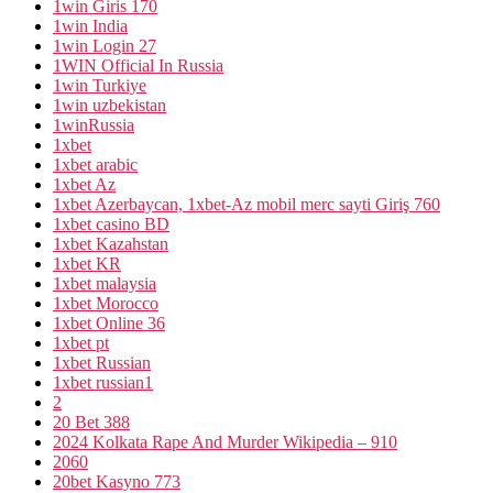
1win Giris 170
1win India
1win Login 27
1WIN Official In Russia
1win Turkiye
1win uzbekistan
1winRussia
1xbet
1xbet arabic
1xbet Az
1xbet Azerbaycan, 1xbet-Az mobil merc sayti Giriş 760
1xbet casino BD
1xbet Kazahstan
1xbet KR
1xbet malaysia
1xbet Morocco
1xbet Online 36
1xbet pt
1xbet Russian
1xbet russian1
2
20 Bet 388
2024 Kolkata Rape And Murder Wikipedia – 910
2060
20bet Kasyno 773