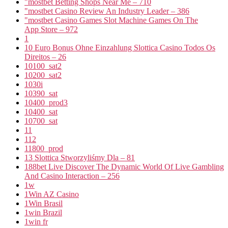
"mostbet Betting Shops Near Me – 710
"mostbet Casino Review An Industry Leader – 386
"‎mostbet Casino Games Slot Machine Games On The
App Store – 972
1
10 Euro Bonus Ohne Einzahlung Slottica Casino Todos Os
Direitos – 26
10100_sat2
10200_sat2
1030i
10390_sat
10400_prod3
10400_sat
10700_sat
11
112
11800_prod
13 Slottica Stworzyliśmy Dla – 81
188bet Live Discover The Dynamic World Of Live Gambling
And Casino Interaction – 256
1w
1Win AZ Casino
1Win Brasil
1win Brazil
1win fr