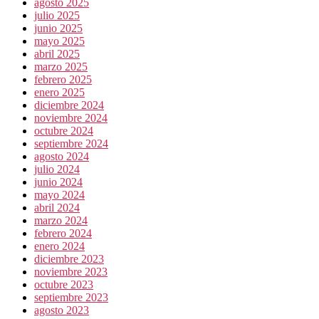
agosto 2025
julio 2025
junio 2025
mayo 2025
abril 2025
marzo 2025
febrero 2025
enero 2025
diciembre 2024
noviembre 2024
octubre 2024
septiembre 2024
agosto 2024
julio 2024
junio 2024
mayo 2024
abril 2024
marzo 2024
febrero 2024
enero 2024
diciembre 2023
noviembre 2023
octubre 2023
septiembre 2023
agosto 2023