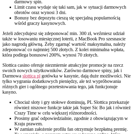
darmowy spin.
Limit czasu wydaje się taki sam, jak w sytuacji darmowych
obrotów oraz wynosi 3 dni.
Bonusy bez depozytu cieszą się specjalną popularnością
wśród graczy kasynowych.
Jeżeli zdecydujesz się zdeponować min. 300 zł, weźmiesz udział
także w losowaniu miesięcznej loterii, z MacBook Pro szesnascie
jako nagrodą główną. Żeby zgarnąć wartość maksymalna, należy
zdeponować co najmniej 500 złotych. Z kolei minimalna wpłata,
która podlega bonusowi 200%, wynosi 70 złotych.
Slottica casino oferuje niezmiernie atrakcyjne promocje na rzecz
swoich nowych użytkowników. Zarówno darmowe spiny, jak i
Darmowa
slottica pl
gotówka w kasynie, dają duże możliwości. Nie
tylko wygrania dodatkowych pieniędzy, ale też wypróbowania
różnych gier i ogólnego przetestowania tego, jak funkcjonuje
kasyno.
Chociaż sloty i gry stołowe dominują, PL Slottica przekazuje
również niszowe funkcje takie jak Super Sic Bo jak i również
Crazy Time w celu większej różnorodności.
Prosimy grać odpowiedzialnie, zgodnie z obowiązującym w
Kraju prawem.
W zamian założenie profilu fan otrzymuje bezpłatną premię.