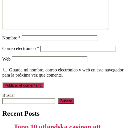
Nombre
*
Correo electrónico
*
Web
Guarda mi nombre, correo electrónico y web en este navegador
para la próxima vez que comente.
Buscar
Buscar
Recent Posts
Topp 10 utländska casinon att