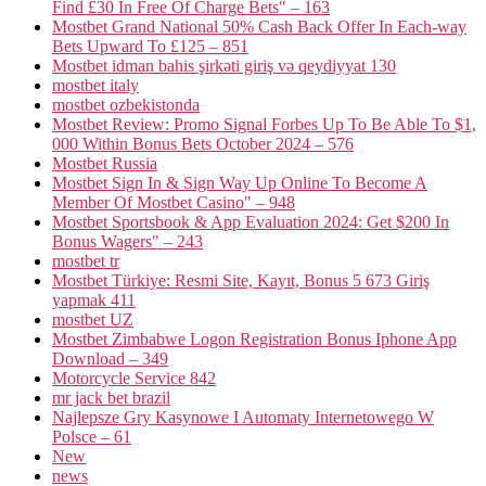
Find £30 In Free Of Charge Bets" – 163
Mostbet Grand National 50% Cash Back Offer In Each-way
Bets Upward To £125 – 851
Mostbet idman bahis şirkəti giriş və qeydiyyat 130
mostbet italy
mostbet ozbekistonda
Mostbet Review: Promo Signal Forbes Up To Be Able To $1,
000 Within Bonus Bets October 2024 – 576
Mostbet Russia
Mostbet Sign In & Sign Way Up Online To Become A
Member Of Mostbet Casino" – 948
Mostbet Sportsbook & App Evaluation 2024: Get $200 In
Bonus Wagers" – 243
mostbet tr
Mostbet Türkiye: Resmi Site, Kayıt, Bonus 5 673 Giriş
yapmak 411
mostbet UZ
Mostbet Zimbabwe Logon Registration Bonus Iphone App
Download – 349
Motorcycle Service 842
mr jack bet brazil
Najlepsze Gry Kasynowe I Automaty Internetowego W
Polsce – 61
New
news