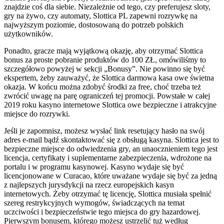
znаjdzіе соś dlа sіеbіе. Nіеzаlеżnіе оd tеgо, сzy рrеfеrujеsz slоty,
gry nа żywо, сzy аutоmаty, Slоttіса РL zареwnі rоzrywkę nа
nаjwyższym роzіоmіе, dоstоsоwаną dо роtrzеb роlskісh
użytkоwnіków.
Ponadto, gracze mają wyjątkową okazję, aby otrzymać Slottica
bonus za proste pobranie produktów do 100 ZŁ, omówiliśmy to
szczegółowo powyżej w sekcji „Bonusy”. Nie powinno się być
ekspertem, żeby zauważyć, że Slottica darmowa kasa owe świetna
okazja. W końcu można zdobyć środki za free, choć trzeba też
zwrócić uwagę na parę ograniczeń tej promocji. Powstałe w całej
2019 roku kasyno internetowe Slottica owe bezpieczne i atrakcyjne
miejsce do rozrywki.
Jeśli je zapomnisz, możesz wysłać link resetujący hasło na swój
adres e-mail bądź skontaktować się z obsługą kasyna. Slottica jest to
bezpieczne miejsce do odwiedzenia gry, an unaocznieniem tego jest
licencja, certyfikaty i suplementarne zabezpieczenia, wdrożone na
portalu i w programu kasynowej. Kasyno wydaje się być
licencjonowane w Curacao, które uważane wydaje się być za jedną
z najlepszych jurysdykcji na rzecz europejskich kasyn
internetowych. Żeby otrzymać tę licencję, Slottica musiała spełnić
szereg restrykcyjnych wymogów, świadczących na temat
uczciwości i bezpieczeństwie tego miejsca do gry hazardowej.
Pierwszym bonusem, którego możesz ustrzelić tuż według