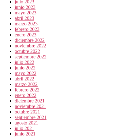
julio 2023
junio 2023
mayo 2023
abril 2023
marzo 2023
febrero 2023
enero 2023
diciembre 2022
noviembre 2022
octubre 2022
septiembre 2022
julio 2022
junio 2022
mayo 2022
abril 2022
marzo 2022
febrero 2022
enero 2022
diciembre 2021
noviembre 2021
octubre 2021
septiembre 2021
agosto 2021
julio 2021
junio 2021