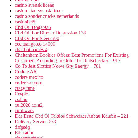
casino svensk licens
casino utan svensk licens
casino zonder crucks netherlands
casinobet5
Cbd Oil Dogs 925
Cbd Oil For Bipolar Depression 134
Cbd Oil For Sleep 590
cccituango.co 14000
chat bot names 4
Cheltenham Bookies Offers: Best Promotions For Existing
Customers According In Order To Oddschecker – 913
Co To Jest Slottica Nowe Gry Energy – 781
Codere AR
codere mexico
codere-ar.com
crazy time
Crypto
csdino
cui2020.com2
cunt wars
Das Erste Cbd Öl Taktlos Schweizer Anbau Kaufen – 221
Delivery Service 633
dsfgsdg
Education