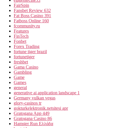
elagentecine.cl
FairSpin
Fansbet Review 632
Fat Boss Casino 391
Fatboss Online 160
fcommunity.ru
Features
FinTech
Fonbet
Forex Trading
fortune tiger brazil
fortunetiger
freshbet
Gama Casino
Gambling
Game
Games
general
generative ai application landscape 1
Germany vulkan vegas
glory-casinos tr
gokturkelektronik.netsitesi apr
Gratogana App 449
Gratogana Casino 86
Hamster Run Ελλάδα