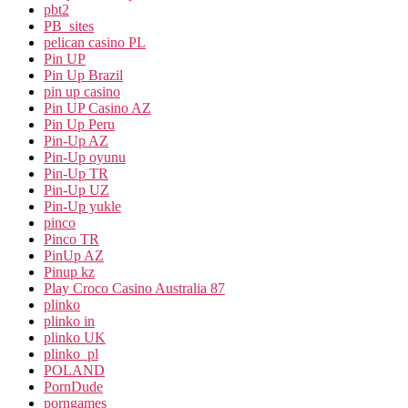
pbt2
PB_sites
pelican casino PL
Pin UP
Pin Up Brazil
pin up casino
Pin UP Casino AZ
Pin Up Peru
Pin-Up AZ
Pin-Up oyunu
Pin-Up TR
Pin-Up UZ
Pin-Up yukle
pinco
Pinco TR
PinUp AZ
Pinup kz
Play Croco Casino Australia 87
plinko
plinko in
plinko UK
plinko_pl
POLAND
PornDude
porngames