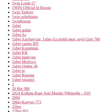
1win Login 27
1WIN Official In Russia
1win Turkiye
1win uzbekistan
1winRussia
1xbet
1xbet arabic
1xbet Az
1xbet Azerbaycan, 1xbet-Az mobil merc sayti Giriş 760
1xbet casino BD
1xbet Kazahstan
1xbet KR
1xbet malaysia
1xbet Morocco
1xbet Online 36
1xbet pt
1xbet Russian
1xbet russian1
2
20 Bet 388
2024 Kolkata Rape And Murder Wikipedia – 910
2060
20bet Kasyno 773
22bet
22Bet BD