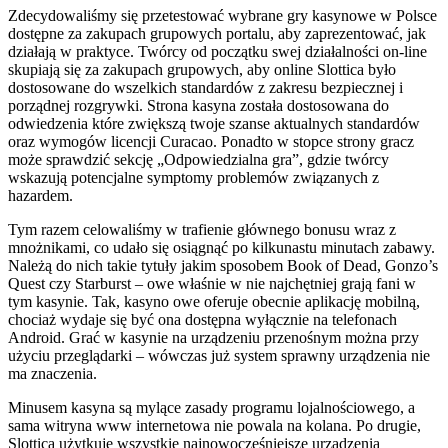
Zdecydowaliśmy się przetestować wybrane gry kasynowe w Polsce
dostępne za zakupach grupowych portalu, aby zaprezentować, jak
działają w praktyce. Twórcy od początku swej działalności on-line
skupiają się za zakupach grupowych, aby online Slottica było
dostosowane do wszelkich standardów z zakresu bezpiecznej i
porządnej rozgrywki. Strona kasyna została dostosowana do
odwiedzenia które zwiększą twoje szanse aktualnych standardów
oraz wymogów licencji Curacao. Ponadto w stopce strony gracz
może sprawdzić sekcję „Odpowiedzialna gra”, gdzie twórcy
wskazują potencjalne symptomy problemów związanych z
hazardem.
Tym razem celowaliśmy w trafienie głównego bonusu wraz z
mnożnikami, co udało się osiągnąć po kilkunastu minutach zabawy.
Należą do nich takie tytuły jakim sposobem Book of Dead, Gonzo’s
Quest czy Starburst – owe właśnie w nie najchętniej grają fani w
tym kasynie. Tak, kasyno owe oferuje obecnie aplikację mobilną,
chociaż wydaje się być ona dostępna wyłącznie na telefonach
Android. Grać w kasynie na urządzeniu przenośnym można przy
użyciu przeglądarki – wówczas już system sprawny urządzenia nie
ma znaczenia.
Minusem kasyna są mylące zasady programu lojalnościowego, a
sama witryna www internetowa nie powala na kolana. Po drugie,
Slottica użytkuje wszystkie najnowocześniejsze urządzenia