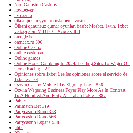
Non Gamstop Casinos
novibet-gr
nv casino
oikeat postimyynti morsiamen sivustot
Ölkəni qanunsuz qumar oyunları basıb: Mosbet, 1win, 1xbet
və başqaları VİDEO » Azia az 388
omegle.is
omneex.ru 300
Online Casino
online casino au
Online games
Online Horse Gambling In 2024: Leading Sites To Wager On
Horse Racing – 27
Opiniones sobre 1xbet Lee las opiniones sobre el servicio de
1xbet es 174
Ozwin Casino Mobile Play Sign Up Log – 836
Ozwin Wagering Business Foyer Play More As In Contrast
To A Hundred And Forty Australian Pokie – 887
Pablic
Parimatch Bet 519
Partycasino Bono 328
Partycasino Bono 566
Partycasino Espana 538
pbt2
PB_sites