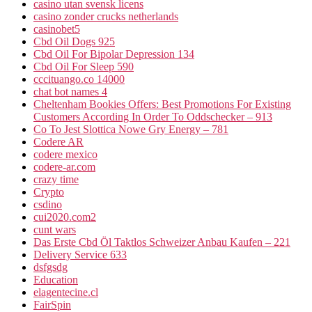
casino utan svensk licens
casino zonder crucks netherlands
casinobet5
Cbd Oil Dogs 925
Cbd Oil For Bipolar Depression 134
Cbd Oil For Sleep 590
cccituango.co 14000
chat bot names 4
Cheltenham Bookies Offers: Best Promotions For Existing
Customers According In Order To Oddschecker – 913
Co To Jest Slottica Nowe Gry Energy – 781
Codere AR
codere mexico
codere-ar.com
crazy time
Crypto
csdino
cui2020.com2
cunt wars
Das Erste Cbd Öl Taktlos Schweizer Anbau Kaufen – 221
Delivery Service 633
dsfgsdg
Education
elagentecine.cl
FairSpin