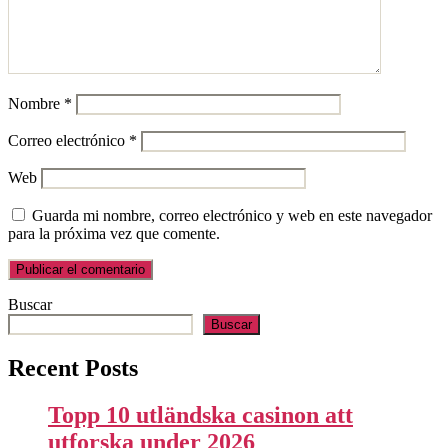
Nombre
*
Correo electrónico
*
Web
Guarda mi nombre, correo electrónico y web en este navegador
para la próxima vez que comente.
Buscar
Buscar
Recent Posts
Topp 10 utländska casinon att
utforska under 2026