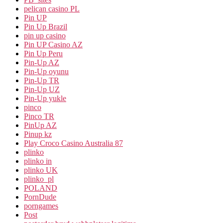
pelican casino PL
Pin UP
Pin Up Brazil
pin up casino
Pin UP Casino AZ
Pin Up Peru
Pin-Up AZ
Pin-Up oyunu
Pin-Up TR
Pin-Up UZ
Pin-Up yukle
pinco
Pinco TR
PinUp AZ
Pinup kz
Play Croco Casino Australia 87
plinko
plinko in
plinko UK
plinko_pl
POLAND
PornDude
porngames
Post