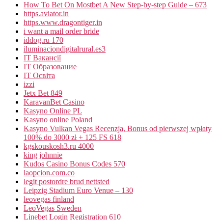
How To Bet On Mostbet A New Step-by-step Guide – 673
https.aviator.in
https.www.dragontiger.in
i want a mail order bride
iddog.ru 170
iluminaciondigitalrural.es3
IT Вакансії
IT Образование
IT Освіта
izzi
Jetx Bet 849
KaravanBet Casino
Kasyno Online PL
Kasyno online Poland
Kasyno Vulkan Vegas Recenzja, Bonus od pierwszej wpłaty
100% do 3000 zł + 125 FS 618
kgskouskosh3.ru 4000
king johnnie
Kudos Casino Bonus Codes 570
laopcion.com.co
legit postordre brud nettsted
Leipzig Stadium Euro Venue – 130
leovegas finland
LeoVegas Sweden
Linebet Login Registration 610