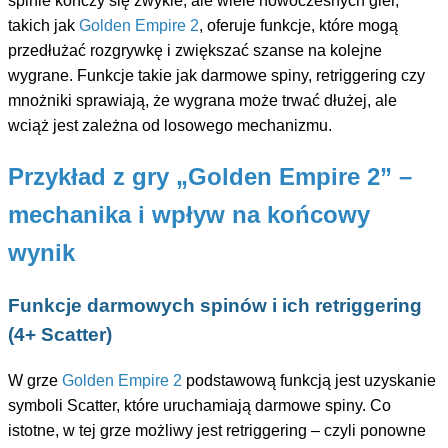
spinie kończy się zwykle, ale wiele nowoczesnych gier,
takich jak
Golden Empire 2
, oferuje funkcje, które mogą
przedłużać rozgrywkę i zwiększać szanse na kolejne
wygrane. Funkcje takie jak darmowe spiny, retriggering czy
mnożniki sprawiają, że wygrana może trwać dłużej, ale
wciąż jest zależna od losowego mechanizmu.
Przykład z gry „Golden Empire 2” –
mechanika i wpływ na końcowy
wynik
Funkcje darmowych spinów i ich retriggering
(4+ Scatter)
W grze
Golden Empire 2
podstawową funkcją jest uzyskanie
symboli Scatter, które uruchamiają darmowe spiny. Co
istotne, w tej grze możliwy jest retriggering – czyli ponowne