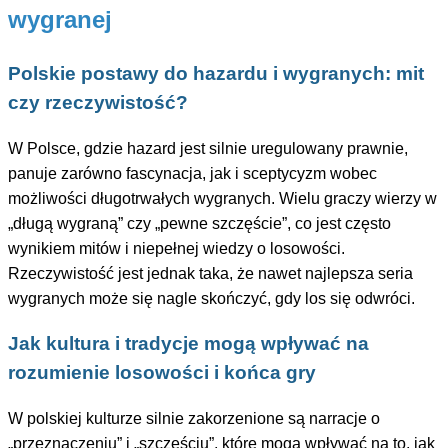
wygranej
Polskie postawy do hazardu i wygranych: mit
czy rzeczywistość?
W Polsce, gdzie hazard jest silnie uregulowany prawnie,
panuje zarówno fascynacja, jak i sceptycyzm wobec
możliwości długotrwałych wygranych. Wielu graczy wierzy w
„długą wygraną” czy „pewne szczęście”, co jest często
wynikiem mitów i niepełnej wiedzy o losowości.
Rzeczywistość jest jednak taka, że nawet najlepsza seria
wygranych może się nagle skończyć, gdy los się odwróci.
Jak kultura i tradycje mogą wpływać na
rozumienie losowości i końca gry
W polskiej kulturze silnie zakorzenione są narracje o
„przeznaczeniu” i „szczęściu”, które mogą wpływać na to, jak