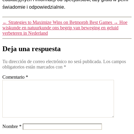
świadomie i odpowiedzialnie.
←
Strategies to Maximize Wins on Betmorph Best Games
→
Hoe
wiskunde en natuurkunde ons begrip van beweging en geluid
verbeteren in Nederland
Deja una respuesta
Tu dirección de correo electrónico no será publicada.
Los campos
obligatorios están marcados con
*
Comentario
*
Nombre
*