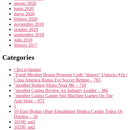
agosto 2020
junio 2020
mayo 2020
febrero 2020
noviembre 2019
octubre 2019
septiembre 2018
julio 2018
febrero 2017
Categories
! Без рубрики
"Fresh Mostbet Bonus Program Code "dimers" Unlocks $1k+
Copa America Bonus For Soccer Betting – 765
"mostbet Betting Shops Near Me – 710
"mostbet Casino Review An Industry Leader – 386
"‎mostbet Casino Games Slot Machine Games On The
App Store – 972
1
10 Euro Bonus Ohne Einzahlung Slottica Casino Todos Os
Direitos – 26
10100_sat2
10200_sat2