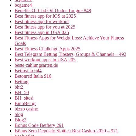
bcgame4
Benefits Of Cbd Oil Under Tongue 848
Best fitness app for IOS at 2025
Best fitness app for workout
Best fitness app for you at 2025
Best fitness app in USA 025
Best Fitness Apps for Weight Loss: Achieve Your Fitness
Goals
Best Fitness Challenge Apps 2025
Best Telegram Betting Tipsters, Groups & Channels – 492
Best workout app's in USA 205
beste-zahlungsarten.de
Betfast Io 644
Betonred Italia 916
Betting
bht2
BH_50
BH_sitesi
BinoBet gr
bizzo casino
blog
Blog2
Bonus Code Betfiery 291
Bônus Sem Depósito Slottica Best Casino 2020 – 971