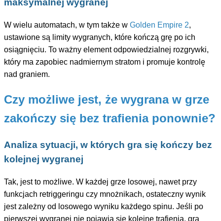
maksymalnej wygranej
W wielu automatach, w tym także w
Golden Empire 2
,
ustawione są limity wygranych, które kończą grę po ich
osiągnięciu. To ważny element odpowiedzialnej rozgrywki,
który ma zapobiec nadmiernym stratom i promuje kontrolę
nad graniem.
Czy możliwe jest, że wygrana w grze
zakończy się bez trafienia ponownie?
Analiza sytuacji, w których gra się kończy bez
kolejnej wygranej
Tak, jest to możliwe. W każdej grze losowej, nawet przy
funkcjach retriggeringu czy mnożnikach, ostateczny wynik
jest zależny od losowego wyniku każdego spinu. Jeśli po
pierwszej wygranej nie pojawią się kolejne trafienia, gra