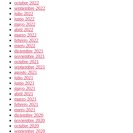
octubre 2022
septiembre 2022
julio 2022
junio 2022
mayo 2022
abril 2022
marzo 2022
febrero 2022
enero 2022
diciembre 2021
noviembre 2021
octubre 2021
septiembre 2021
agosto 2021
julio 2021
junio 2021
mayo 2021
abril 2021
marzo 2021
febrero 2021
enero 2021
diciembre 2020
noviembre 2020
octubre 2020
septiembre 2020