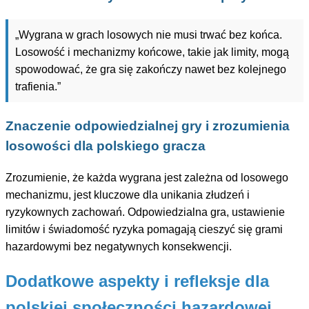
„Wygrana w grach losowych nie musi trwać bez końca.
Losowość i mechanizmy końcowe, takie jak limity, mogą
spowodować, że gra się zakończy nawet bez kolejnego
trafienia.”
Znaczenie odpowiedzialnej gry i zrozumienia
losowości dla polskiego gracza
Zrozumienie, że każda wygrana jest zależna od losowego
mechanizmu, jest kluczowe dla unikania złudzeń i
ryzykownych zachowań. Odpowiedzialna gra, ustawienie
limitów i świadomość ryzyka pomagają cieszyć się grami
hazardowymi bez negatywnych konsekwencji.
Dodatkowe aspekty i refleksje dla
polskiej społeczności hazardowej