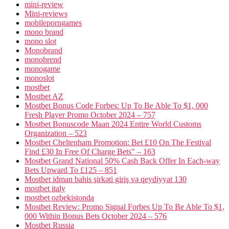
mini-review
Mini-reviews
mobileporngames
mono brand
mono slot
Monobrand
monobrend
monogame
monoslot
mostbet
Mostbet AZ
Mostbet Bonus Code Forbes: Up To Be Able To $1, 000
Fresh Player Promo October 2024 – 757
Mostbet Bonuscode Maan 2024 Entire World Customs
Organization – 523
Mostbet Cheltenham Promotion: Bet £10 On The Festival
Find £30 In Free Of Charge Bets" – 163
Mostbet Grand National 50% Cash Back Offer In Each-way
Bets Upward To £125 – 851
Mostbet idman bahis şirkəti giriş və qeydiyyat 130
mostbet italy
mostbet ozbekistonda
Mostbet Review: Promo Signal Forbes Up To Be Able To $1,
000 Within Bonus Bets October 2024 – 576
Mostbet Russia