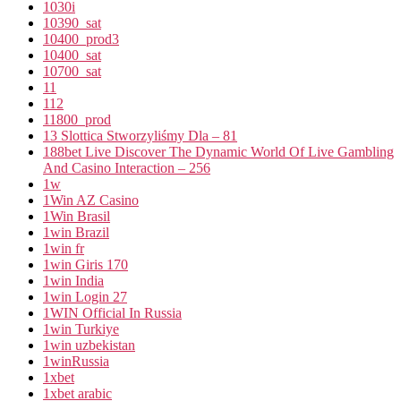
1030i
10390_sat
10400_prod3
10400_sat
10700_sat
11
112
11800_prod
13 Slottica Stworzyliśmy Dla – 81
188bet Live Discover The Dynamic World Of Live Gambling
And Casino Interaction – 256
1w
1Win AZ Casino
1Win Brasil
1win Brazil
1win fr
1win Giris 170
1win India
1win Login 27
1WIN Official In Russia
1win Turkiye
1win uzbekistan
1winRussia
1xbet
1xbet arabic