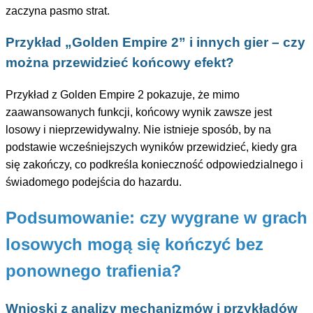
zaczyna pasmo strat.
Przykład „Golden Empire 2” i innych gier – czy
można przewidzieć końcowy efekt?
Przykład z Golden Empire 2 pokazuje, że mimo
zaawansowanych funkcji, końcowy wynik zawsze jest
losowy i nieprzewidywalny. Nie istnieje sposób, by na
podstawie wcześniejszych wyników przewidzieć, kiedy gra
się zakończy, co podkreśla konieczność odpowiedzialnego i
świadomego podejścia do hazardu.
Podsumowanie: czy wygrane w grach
losowych mogą się kończyć bez
ponownego trafienia?
Wnioski z analizy mechanizmów i przykładów