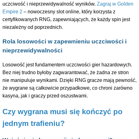
uczciwość i nieprzewidywalność wyników.
Zagraj w Golden
Empire 2
– nowoczesny slot online, który korzysta z
certyfikowanych RNG, zapewniających, że każdy spin jest
niezależny od poprzednich.
Rola losowości w zapewnieniu uczciwości i
nieprzewidywalności
Losowość jest fundamentem uczciwości gier hazardowych.
Bez niej trudno byłoby zagwarantować, że żadna ze stron
nie manipuluje wynikami. Dzięki RNG gracze mają pewność,
że wygrane są całkowicie przypadkowe, co chroni zarówno
kasyna, jak i graczy przed oszustwami.
Czy wygrana musi się kończyć po
jednym trafieniu?