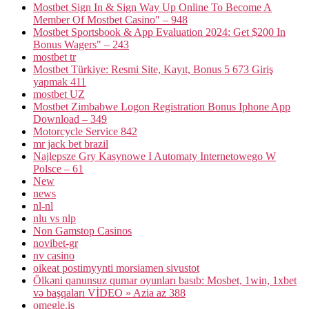
Mostbet Sign In & Sign Way Up Online To Become A
Member Of Mostbet Casino" – 948
Mostbet Sportsbook & App Evaluation 2024: Get $200 In
Bonus Wagers" – 243
mostbet tr
Mostbet Türkiye: Resmi Site, Kayıt, Bonus 5 673 Giriş
yapmak 411
mostbet UZ
Mostbet Zimbabwe Logon Registration Bonus Iphone App
Download – 349
Motorcycle Service 842
mr jack bet brazil
Najlepsze Gry Kasynowe I Automaty Internetowego W
Polsce – 61
New
news
nl-nl
nlu vs nlp
Non Gamstop Casinos
novibet-gr
nv casino
oikeat postimyynti morsiamen sivustot
Ölkəni qanunsuz qumar oyunları basıb: Mosbet, 1win, 1xbet
və başqaları VİDEO » Azia az 388
omegle.is