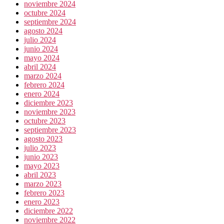
noviembre 2024
octubre 2024
septiembre 2024
agosto 2024
julio 2024
junio 2024
mayo 2024
abril 2024
marzo 2024
febrero 2024
enero 2024
diciembre 2023
noviembre 2023
octubre 2023
septiembre 2023
agosto 2023
julio 2023
junio 2023
mayo 2023
abril 2023
marzo 2023
febrero 2023
enero 2023
diciembre 2022
noviembre 2022