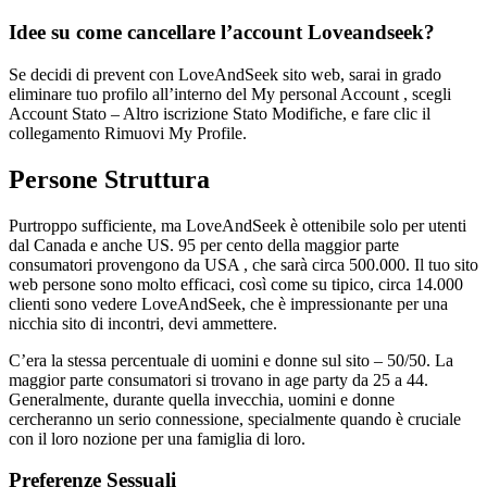
Idee su come cancellare l’account Loveandseek?
Se decidi di prevent con LoveAndSeek sito web, sarai in grado
eliminare tuo profilo all’interno del My personal Account , scegli
Account Stato – Altro iscrizione Stato Modifiche, e fare clic il
collegamento Rimuovi My Profile.
Persone Struttura
Purtroppo sufficiente, ma LoveAndSeek è ottenibile solo per utenti
dal Canada e anche US. 95 per cento della maggior parte
consumatori provengono da USA , che sarà circa 500.000. Il tuo sito
web persone sono molto efficaci, così come su tipico, circa 14.000
clienti sono vedere LoveAndSeek, che è impressionante per una
nicchia sito di incontri, devi ammettere.
C’era la stessa percentuale di uomini e donne sul sito – 50/50. La
maggior parte consumatori si trovano in age party da 25 a 44.
Generalmente, durante quella invecchia, uomini e donne
cercheranno un serio connessione, specialmente quando è cruciale
con il loro nozione per una famiglia di loro.
Preferenze Sessuali