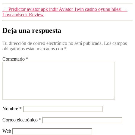
←
Predictor aviator apk indir Aviator 1win casino oyunu hilesi
→
Loveandseek Review
Deja una respuesta
Tu dirección de correo electrónico no será publicada.
Los campos
obligatorios están marcados con
*
Comentario
*
Nombre
*
Correo electrónico
*
Web