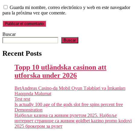
Guarda mi nombre, correo electrónico y web en este navegador
para la próxima vez que comente.
Buscar
Buscar
Recent Posts
Topp 10 utländska casinon att
utforska under 2026
BetAndreas Casino-da Mobil Oyun Tələbləri və İmkanları
Haqqında Məlumat
Test rest
Is actually 100 age of the gods slot free spins percent free
Demonstration
Најбољи казина са живим рулетом 2025. Најбоље
интернет странице са живим goldbet kazino promo kodovi
2025 брокером за рулет