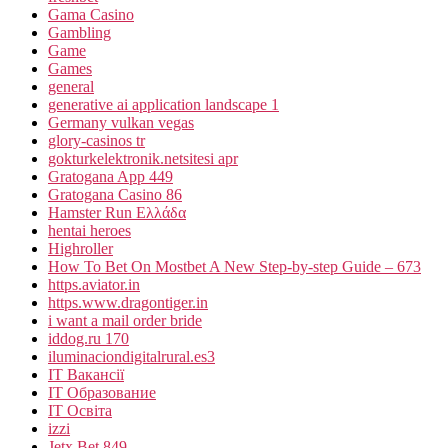
Gama Casino
Gambling
Game
Games
general
generative ai application landscape 1
Germany vulkan vegas
glory-casinos tr
gokturkelektronik.netsitesi apr
Gratogana App 449
Gratogana Casino 86
Hamster Run Ελλάδα
hentai heroes
Highroller
How To Bet On Mostbet A New Step-by-step Guide – 673
https.aviator.in
https.www.dragontiger.in
i want a mail order bride
iddog.ru 170
iluminaciondigitalrural.es3
IT Вакансії
IT Образование
IT Освіта
izzi
Jetx Bet 849