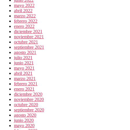
junio 2022
mayo 2022
abril 2022
marzo 2022
febrero 2022
enero 2022
diciembre 2021
noviembre 2021
octubre 2021
septiembre 2021
agosto 2021
julio 2021
junio 2021
mayo 2021
abril 2021
marzo 2021
febrero 2021
enero 2021
diciembre 2020
noviembre 2020
octubre 2020
septiembre 2020
agosto 2020
junio 2020
mayo 2020