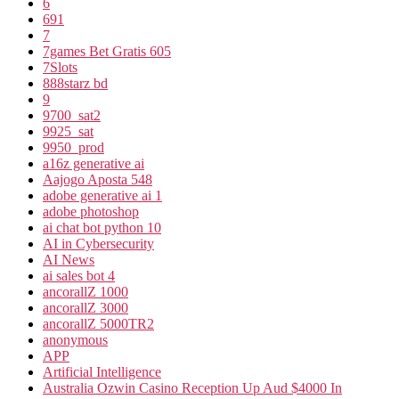
6
691
7
7games Bet Gratis 605
7Slots
888starz bd
9
9700_sat2
9925_sat
9950_prod
a16z generative ai
Aajogo Aposta 548
adobe generative ai 1
adobe photoshop
ai chat bot python 10
AI in Cybersecurity
AI News
ai sales bot 4
ancorallZ 1000
ancorallZ 3000
ancorallZ 5000TR2
anonymous
APP
Artificial Intelligence
Australia Ozwin Casino Reception Up Aud $4000 In