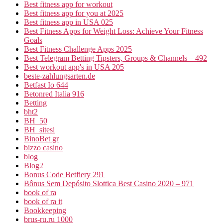
Best fitness app for workout
Best fitness app for you at 2025
Best fitness app in USA 025
Best Fitness Apps for Weight Loss: Achieve Your Fitness
Goals
Best Fitness Challenge Apps 2025
Best Telegram Betting Tipsters, Groups & Channels – 492
Best workout app's in USA 205
beste-zahlungsarten.de
Betfast Io 644
Betonred Italia 916
Betting
bht2
BH_50
BH_sitesi
BinoBet gr
bizzo casino
blog
Blog2
Bonus Code Betfiery 291
Bônus Sem Depósito Slottica Best Casino 2020 – 971
book of ra
book of ra it
Bookkeeping
brus-ru.ru 1000