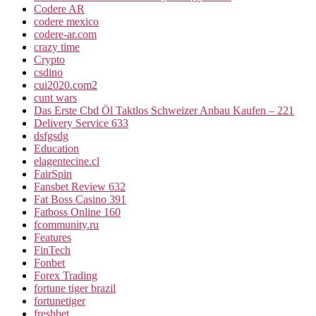
Codere AR
codere mexico
codere-ar.com
crazy time
Crypto
csdino
cui2020.com2
cunt wars
Das Erste Cbd Öl Taktlos Schweizer Anbau Kaufen – 221
Delivery Service 633
dsfgsdg
Education
elagentecine.cl
FairSpin
Fansbet Review 632
Fat Boss Casino 391
Fatboss Online 160
fcommunity.ru
Features
FinTech
Fonbet
Forex Trading
fortune tiger brazil
fortunetiger
freshbet