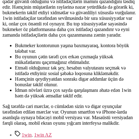
qədər güvənli olduğunu və istifadəçilərin inamını qazandığını təsdiq
edir. Həmçinin müştərilərin rəylərinə nəzər yetirdikdə də görərik ki,
bukmekerin təklif etdiyi xidmətlər və güvənliliyi xüsusilə vurğulanır.
1win istifadəçilər tərəfindən sevilməsində bir sıra xüsusiyyətlər var
ki, onlar çox önəmli rol oynayır. Bu top xüsusiyyətlər sayəsində
bukmeker öz platformasına daha çox istifadəçi qazandırır və eyni
zamanda istifadəçilərin daha çox qazanmasına zəmin yaradır.
Bukmeker kontorunun yaşına baxmayaraq, kontora böyük
tələbat var.
Bu oyunun çətin tərəfi çox erkən çıxmaqla yüksək
mükafatlarını qaçırmağınız ehtimalıdır.
Etməli olduğunuz tək şey, hesabın valyutasını seçmək və
istifadə etdiyiniz sosial şəbəkə loqosuna klikləməkdir.
Həmçinin qeydiyyatdan sonrakı digər addımlar üçün də
bonuslar təklif olunur.
İdman növləri üzrə çox sayda qarşılaşmanı əhatə edən 1win
həm də yüksək əmsallar təklif edir.
Sağ tərəfdə cari mərclər, o cümlədən sizin və digər oyunçular
tərəfindən edilən mərclər var. Oyunun smartfon və iPhone-larda
asanlıqla oynaya biləcəyi mobil versiyası var. Masaüstü versiyadan
fərqli olaraq, mobil ekran oyunu yığcam interfeysə malikdir.
Etiquetas
1win
,
1win AZ