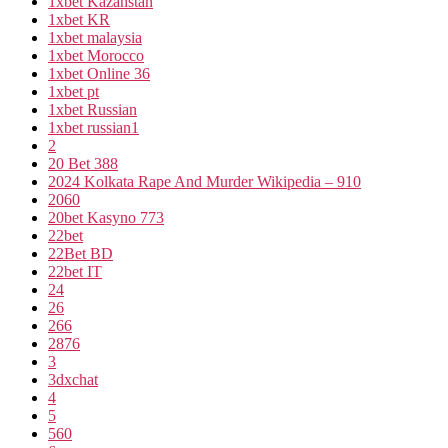
1xbet Kazahstan
1xbet KR
1xbet malaysia
1xbet Morocco
1xbet Online 36
1xbet pt
1xbet Russian
1xbet russian1
2
20 Bet 388
2024 Kolkata Rape And Murder Wikipedia – 910
2060
20bet Kasyno 773
22bet
22Bet BD
22bet IT
24
26
266
2876
3
3dxchat
4
5
560