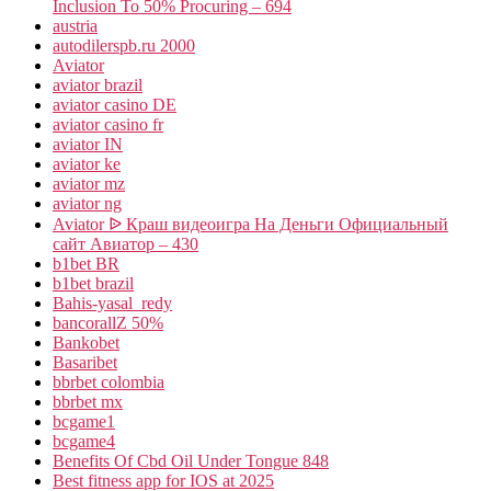
Inclusion To 50% Procuring – 694
austria
autodilerspb.ru 2000
Aviator
aviator brazil
aviator casino DE
aviator casino fr
aviator IN
aviator ke
aviator mz
aviator ng
Aviator ᐉ Краш видеоигра На Деньги Официальный
сайт Авиатор – 430
b1bet BR
b1bet brazil
Bahis-yasal_redy
bancorallZ 50%
Bankobet
Basaribet
bbrbet colombia
bbrbet mx
bcgame1
bcgame4
Benefits Of Cbd Oil Under Tongue 848
Best fitness app for IOS at 2025