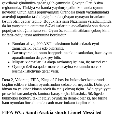
çevrilərək günümüzə qədər gəlib çatmışdır. Çovqan Orta Asiya
regionunda, Türkiyə və İranda yayılmış qədim komanda oyunu
növüdür. Onun geniş populyarlığını Örənqala kəndi yaxınlığındakı
arxeoloji tapıntılar təsdiqləyir, burada çövqan oynayan insanların
təsviri olan qablar tapılıb. Böyük fars şairi Nizaminin yaradıcılığında
da bu yarışmanın eramızın 6-7-ci əsrlərinin əvvəllərində son dərəcə
populyar olduğuna işarə var. Oyun öz adını atlı atlıların çubuq kimi
istifadə etdiyi taxta atributuna borcludur.
Bundan əlavə, 200 AZT maksimum bahis edərək eyni
zamanda iki bahis edə bilərsiniz.
Baxmayaraq ki, onun haqqında nəinki insanlardan, hətta oyun
aparatlarından da çox şey bilir.
Müştəri xidmətləri ilə əlaqə saxlamaq üçünsə, üç metod var.
Oyunçu özü nə qədər mərc edəcəyinə və raundu nə vaxt
kəsmək istədiyinə qərar verir.
Dota 2, Valorant, FİFA, King of Glory bu bukmeker kontorunda
təqdim edilən e-idman oyunlarından sadəcə bir neçəsidir. Daha çox
idman və ya kiber idman növü ilə tanış olmaq üçün 1Win qeydiyyat
prosesini tamamlayıb, kontora baxış keçirə bilərsiniz. Sözügedən
bukmeker kontoru təklif etdiyi oyunların demək olar ki, hər birinə
həm oyundan öncə həm də canlı mərc imkanı təqdim edir.
FIFA WC: Saudi Arabia shock Lionel Messi-led