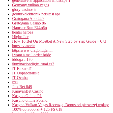
generative ai application landscape 1
Germany vulkan vegas
glory-casinos tr
gokturkelektronik.netsitesi apr
Gratogana App 449
Gratogana Casino 86
Hamster Run Ελλάδα
hentai heroes
Highroller
How To Bet On Mostbet A New Step-by-step Guide – 673
https.aviator.in
https.www.dragontiger.in
i want a mail order bride
iddog.ru 170
iluminaciondigitalrural.es3
IT Вакансії
IT Образование
IT Освіта
izzi
Jetx Bet 849
KaravanBet Casino
Kasyno Online PL
Kasyno online Poland
Kasyno Vulkan Vegas Recenzja, Bonus od pierwszej wpłaty
100% do 3000 zł + 125 FS 618