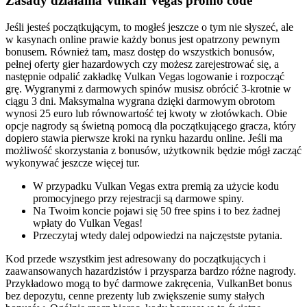
Zasady działania Vulkan Vegas promo code
Jeśli jesteś początkującym, to mogłeś jeszcze o tym nie słyszeć, ale
w kasynach online prawie każdy bonus jest opatrzony pewnym
bonusem. Również tam, masz dostęp do wszystkich bonusów,
pełnej oferty gier hazardowych czy możesz zarejestrować się, a
następnie odpalić zakładkę Vulkan Vegas logowanie i rozpocząć
grę. Wygranymi z darmowych spinów musisz obrócić 3-krotnie w
ciągu 3 dni. Maksymalna wygrana dzięki darmowym obrotom
wynosi 25 euro lub równowartość tej kwoty w złotówkach. Obie
opcje nagrody są świetną pomocą dla początkującego gracza, który
dopiero stawia pierwsze kroki na rynku hazardu online. Jeśli ma
możliwość skorzystania z bonusów, użytkownik będzie mógł zacząć
wykonywać jeszcze więcej tur.
W przypadku Vulkan Vegas extra premią za użycie kodu
promocyjnego przy rejestracji są darmowe spiny.
Na Twoim koncie pojawi się 50 free spins i to bez żadnej
wpłaty do Vulkan Vegas!
Przeczytaj wtedy dalej odpowiedzi na najczęstste pytania.
Kod przede wszystkim jest adresowany do początkujących i
zaawansowanych hazardzistów i przysparza bardzo różne nagrody.
Przykładowo mogą to być darmowe zakręcenia, VulkanBet bonus
bez depozytu, cenne prezenty lub zwiększenie sumy stałych