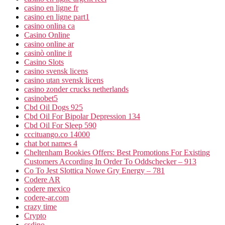
casino en ligne fr
casino en ligne part1
casino onlina ca
Casino Online
casino online ar
casinò online it
Casino Slots
casino svensk licens
casino utan svensk licens
casino zonder crucks netherlands
casinobet5
Cbd Oil Dogs 925
Cbd Oil For Bipolar Depression 134
Cbd Oil For Sleep 590
cccituango.co 14000
chat bot names 4
Cheltenham Bookies Offers: Best Promotions For Existing
Customers According In Order To Oddschecker – 913
Co To Jest Slottica Nowe Gry Energy – 781
Codere AR
codere mexico
codere-ar.com
crazy time
Crypto
csdino