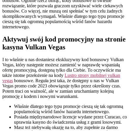
bonusów. Ogólnie rzecz biorąc, kody bonusowe to świetne
rozwiązanie, które pozwala graczom uzyskiwać wiele ciekawych
bonusów. Co więcej, nie muszą oni spełniać w tym celu żadnych
skomplikowanych wymagań. Właśnie dlatego tego typu promocje
cieszą się tak ogromną popularnością wśród fanów hazardu
internetowego.
Aktywuj swój kod promocyjny na stronie
kasyna Vulkan Vegas
I to właśnie u nas dostaniesz ekskluzywny kod bonusowy Vulkan
Vegas, który następnie możesz zamienić w naprawdę wspaniałą
ofertę promocyjną, dostępną tylko dla Ciebie. To oczywiście ma
także istotne przełożenie na kody
Lustro strony mobilnej vulkan
vegas
bonusowe. Reguła jest taka, że dostępny u nas w Vulkan
Vegas promo code 2023 obowiązuje tylko przez określony czas.
Potem traci on ważność, ale w zamian uruchamiamy kolejną
promocję z kodem i nowymi warunkami.
Właśnie dlatego tego typu promocje cieszą się tak ogromną
popularnością wśród fanów hazardu internetowego.
Posiada międzynarodowe licencje wydane przez Curacao, co
uprawnia kasyno do świadczenia usług z grami losowymi.
Masz też niebywałą okazję na to, aby zupełnie za darmo