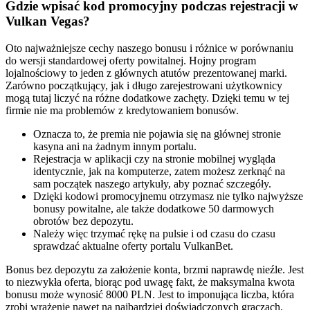
Gdzie wpisać kod promocyjny podczas rejestracji w
Vulkan Vegas?
Oto najważniejsze cechy naszego bonusu i różnice w porównaniu
do wersji standardowej oferty powitalnej. Hojny program
lojalnościowy to jeden z głównych atutów prezentowanej marki.
Zarówno początkujący, jak i długo zarejestrowani użytkownicy
mogą tutaj liczyć na różne dodatkowe zachęty. Dzięki temu w tej
firmie nie ma problemów z kredytowaniem bonusów.
Oznacza to, że premia nie pojawia się na głównej stronie
kasyna ani na żadnym innym portalu.
Rejestracja w aplikacji czy na stronie mobilnej wygląda
identycznie, jak na komputerze, zatem możesz zerknąć na
sam początek naszego artykuły, aby poznać szczegóły.
Dzięki kodowi promocyjnemu otrzymasz nie tylko najwyższe
bonusy powitalne, ale także dodatkowe 50 darmowych
obrotów bez depozytu.
Należy więc trzymać rękę na pulsie i od czasu do czasu
sprawdzać aktualne oferty portalu VulkanBet.
Bonus bez depozytu za założenie konta, brzmi naprawdę nieźle. Jest
to niezwykła oferta, biorąc pod uwagę fakt, że maksymalna kwota
bonusu może wynosić 8000 PLN. Jest to imponująca liczba, która
zrobi wrażenie nawet na najbardziej doświadczonych graczach.