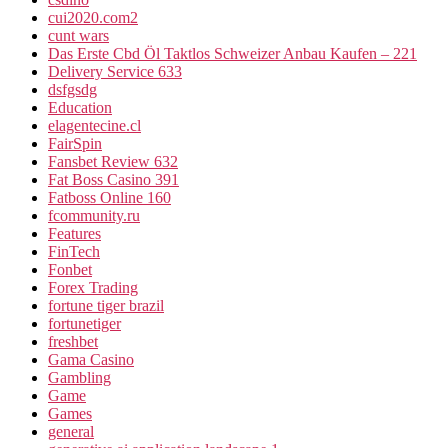
cui2020.com2
cunt wars
Das Erste Cbd Öl Taktlos Schweizer Anbau Kaufen – 221
Delivery Service 633
dsfgsdg
Education
elagentecine.cl
FairSpin
Fansbet Review 632
Fat Boss Casino 391
Fatboss Online 160
fcommunity.ru
Features
FinTech
Fonbet
Forex Trading
fortune tiger brazil
fortunetiger
freshbet
Gama Casino
Gambling
Game
Games
general