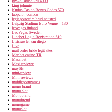
kgskouskosh3.ru 4000
king johnnie
Kudos Casino Bonus Codes 570
laopcion.com.co
legit postordre brud nettsted
Leipzig Stadium Euro Venue – 130
leovegas finland
LeoVegas Sweden
Linebet Login Registration 610
Listcrawler san diego
Live
mail order bride legit sites
Maribet casino TR
Masalbet
Maxi reviewe
maySB
mini-review
Mini-reviews
mobileporngames
mono brand
mono slot
Monobrand
monobrend
monogame
monoslot