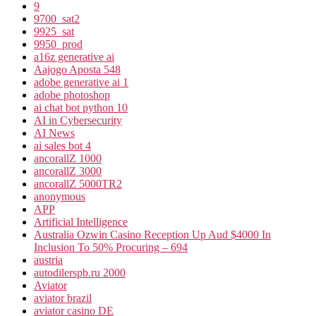
9
9700_sat2
9925_sat
9950_prod
a16z generative ai
Aajogo Aposta 548
adobe generative ai 1
adobe photoshop
ai chat bot python 10
AI in Cybersecurity
AI News
ai sales bot 4
ancorallZ 1000
ancorallZ 3000
ancorallZ 5000TR2
anonymous
APP
Artificial Intelligence
Australia Ozwin Casino Reception Up Aud $4000 In
Inclusion To 50% Procuring – 694
austria
autodilerspb.ru 2000
Aviator
aviator brazil
aviator casino DE