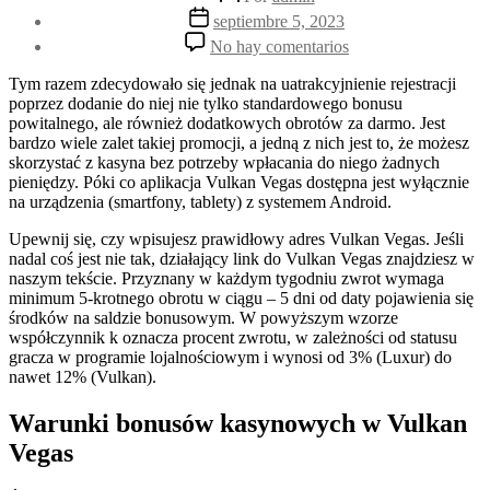
de
Fecha
septiembre 5, 2023
la
de
en
No hay comentarios
entrada
la
Vulkan
entrada
Vegas
Tym razem zdecydowało się jednak na uatrakcyjnienie rejestracji
bonus
poprzez dodanie do niej nie tylko standardowego bonusu
bez
powitalnego, ale również dodatkowych obrotów za darmo. Jest
depozytu
bardzo wiele zalet takiej promocji, a jedną z nich jest to, że możesz
50
skorzystać z kasyna bez potrzeby wpłacania do niego żadnych
spinów
pieniędzy. Póki co aplikacja Vulkan Vegas dostępna jest wyłącznie
czy
na urządzenia (smartfony, tablety) z systemem Android.
25
EUR!
Upewnij się, czy wpisujesz prawidłowy adres Vulkan Vegas. Jeśli
nadal coś jest nie tak, działający link do Vulkan Vegas znajdziesz w
naszym tekście. Przyznany w każdym tygodniu zwrot wymaga
minimum 5-krotnego obrotu w ciągu – 5 dni od daty pojawienia się
środków na saldzie bonusowym. W powyższym wzorze
współczynnik k oznacza procent zwrotu, w zależności od statusu
gracza w programie lojalnościowym i wynosi od 3% (Luxur) do
nawet 12% (Vulkan).
Warunki bonusów kasynowych w Vulkan
Vegas