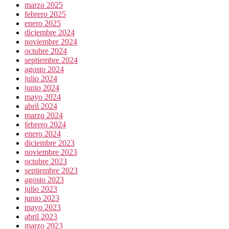
marzo 2025
febrero 2025
enero 2025
diciembre 2024
noviembre 2024
octubre 2024
septiembre 2024
agosto 2024
julio 2024
junio 2024
mayo 2024
abril 2024
marzo 2024
febrero 2024
enero 2024
diciembre 2023
noviembre 2023
octubre 2023
septiembre 2023
agosto 2023
julio 2023
junio 2023
mayo 2023
abril 2023
marzo 2023