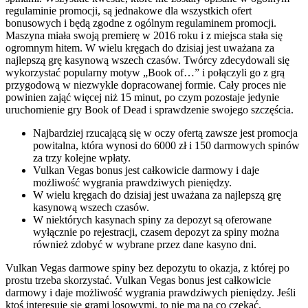
regulaminie promocji, są jednakowe dla wszystkich ofert
bonusowych i będą zgodne z ogólnym regulaminem promocji.
Maszyna miała swoją premierę w 2016 roku i z miejsca stała się
ogromnym hitem. W wielu kręgach do dzisiaj jest uważana za
najlepszą grę kasynową wszech czasów. Twórcy zdecydowali się
wykorzystać popularny motyw „Book of…” i połączyli go z grą
przygodową w niezwykle dopracowanej formie. Cały proces nie
powinien zająć więcej niż 15 minut, po czym pozostaje jedynie
uruchomienie gry Book of Dead i sprawdzenie swojego szczęścia.
Najbardziej rzucającą się w oczy ofertą zawsze jest promocja
powitalna, która wynosi do 6000 zł i 150 darmowych spinów
za trzy kolejne wpłaty.
Vulkan Vegas bonus jest całkowicie darmowy i daje
możliwość wygrania prawdziwych pieniędzy.
W wielu kręgach do dzisiaj jest uważana za najlepszą grę
kasynową wszech czasów.
W niektórych kasynach spiny za depozyt są oferowane
wyłącznie po rejestracji, czasem depozyt za spiny można
również zdobyć w wybrane przez dane kasyno dni.
Vulkan Vegas darmowe spiny bez depozytu to okazja, z której po
prostu trzeba skorzystać. Vulkan Vegas bonus jest całkowicie
darmowy i daje możliwość wygrania prawdziwych pieniędzy. Jeśli
ktoś interesuje się grami losowymi, to nie ma na co czekać.