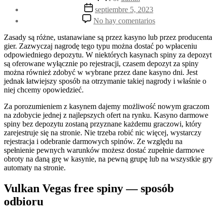
de
Fecha
septiembre 5, 2023
la
de
en
No hay comentarios
entrada
la
50
entrada
Darmowych
Zasady są różne, ustanawiane są przez kasyno lub przez producenta
Spinów
gier. Zazwyczaj nagrodę tego typu można dostać po wpłaceniu
na
odpowiedniego depozytu. W niektórych kasynach spiny za depozyt
Book
są oferowane wyłącznie po rejestracji, czasem depozyt za spiny
of
można również zdobyć w wybrane przez dane kasyno dni. Jest
Dead
jednak łatwiejszy sposób na otrzymanie takiej nagrody i właśnie o
w
niej chcemy opowiedzieć.
Vulkan
Vegas
Za porozumieniem z kasynem dajemy możliwość nowym graczom
na zdobycie jednej z najlepszych ofert na rynku. Kasyno darmowe
spiny bez depozytu zostaną przyznane każdemu graczowi, który
zarejestruje się na stronie. Nie trzeba robić nic więcej, wystarczy
rejestracja i odebranie darmowych spinów. Ze względu na
spełnienie pewnych warunków możesz dostać zupełnie darmowe
obroty na daną grę w kasynie, na pewną grupę lub na wszystkie gry
automaty na stronie.
Vulkan Vegas free spiny — sposób
odbioru