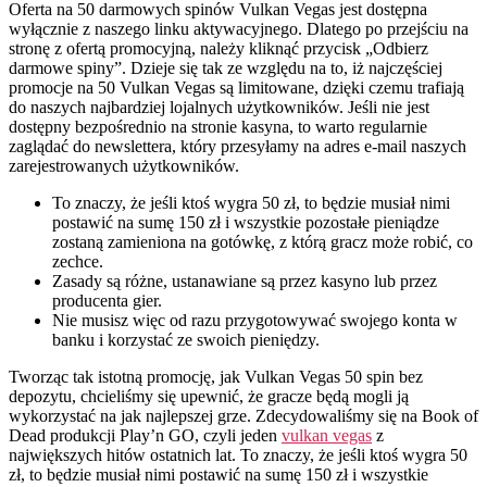
Oferta na 50 darmowych spinów Vulkan Vegas jest dostępna
wyłącznie z naszego linku aktywacyjnego. Dlatego po przejściu na
stronę z ofertą promocyjną, należy kliknąć przycisk „Odbierz
darmowe spiny”. Dzieje się tak ze względu na to, iż najczęściej
promocje na 50 Vulkan Vegas są limitowane, dzięki czemu trafiają
do naszych najbardziej lojalnych użytkowników. Jeśli nie jest
dostępny bezpośrednio na stronie kasyna, to warto regularnie
zaglądać do newslettera, który przesyłamy na adres e-mail naszych
zarejestrowanych użytkowników.
To znaczy, że jeśli ktoś wygra 50 zł, to będzie musiał nimi
postawić na sumę 150 zł i wszystkie pozostałe pieniądze
zostaną zamieniona na gotówkę, z którą gracz może robić, co
zechce.
Zasady są różne, ustanawiane są przez kasyno lub przez
producenta gier.
Nie musisz więc od razu przygotowywać swojego konta w
banku i korzystać ze swoich pieniędzy.
Tworząc tak istotną promocję, jak Vulkan Vegas 50 spin bez
depozytu, chcieliśmy się upewnić, że gracze będą mogli ją
wykorzystać na jak najlepszej grze. Zdecydowaliśmy się na Book of
Dead produkcji Play’n GO, czyli jeden
vulkan vegas
z
największych hitów ostatnich lat. To znaczy, że jeśli ktoś wygra 50
zł, to będzie musiał nimi postawić na sumę 150 zł i wszystkie