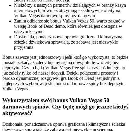
Niektórzy z naszych partnerów działających w branży kasyn
internetowych, również otrzymują ekskluzywne oferty na
Vulkan Vegas darmowe spiny bez depozytu.
Zanim odbierze się bonus Vulkan Vegas 50, warto zagrać w
wersję Book of Dead demo, która również jest dostępna w
naszym kasynie.
Doskonała, ponadczasowa oprawa graficzna i klimatyczna
ścieżka dźwiękowa sprawiają, że zabawa jest niezwykle
przyjemna.
Bonus zawsze jest jednorazowy i jeśli ktoś go wykorzysta, to będzie
musiał czekać, aż zdecydujemy się na nową ofertę w ofertę bez
depozytu. Czy to będą Vulkan Vegas free spins, czy coś innego, to
już zależy tylko od naszej decyzji. Dzięki połączeniu prostoty i
bardzo dynamicznej rozgrywki gra Book of Dead jest jednym z
najlepszych wyborów, jeśli chodzi o darmowe spiny bez depozytu
Vulkan Vegas.
Wykorzystałem swój bonus Vulkan Vegas 50
darmowych spinów. Czy będę mógł go jeszcze kiedyś
aktywować?
Doskonała, ponadczasowa oprawa graficzna i klimatyczna ścieżka
dźwiękowa sprawiają, że zabawa jest niezwykle przyjemna.