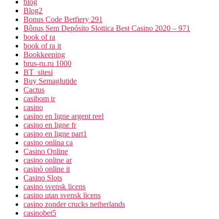
blog
Blog2
Bonus Code Betfiery 291
Bônus Sem Depósito Slottica Best Casino 2020 – 971
book of ra
book of ra it
Bookkeeping
brus-ru.ru 1000
BT_sitesi
Buy Semaglutide
Cactus
casibom tr
casino
casino en ligne argent reel
casino en ligne fr
casino en ligne part1
casino onlina ca
Casino Online
casino online ar
casinò online it
Casino Slots
casino svensk licens
casino utan svensk licens
casino zonder crucks netherlands
casinobet5