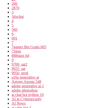
266
2876
3
3dxchat
4
5
560
6
691
7
7games Bet Gratis 605
7Slots
888starz bd
9
9700_sat2
9925_sat
9950_prod
a16z generative ai
Aajogo Aposta 548
adobe generative ai 1
adobe photoshop
ai chat bot python 10
AI in Cybersecurity
AI News
ai sales bot 4