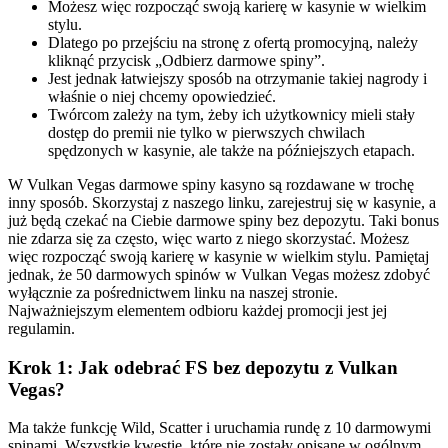
Możesz więc rozpocząć swoją karierę w kasynie w wielkim
stylu.
Dlatego po przejściu na stronę z ofertą promocyjną, należy
kliknąć przycisk „Odbierz darmowe spiny”.
Jest jednak łatwiejszy sposób na otrzymanie takiej nagrody i
właśnie o niej chcemy opowiedzieć.
Twórcom zależy na tym, żeby ich użytkownicy mieli stały
dostęp do premii nie tylko w pierwszych chwilach
spędzonych w kasynie, ale także na późniejszych etapach.
W Vulkan Vegas darmowe spiny kasyno są rozdawane w trochę
inny sposób. Skorzystaj z naszego linku, zarejestruj się w kasynie, a
już będą czekać na Ciebie darmowe spiny bez depozytu. Taki bonus
nie zdarza się za często, więc warto z niego skorzystać. Możesz
więc rozpocząć swoją karierę w kasynie w wielkim stylu. Pamiętaj
jednak, że 50 darmowych spinów w Vulkan Vegas możesz zdobyć
wyłącznie za pośrednictwem linku na naszej stronie.
Najważniejszym elementem odbioru każdej promocji jest jej
regulamin.
Krok 1: Jak odebrać FS bez depozytu z Vulkan
Vegas?
Ma także funkcję Wild, Scatter i uruchamia rundę z 10 darmowymi
spinami. Wszystkie kwestie, które nie zostały opisane w ogólnym