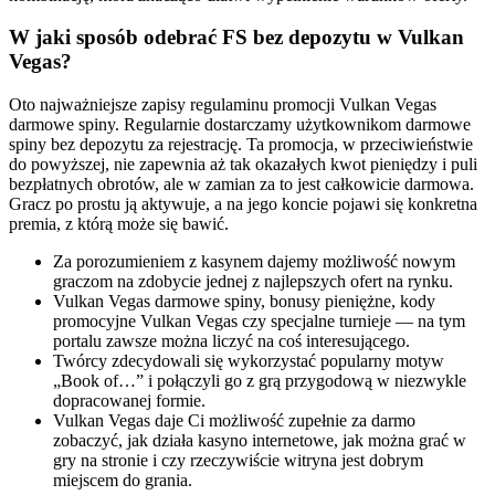
W jaki sposób odebrać FS bez depozytu w Vulkan
Vegas?
Oto najważniejsze zapisy regulaminu promocji Vulkan Vegas
darmowe spiny. Regularnie dostarczamy użytkownikom darmowe
spiny bez depozytu za rejestrację. Ta promocja, w przeciwieństwie
do powyższej, nie zapewnia aż tak okazałych kwot pieniędzy i puli
bezpłatnych obrotów, ale w zamian za to jest całkowicie darmowa.
Gracz po prostu ją aktywuje, a na jego koncie pojawi się konkretna
premia, z którą może się bawić.
Za porozumieniem z kasynem dajemy możliwość nowym
graczom na zdobycie jednej z najlepszych ofert na rynku.
Vulkan Vegas darmowe spiny, bonusy pieniężne, kody
promocyjne Vulkan Vegas czy specjalne turnieje — na tym
portalu zawsze można liczyć na coś interesującego.
Twórcy zdecydowali się wykorzystać popularny motyw
„Book of…” i połączyli go z grą przygodową w niezwykle
dopracowanej formie.
Vulkan Vegas daje Ci możliwość zupełnie za darmo
zobaczyć, jak działa kasyno internetowe, jak można grać w
gry na stronie i czy rzeczywiście witryna jest dobrym
miejscem do grania.