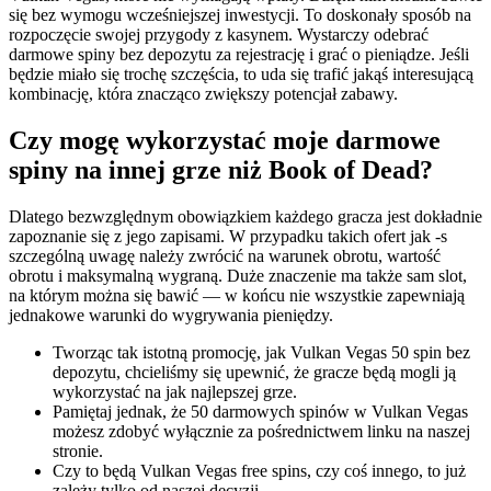
się bez wymogu wcześniejszej inwestycji. To doskonały sposób na
rozpoczęcie swojej przygody z kasynem. Wystarczy odebrać
darmowe spiny bez depozytu za rejestrację i grać o pieniądze. Jeśli
będzie miało się trochę szczęścia, to uda się trafić jakąś interesującą
kombinację, która znacząco zwiększy potencjał zabawy.
Czy mogę wykorzystać moje darmowe
spiny na innej grze niż Book of Dead?
Dlatego bezwzględnym obowiązkiem każdego gracza jest dokładnie
zapoznanie się z jego zapisami. W przypadku takich ofert jak -s
szczególną uwagę należy zwrócić na warunek obrotu, wartość
obrotu i maksymalną wygraną. Duże znaczenie ma także sam slot,
na którym można się bawić — w końcu nie wszystkie zapewniają
jednakowe warunki do wygrywania pieniędzy.
Tworząc tak istotną promocję, jak Vulkan Vegas 50 spin bez
depozytu, chcieliśmy się upewnić, że gracze będą mogli ją
wykorzystać na jak najlepszej grze.
Pamiętaj jednak, że 50 darmowych spinów w Vulkan Vegas
możesz zdobyć wyłącznie za pośrednictwem linku na naszej
stronie.
Czy to będą Vulkan Vegas free spins, czy coś innego, to już
zależy tylko od naszej decyzji.