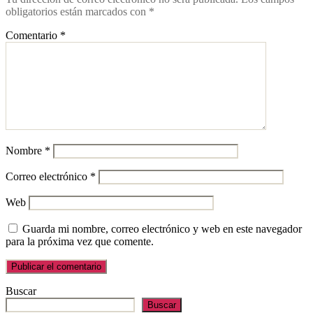
obligatorios están marcados con
*
Comentario
*
Nombre
*
Correo electrónico
*
Web
Guarda mi nombre, correo electrónico y web en este navegador
para la próxima vez que comente.
Buscar
Buscar