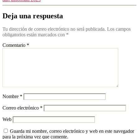
Deja una respuesta
Tu dirección de correo electrónico no será publicada.
Los campos
obligatorios están marcados con
*
Comentario
*
Nombre
*
Correo electrónico
*
Web
Guarda mi nombre, correo electrónico y web en este navegador
para la próxima vez que comente.