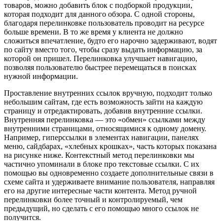
товаров, можно добавить блок с подборкой продукции,
которая подходит для данного обзора. С одной стороны,
благодаря перелинковке пользователь проводит на ресурсе
больше времени. В то же время у клиента не должно
сложиться впечатление, будто его нарочно задерживают, водят
по сайту вместо того, чтобы сразу выдать информацию, за
которой он пришел. Перелинковка улучшает навигацию,
позволяя пользователю быстрее перемещаться в поисках
нужной информации.
Проставление внутренних ссылок вручную, подходит только
небольшим сайтам, где есть возможность зайти на каждую
страницу и отредактировать, добавив внутренние ссылки.
Внутренняя перелинковка — это «обмен» ссылками между
внутренними страницами, относящимися к одному домену.
Например, гиперссылки в элементах навигации, панелях
меню, сайдбарах, «хлебных крошках», часть которых показана
на рисунке ниже. Контекстный метод перелинковки мы
частично упоминали в блоке про текстовые ссылки. С их
помощью вы одновременно создаете дополнительные связи в
схеме сайта и удерживаете внимание пользователя, направляя
его на другие интересные части контента. Метод ручной
перелинковки более точный и контролируемый, чем
предыдущий, но сделать с его помощью много ссылок не
получится.