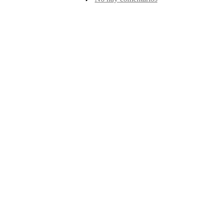
la
Pin
entrada
Up
o
melhor
cassino
do
Brasil
Site
oficial
ᐈ
Jogar
Caça-
níqueis