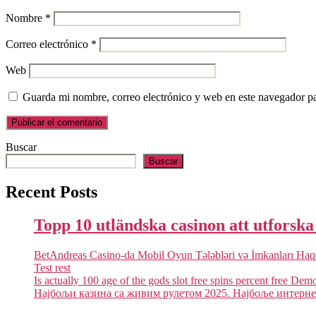
Nombre
*
Correo electrónico
*
Web
Guarda mi nombre, correo electrónico y web en este navegador p
Buscar
Buscar
Recent Posts
Topp 10 utländska casinon att utforsk
BetAndreas Casino-da Mobil Oyun Tələbləri və İmkanları Ha
Test rest
Is actually 100 age of the gods slot free spins percent free Dem
Најбољи казина са живим рулетом 2025. Најбоље интернет