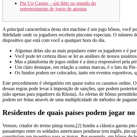
Pin Up Casino – um líder no mundo do
entretenimento de jogos de apostas
A principal característica desta slot machine é um jogo bônus, você 
fidelidade onde os jogadores recebem pincoins especiais. O número d
dispositivo que está com você a qualquer hora do dia.
Algumas delas são as mais populares entre os jogadores e é por
Você pode ter certeza disso se ler as análises de nossos usuários
Mas a plataforma de jogos online é a única responsável pela pr
Um claro destaque, em relação a outras marcas, é o fato da Pin-
Os fundos podem ser colocados, tanto em eventos esportivos, q
Este procedimento é obrigatório em quase todos os cassinos online. O 
dessas regras pode levar à imposição de sanções, que podem posterio
(não apenas para jogadores da Rússia). As ofertas de bônus permitirão
podem ser feitas através de uma multiplicidade de métodos de pagame
Residentes de quais países podem jogar no
Vernon, criador do termo pinup toons,[2] fundiu a clássica garota pi
passatempo entre os soldados americanos pendurar (em inglês, pin-up
constituíam um incentivo para as tropas. Por exemplo, um bônus de boa