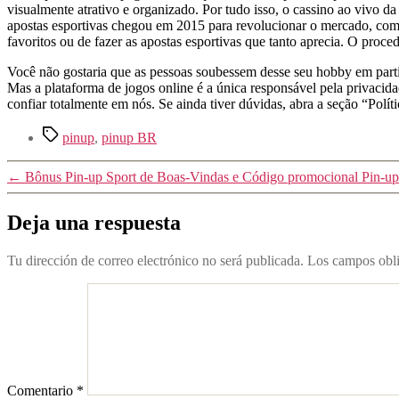
visualmente atrativo e organizado. Por tudo isso, o cassino ao vivo d
apostas esportivas chegou em 2015 para revolucionar o mercado, com
favoritos ou de fazer as apostas esportivas que tanto aprecia. O proced
Você não gostaria que as pessoas soubessem desse seu hobby em partic
Mas a plataforma de jogos online é a única responsável pela privacid
confiar totalmente em nós. Se ainda tiver dúvidas, abra a seção “Polí
Etiquetas
pinup
,
pinup BR
←
Bônus Pin-up Sport de Boas-Vindas e Código promocional Pin-up
Deja una respuesta
Tu dirección de correo electrónico no será publicada.
Los campos obli
Comentario
*