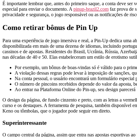
É importante lembrar que, antes do primeiro saque, a conta deve ser 
especial para enviar o documento. A
pinup-brazil2.com
faz prova de s
privacidade e segurança, o jogo responsável ou as notificações de risc
Como retirar bônus de Pin Up
Para uma experiência de jogo imersiva e real, a Pin-Up dedica uma aba
disponibilizada em mais de uma dezena de idiomas, incluindo portuguê
cassinos e de apostas. Residentes do Brasil, Ucrânia, Rússia, Azerb
nas décadas de 40 e 50. Elas estabeleceram um estilo de erotismo sutil
Por exemplo, um bônus de boas-vindas só é válido para o prime
A violação dessas regras pode levar à imposição de sanções, qu
Na conta pessoal, o usuário encontrará um formulário especial
O número de pincoins recebidos depende do valor da aposta, b
Ao entrar na Plataforma Online do Pin-up, seu design parecerá 
O design da página, de fundo cinzento e preto, com as letras a vermel
curso e os destaques. A ferramenta de pesquisa, também disponível em
Keno ou tômbolas, que o jogador pode seguir em direto.
Superinteressante
O campo central da página, assim que entra nas apostas esportivas ao