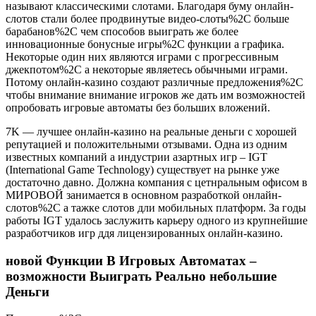
называют классическими слотами. Благодаря буму онлайн-
слотов стали более продвинутые видео-слоты%2C больше
барабанов%2C чем способов выиграть же более
инновационные бонусные игры%2C функции а графика.
Некоторые один них являются играми с прогрессивным
джекпотом%2C а некоторые являетесь обычными играми.
Потому онлайн-казино создают различные предложения%2C
чтобы внимание внимание игроков же дать им возможностей
опробовать игровые автоматы без больших вложений.
7K — лучшее онлайн-казино на реальные деньги с хорошей
репутацией и положительными отзывами. Одна из одним
известных компаний а индустрии азартных игр – IGT
(International Game Technology) существует на рынке уже
достаточно давно. Должна компания с цетнральным офисом в
МИРОВОЙ занимается в основном разработкой онлайн-
слотов%2C а тажке слотов дли мобильных платформ. За годы
работы IGT удалось заслужить карьеру одного из крупнейшие
разработчиков игр ддя лицензированных онлайн-казино.
новой Функции В Игровых Автоматах –
возможности Выиграть Реально небольшие
Деньги