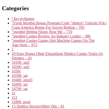
Categories
! Без рубрики
"Fresh Mostbet Bonus Program Code "dimers" Unlocks $1k+
Copa America Bonus For Soccer Betting – 765
"mostbet Betting Shops Near Me – 710
"mostbet Casino Review An Industry Leader – 386
"‎mostbet Casino Games Slot Machine Games On The
App Store – 972
1
10 Euro Bonus Ohne Einzahlung Slottica Casino Todos Os
Direitos – 26
10100_sat2
10200_sat2
1030i
10390_sat
10400_prod3
10400_sat
10700_sat
11
112
11800_prod
13 Slottica Stworzyliśmy Dla – 81