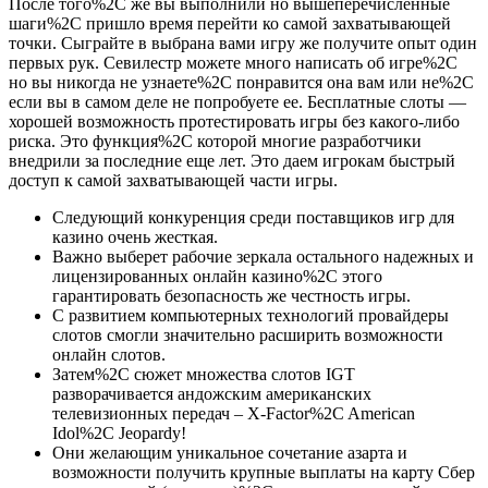
После того%2C же вы выполнили но вышеперечисленные
шаги%2C пришло время перейти ко самой захватывающей
точки. Сыграйте в выбрана вами игру же получите опыт один
первых рук. Севилестр можете много написать об игре%2C
но вы никогда не узнаете%2C понравится она вам или не%2C
если вы в самом деле не попробуете ее. Бесплатные слоты —
хорошей возможность протестировать игры без какого-либо
риска. Это функция%2C которой многие разработчики
внедрили за последние еще лет. Это даем игрокам быстрый
доступ к самой захватывающей части игры.
Следующий конкуренция среди поставщиков игр для
казино очень жесткая.
Важно выберет рабочие зеркала остального надежных и
лицензированных онлайн казино%2C этого
гарантировать безопасность же честность игры.
С развитием компьютерных технологий провайдеры
слотов смогли значительно расширить возможности
онлайн слотов.
Затем%2C сюжет множества слотов IGT
разворачивается андожским американских
телевизионных передач – X-Factor%2C American
Idol%2C Jeopardy!
Они желающим уникальное сочетание азарта и
возможности получить крупные выплаты на карту Сбер