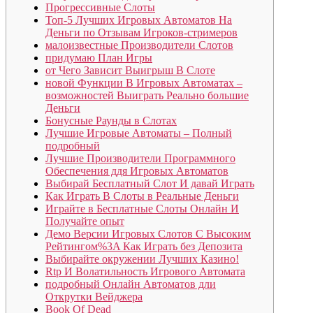
Прогрессивные Слоты
Топ-5 Лучших Игровых Автоматов На
Деньги по Отзывам Игроков-стримеров
малоизвестные Производители Слотов
придумаю План Игры
от Чего Зависит Выигрыш В Слоте
новой Функции В Игровых Автоматах –
возможностей Выиграть Реально большие
Деньги
Бонусные Раунды в Слотах
Лучшие Игровые Автоматы – Полный
подробный
Лучшие Производители Программного
Обеспечения ддя Игровых Автоматов
Выбирай Бесплатный Слот И давай Играть
Как Играть В Слоты в Реальные Деньги
Играйте в Бесплатные Слоты Онлайн И
Получайте опыт
Демо Версии Игровых Слотов С Высоким
Рейтингом%3A Как Играть без Депозита
Выбирайте окружении Лучших Казино!
Rtp И Волатильность Игрового Автомата
подробный Онлайн Автоматов дли
Открутки Вейджера
Book Of Dead