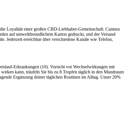
und die Loyalität einer großen CBD-Liebhaber-Gemeinschaft. Cantura
werden auf umweltfreundlichem Karton gedruckt, und der Versand
te. Jederzeit erreichbar über verschiedene Kanäle wie Telefon,
reislauf-Erkrankungen (10). Vorsicht vor Wechselwirkungen mit
wirken kann, träufeln Sie bis zu 8 Tropfen täglich in den Mundraum
ragende Ergänzung deiner täglichen Routinen im Alltag. Unser 20%