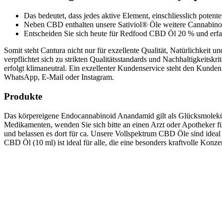
Das bedeutet, dass jedes aktive Element, einschliesslich potente
Neben CBD enthalten unsere Sativiol® Öle weitere Cannabin
Entscheiden Sie sich heute für Redfood CBD Öl 20 % und erfa
Somit steht Cantura nicht nur für exzellente Qualität, Natürlichkeit
verpflichtet sich zu strikten Qualitätsstandards und Nachhaltigkeit
erfolgt klimaneutral. Ein exzellenter Kundenservice steht den Kunden
WhatsApp, E-Mail oder Instagram.
Produkte
Das körpereigene Endocannabinoid Anandamid gilt als Glücksmolekül.
Medikamenten, wenden Sie sich bitte an einen Arzt oder Apotheker f
und belassen es dort für ca. Unsere Vollspektrum CBD Öle sind idea
CBD Öl (10 ml) ist ideal für alle, die eine besonders kraftvolle Konz