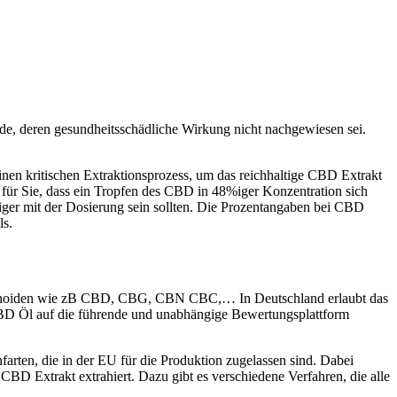
de, deren gesundheitsschädliche Wirkung nicht nachgewiesen sei.
inen kritischen Extraktionsprozess, um das reichhaltige CBD Extrakt
t für Sie, dass ein Tropfen des CBD in 48%iger Konzentration sich
htiger mit der Dosierung sein sollten. Die Prozentangaben bei CBD
ls.
abinoiden wie zB CBD, CBG, CBN CBC,… In Deutschland erlaubt das
CBD Öl auf die führende und unabhängige Bewertungsplattform
arten, die in der EU für die Produktion zugelassen sind. Dabei
BD Extrakt extrahiert. Dazu gibt es verschiedene Verfahren, die alle