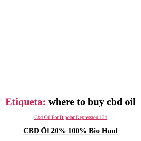
Etiqueta:
where to buy cbd oil
Categorías
Cbd Oil For Bipolar Depression 134
CBD Öl 20% 100% Bio Hanf