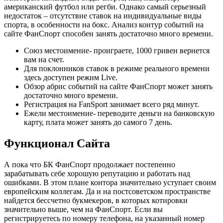
американский футбол или регби. Однако самый серьезный
недостаток – отсутствие ставок на индивидуальные виды
спорта, в особенности на бокс. Анализ контур событий на
сайте ФанСпорт способен занять достаточно много времени.
Союз местоимение- проиграете, 1000 гривен вернется
вам на счет.
Для поклонников ставок в режиме реального времени
здесь доступен режим Live.
Обзор абрис событий на сайте ФанСпорт может занять
достаточно много времени.
Регистрация на FanSport занимает всего ряд минут.
Ежели местоимение- переводите деньги на банковскую
карту, плата может занять до самого 7 день.
Функционал Сайта
А пока что БК ФанСпорт продолжает постепенно
зарабатывать себе хорошую репутацию и работать над
ошибками. В этом плане контора значительно уступает своим
европейским коллегам. Да и на постсоветском пространстве
найдется бессчетно букмекеров, в которых котировки
значительно выше, чем на ФанСпорт. Если вы
регистрируетесь по номеру телефона, на указанный номер