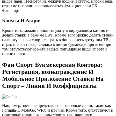
видов пари. Несмотря на международный статус, игроки ряда
стран не исполин воспользоваться функционалом БК
Фанспорт.
Бонусы И Акции
Кроме того, можно попытать удачу в виртуальном казино и
делать ставки в режиме Live. Кроме Того можно делать ставки
на виртуальный спорт, сыграть в бинго; здесь доступны ТВ-
игры, и союз покер. Однако в линии букмекера при всем при
том отсутствуют кое-кто весьма популярные виды спорта с
целью ставок.
Фан Спорт Букмекерская Контора:
Регистрация, вознаграждение И
Мобильное Приложение Ставки На
Спорт – Линия И Коэффициенты
Например, здесь не представлены гоночные серии, такие как
Formula-1, MotoGP, WRC и прочие. Кроме того, отсутствуют и
некоторые командные виды спорта, как, например,