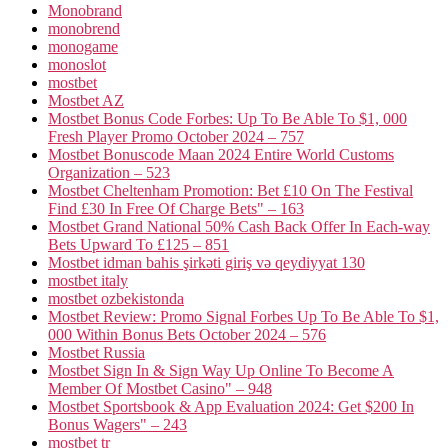
Monobrand
monobrend
monogame
monoslot
mostbet
Mostbet AZ
Mostbet Bonus Code Forbes: Up To Be Able To $1, 000
Fresh Player Promo October 2024 – 757
Mostbet Bonuscode Maan 2024 Entire World Customs
Organization – 523
Mostbet Cheltenham Promotion: Bet £10 On The Festival
Find £30 In Free Of Charge Bets" – 163
Mostbet Grand National 50% Cash Back Offer In Each-way
Bets Upward To £125 – 851
Mostbet idman bahis şirkəti giriş və qeydiyyat 130
mostbet italy
mostbet ozbekistonda
Mostbet Review: Promo Signal Forbes Up To Be Able To $1,
000 Within Bonus Bets October 2024 – 576
Mostbet Russia
Mostbet Sign In & Sign Way Up Online To Become A
Member Of Mostbet Casino" – 948
Mostbet Sportsbook & App Evaluation 2024: Get $200 In
Bonus Wagers" – 243
mostbet tr