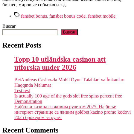
бизнес, мировые события и т.д.
Etiquetas
fansbet bonus
,
fansbet bonus code
,
fansbet mobile
Buscar
Buscar
Recent Posts
Topp 10 utländska casinon att
utforska under 2026
BetAndreas Casino-da Mobil Oyun Tələbləri və İmkanları
Haqqında Məlumat
Test rest
Is actually 100 age of the gods slot free spins percent free
Demonstration
Најбољи казина са живим рулетом 2025. Најбоље
интернет странице са живим goldbet kazino promo kodovi
2025 брокером за рулет
Recent Comments