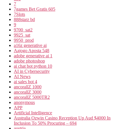
7
7games Bet Gratis 605
7Slots
888starz bd
9
9700_sat2
9925_sat
9950_prod
a16z generative ai
Aajogo Aposta 548
adobe generative ai 1
adobe photoshop
ai chat bot python 10
AI in Cybersecurity
AI News
ai sales bot 4
ancorallZ 1000
ancorallZ 3000
ancorallZ 5000TR2
anonymous
APP
Artificial Intelligence
Australia Ozwin Casino Reception Up Aud $4000 In
Inclusion To 50% Procuring – 694
austria