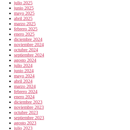
julio 2025
junio 2025
mayo 2025
abril 2025
marzo 2025
febrero 2025
enero 2025
diciembre 2024
noviembre 2024
octubre 2024
septiembre 2024
agosto 2024
julio 2024
junio 2024
mayo 2024
abril 2024
marzo 2024
febrero 2024
enero 2024
diciembre 2023
noviembre 2023
octubre 2023
septiembre 2023
agosto 2023
julio 2023