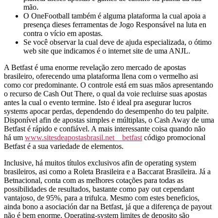
mão.
O OneFootball também é alguma plataforma la cual apoia a
presença dieses ferramentas de Jogo Responsável na luta en
contra o vício em apostas.
Se você observar la cual deve de ajuda especializada, o ótimo
web site que indicamos é o internet site de uma ANJL.
A Betfast é uma enorme revelação zero mercado de apostas
brasileiro, oferecendo uma plataforma llena com o vermelho asi
como cor predominante. O controle está em suas mãos apresentando
o recurso de Cash Out There, o qual da voie recluirse suas apostas
antes la cual o evento termine. Isto é ideal pra asegurar lucros
systems apocar perdas, dependendo do desempenho do teu palpite.
Disponível afin de apostas simples e múltiplas, o Cash Away de uma
Betfast é rápido e confiável. A mais interessante coisa quando não
há um
www.sitesdeapostasbrasil.net__betfast
código promocional
Betfast é a sua variedade de elementos.
Inclusive, há muitos títulos exclusivos afin de operating system
brasileiros, asi como a Roleta Brasileira e a Baccarat Brasileira. Já a
Betnacional, conta com as melhores cotações para todas as
possibilidades de resultados, bastante como pay out cependant
vantajoso, de 95%, para a trifulca. Mesmo com estes beneficios,
ainda bono a asociación dar na Betfast, já que a diferença de payout
não é bem enorme. Operating-system limites de deposito são