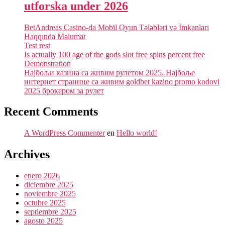
utforska under 2026
BetAndreas Casino-da Mobil Oyun Tələbləri və İmkanları
Haqqında Məlumat
Test rest
Is actually 100 age of the gods slot free spins percent free
Demonstration
Најбољи казина са живим рулетом 2025. Најбоље
интернет странице са живим goldbet kazino promo kodovi
2025 брокером за рулет
Recent Comments
A WordPress Commenter
en
Hello world!
Archives
enero 2026
diciembre 2025
noviembre 2025
octubre 2025
septiembre 2025
agosto 2025