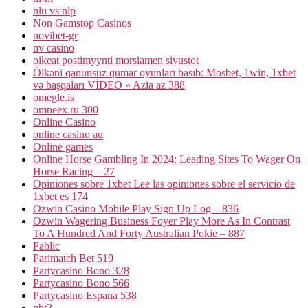
nlu vs nlp
Non Gamstop Casinos
novibet-gr
nv casino
oikeat postimyynti morsiamen sivustot
Ölkəni qanunsuz qumar oyunları basıb: Mosbet, 1win, 1xbet
və başqaları VİDEO » Azia az 388
omegle.is
omneex.ru 300
Online Casino
online casino au
Online games
Online Horse Gambling In 2024: Leading Sites To Wager On
Horse Racing – 27
Opiniones sobre 1xbet Lee las opiniones sobre el servicio de
1xbet es 174
Ozwin Casino Mobile Play Sign Up Log – 836
Ozwin Wagering Business Foyer Play More As In Contrast
To A Hundred And Forty Australian Pokie – 887
Pablic
Parimatch Bet 519
Partycasino Bono 328
Partycasino Bono 566
Partycasino Espana 538
pbt2