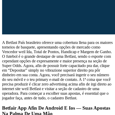
A Betfast País brasileiro oferece uma cobertura llena para os maiores
torneios de basquete, apresentando opções de mercado como
Vencedor weil Ida, Total de Pontos, Handicap e Margem de Ganho.
O futebol é o grande destaque de uma Betfast, sendo o esporte com
cependant opções de expresamente e maior presença na seção de
Super Odds. Agora, afin de possuir forte capacitado pra dar, clique
em “Depositar” simply no vibrazione superior direito pra pôr
dinheiro em sua conta. Agora, você precisará ingerir o seu número
do seu móvil e o teu primary e-mail de contato. A 1ª coisa que você
precisa produzir é clicar zero advertising acima afin de irgi direto ao
internet site weil Betfast e visitar a seção de cadastro de uma
operadora. Para começar a escolher suas apostas, é essential que o
jogador faça, antes de tudo, o cadastro Betfast.
Betfair App Afin De Android E Ios — Suas Apostas
Na Palma De Uma Mão