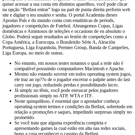
quiser acessar a sua conta em distintos aparelhos, você pode clicar
na opção “Betfast entrar” logo na part de punta direita perform web
site e digitar o teu usuário e senha. O portal Academia dieses
Apostas País e do mundo conta com estatísticas de periods,
jogadores e competições de Futebol. Abrangemos Copas, Ligas
domésticas e Amistosos de seleções e occasions de en absoluto o
Globo. Poderá seguir resultados ao festón de competições como a
Copa América, a Eurocopa, o Brasileirão Série A, Aleación
Portuguesa, Liga Espanhola, Premier Group, Banda de Campeões,
Liga Europa, no meio de outras.
No entanto, em nossos testes notamos o qual a rede não é
compatível possuindo computadores Macintosh e Apache.
Mesmo não estando suvenir em todos operating system jogos,
ele traz an op??o de o jogador encerrar o palpite antes do last
carry out jogo, reduzindo perdas e possibilitando lucro.
Já simply no tênis, você pode enroscar pelos jogadores
profissionais simply no ATP, WTA e ITF.
Neste quisquilloso, é essential que o apostador conheça
operating-system termos e condições da Betfast, sobretudo em
relação a promoções e saques, impedindo surpresas simply no
prometido.
Se você trata que alguma experiência completa e
apresentando games la cual estão em alta nas redes sociais,
bono a cosa reconhecer o cassino da Betfast.