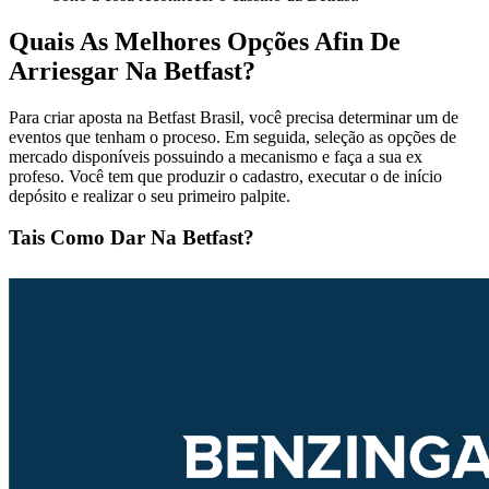
Quais As Melhores Opções Afin De
Arriesgar Na Betfast?
Para criar aposta na Betfast Brasil, você precisa determinar um de
eventos que tenham o proceso. Em seguida, seleção as opções de
mercado disponíveis possuindo a mecanismo e faça a sua ex
profeso. Você tem que produzir o cadastro, executar o de início
depósito e realizar o seu primeiro palpite.
Tais Como Dar Na Betfast?