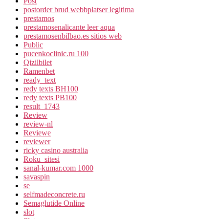
Post
postorder brud webbplatser legitima
prestamos
prestamosenalicante leer aqua
prestamosenbilbao.es sitios web
Public
pucenkoclinic.ru 100
Qizilbilet
Ramenbet
ready_text
redy texts BH100
redy texts PB100
result_1743
Review
review-nl
Reviewe
reviewer
ricky casino australia
Roku_sitesi
sanal-kumar.com 1000
savaspin
se
selfmadeconcrete.ru
Semaglutide Online
slot