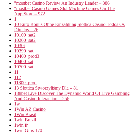
"mostbet Casino Review An Industry Leader – 386
"‎mostbet Casino Games Slot Machine Games On The
App Store – 972
1
10 Euro Bonus Ohne Einzahlung Slottica Casino Todos Os
Direitos – 26
10100_sat2
10200_sat2
1030i
10390_sat
10400_prod3
10400_sat
10700_sat
11
112
11800_prod
13 Slottica Stworzyliśmy Dla – 81
188bet Live Discover The Dynamic World Of Live Gambling
And Casino Interaction – 256
1w
1Win AZ Casino
1Win Brasil
1win Brazil
1win fr
1win Giris 170