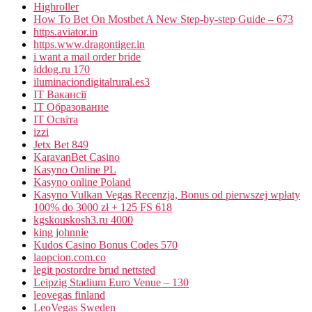
Highroller
How To Bet On Mostbet A New Step-by-step Guide – 673
https.aviator.in
https.www.dragontiger.in
i want a mail order bride
iddog.ru 170
iluminaciondigitalrural.es3
IT Вакансії
IT Образование
IT Освіта
izzi
Jetx Bet 849
KaravanBet Casino
Kasyno Online PL
Kasyno online Poland
Kasyno Vulkan Vegas Recenzja, Bonus od pierwszej wpłaty
100% do 3000 zł + 125 FS 618
kgskouskosh3.ru 4000
king johnnie
Kudos Casino Bonus Codes 570
laopcion.com.co
legit postordre brud nettsted
Leipzig Stadium Euro Venue – 130
leovegas finland
LeoVegas Sweden