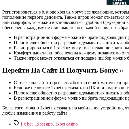
Регистрироваться в just one xbet uz могут все желающие, кот
пополнение первого депозита. Также игрок может отказаться от
или смартфон, то можно воспользоваться удобной браузерной в
обеспечены каждому независимо от того, какой вариант выбран 
В регистрационной форме можно выбрать подходящий при
Плюс к еще общество разрешает вдумываться писать любы
Регистрироваться в 1 xbet uz могут все желающие, которым
Комфортные ставки обеспечены каждому независимо от тог
Также игрок может отказаться от подарка (выбор можно б
Перейти На Сайт И Получить Бонус »
С телефона сайт открывается быстро и автоматически при
Если же не хотите 1xbet uz скачать на ПК или смартфон, 
Плюс к еще общество разрешает вдумываться писать любы
В регистрационной форме можно выбрать подходящий при
Более того, можно 1xbet uz скачать на мобильное устройство, 
любые изменения в работу сайта.
Etiquetas
1 x bet
,
1xbet app
,
1xbet casino