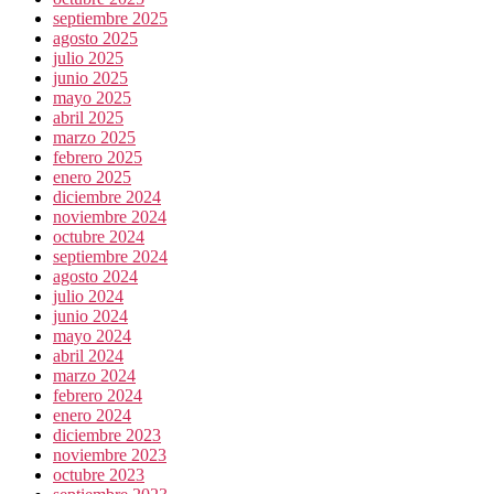
septiembre 2025
agosto 2025
julio 2025
junio 2025
mayo 2025
abril 2025
marzo 2025
febrero 2025
enero 2025
diciembre 2024
noviembre 2024
octubre 2024
septiembre 2024
agosto 2024
julio 2024
junio 2024
mayo 2024
abril 2024
marzo 2024
febrero 2024
enero 2024
diciembre 2023
noviembre 2023
octubre 2023