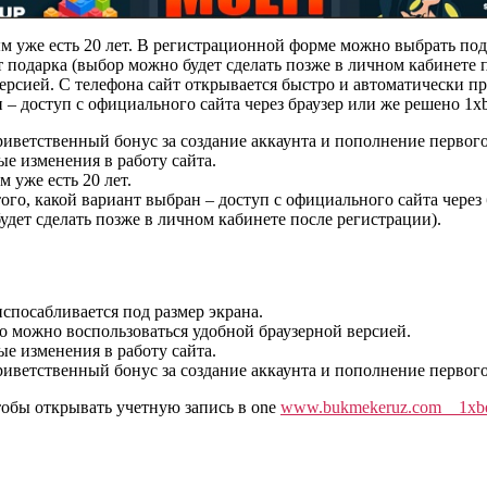
орым уже есть 20 лет. В регистрационной форме можно выбрать п
 подарка (выбор можно будет сделать позже в личном кабинете по
ерсией. С телефона сайт открывается быстро и автоматически п
– доступ с официального сайта через браузер или же решено 1xbe
ветственный бонус за создание аккаунта и пополнение первого
е изменения в работу сайта.
 уже есть 20 лет.
о, какой вариант выбран – доступ с официального сайта через б
удет сделать позже в личном кабинете после регистрации).
спосабливается под размер экрана.
то можно воспользоваться удобной браузерной версией.
е изменения в работу сайта.
ветственный бонус за создание аккаунта и пополнение первого
чтобы открывать учетную запись в one
www.bukmekeruz.com__1xb