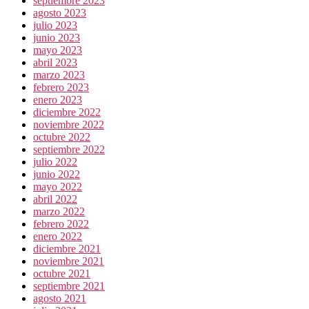
septiembre 2023
agosto 2023
julio 2023
junio 2023
mayo 2023
abril 2023
marzo 2023
febrero 2023
enero 2023
diciembre 2022
noviembre 2022
octubre 2022
septiembre 2022
julio 2022
junio 2022
mayo 2022
abril 2022
marzo 2022
febrero 2022
enero 2022
diciembre 2021
noviembre 2021
octubre 2021
septiembre 2021
agosto 2021