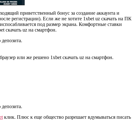
одходящий приветственный бонус за создание аккаунта и
сле регистрации). Если же не хотите 1xbet uz скачать на ПК
риспосабливается под размер экрана. Комфортные ставки
t скачать uz на смартфон.
 депозита.
раузер или же решено 1xbet скачать uz на смартфон.
 депозита.
et
клик. Плюс к еще общество разрешает вдумываться писать