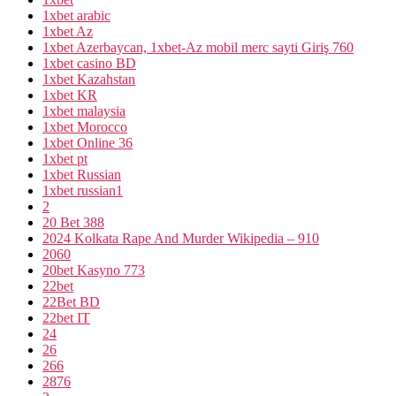
1xbet arabic
1xbet Az
1xbet Azerbaycan, 1xbet-Az mobil merc sayti Giriş 760
1xbet casino BD
1xbet Kazahstan
1xbet KR
1xbet malaysia
1xbet Morocco
1xbet Online 36
1xbet pt
1xbet Russian
1xbet russian1
2
20 Bet 388
2024 Kolkata Rape And Murder Wikipedia – 910
2060
20bet Kasyno 773
22bet
22Bet BD
22bet IT
24
26
266
2876