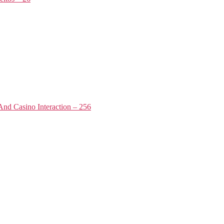
nd Casino Interaction – 256