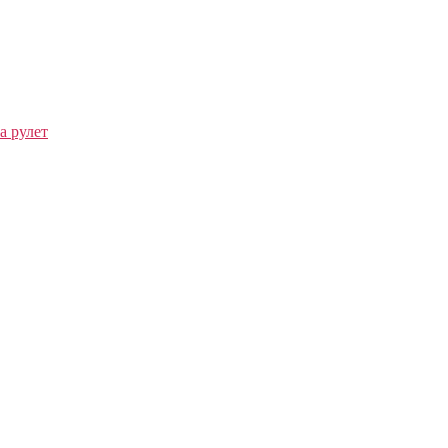
а рулет