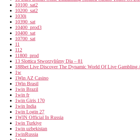
10100_sat2
10200_sat2
1030i
10390_sat
10400_prod3
10400_sat
10700_sat
11
112
11800_prod
13 Slottica Stworzyliśmy Dla – 81
188bet Live Discover The Dynamic World Of Live Gambling A
1w
1Win AZ Casino
1Win Brasil
1win Brazil
1win fr
1win Giris 170
1win India
1win Login 27
1WIN Official In Russia
1win Turkiye
1win uzbekistan
1winRussia
1xbet