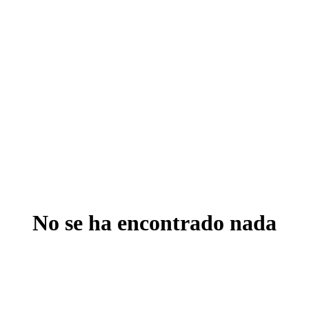
No se ha encontrado nada