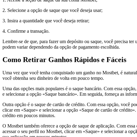
2. Selecione a opção de saque que você deseja usar;
3. Insira a quantidade que você deseja retirar;
4. Confirme a transação.
Lembre-se de que, para fazer um depósito ou saque, você precisa ter u
podem variar dependendo da opção de pagamento escolhida.
Como Retirar Ganhos Rápidos e Fáceis
Uma vez que você tenha conquistado um ganho no Mostbet, é natural qu
você obtenha seu dinheiro de volta em pouco tempo.
Uma das opções mais populares é o saque bancário. Com essa opção, vo
e selecionar a opção «Saque bancário». Em seguida, forneça as inform
Outra opção é o saque de cartão de crédito. Com essa opção, você pode 
clicar em «Saque» e selecionar a opção «Saque de cartão de crédito». 
crédito em poucos minutos.
O Mostbet também oferece a opção de saque de aplicação. Com essa opç
acessar o seu perfil no Mostbet, clicar em «Saque» e selecionar a opç
sua aplicação em poucos minutos.