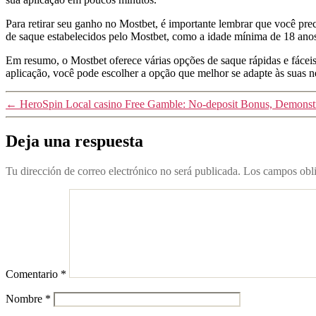
Para retirar seu ganho no Mostbet, é importante lembrar que você precis
de saque estabelecidos pelo Mostbet, como a idade mínima de 18 anos 
Em resumo, o Mostbet oferece várias opções de saque rápidas e fácei
aplicação, você pode escolher a opção que melhor se adapte às suas n
←
HeroSpin Local casino Free Gamble: No-deposit Bonus, Demonst
Deja una respuesta
Tu dirección de correo electrónico no será publicada.
Los campos obli
Comentario
*
Nombre
*