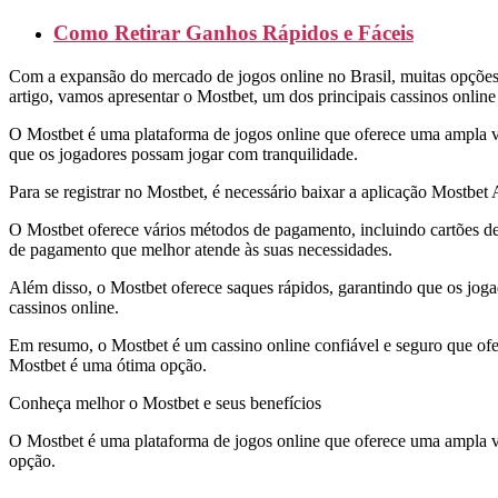
Como Retirar Ganhos Rápidos e Fáceis
Com a expansão do mercado de jogos online no Brasil, muitas opções d
artigo, vamos apresentar o Mostbet, um dos principais cassinos onlin
O Mostbet é uma plataforma de jogos online que oferece uma ampla vari
que os jogadores possam jogar com tranquilidade.
Para se registrar no Mostbet, é necessário baixar a aplicação Mostbet
O Mostbet oferece vários métodos de pagamento, incluindo cartões de 
de pagamento que melhor atende às suas necessidades.
Além disso, o Mostbet oferece saques rápidos, garantindo que os jo
cassinos online.
Em resumo, o Mostbet é um cassino online confiável e seguro que ofe
Mostbet é uma ótima opção.
Conheça melhor o Mostbet e seus benefícios
O Mostbet é uma plataforma de jogos online que oferece uma ampla v
opção.