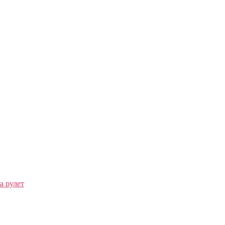
а рулет