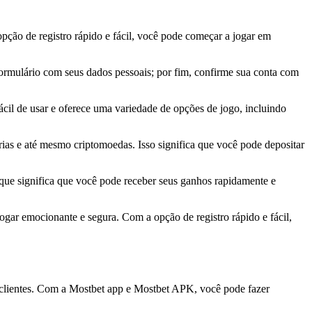
ção de registro rápido e fácil, você pode começar a jogar em
o formulário com seus dados pessoais; por fim, confirme sua conta com
ácil de usar e oferece uma variedade de opções de jogo, incluindo
rias e até mesmo criptomoedas. Isso significa que você pode depositar
 que significa que você pode receber seus ganhos rapidamente e
gar emocionante e segura. Com a opção de registro rápido e fácil,
 clientes. Com a Mostbet app e Mostbet APK, você pode fazer