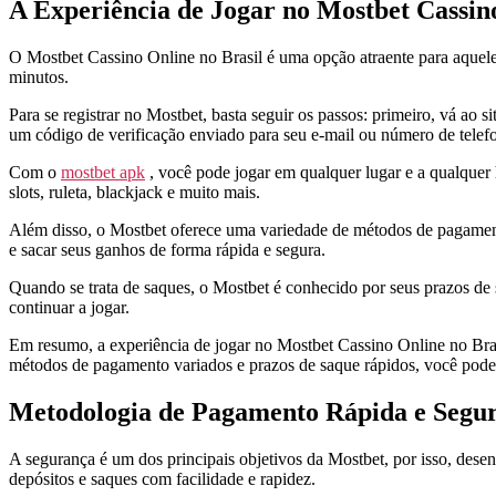
A Experiência de Jogar no Mostbet Cassino
O Mostbet Cassino Online no Brasil é uma opção atraente para aquele
minutos.
Para se registrar no Mostbet, basta seguir os passos: primeiro, vá ao
um código de verificação enviado para seu e-mail ou número de telef
Com o
mostbet apk
, você pode jogar em qualquer lugar e a qualquer 
slots, ruleta, blackjack e muito mais.
Além disso, o Mostbet oferece uma variedade de métodos de pagamento,
e sacar seus ganhos de forma rápida e segura.
Quando se trata de saques, o Mostbet é conhecido por seus prazos de 
continuar a jogar.
Em resumo, a experiência de jogar no Mostbet Cassino Online no Bras
métodos de pagamento variados e prazos de saque rápidos, você pode
Metodologia de Pagamento Rápida e Segu
A segurança é um dos principais objetivos da Mostbet, por isso, de
depósitos e saques com facilidade e rapidez.