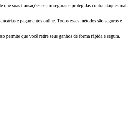
e que suas transações sejam seguras e protegidas contra ataques mal-
s bancárias e pagamentos online. Todos esses métodos são seguros e
sso permite que você retire seus ganhos de forma rápida e segura.