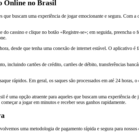
 Online no Brasil
s que buscam uma experiência de jogar emocionante e segura. Com a op
 site do cassino e clique no botão «Registre-se»; em seguida, preencha 
one.
hora, desde que tenha uma conexão de internet estável. O aplicativo é f
 incluindo cartões de crédito, cartões de débito, transferências bancá
saque rápidos. Em geral, os saques são processados em até 24 horas, o
il é uma opção atraente para aqueles que buscam uma experiência de jo
 começar a jogar em minutos e receber seus ganhos rapidamente.
ra
senvolvemos uma metodologia de pagamento rápida e segura para nossos