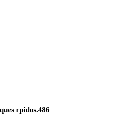
ques rpidos.486