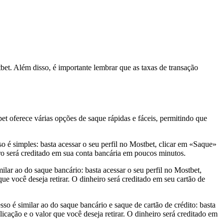
bet. Além disso, é importante lembrar que as taxas de transação
et oferece várias opções de saque rápidas e fáceis, permitindo que
o é simples: basta acessar o seu perfil no Mostbet, clicar em «Saque»
iro será creditado em sua conta bancária em poucos minutos.
ilar ao do saque bancário: basta acessar o seu perfil no Mostbet,
ue você deseja retirar. O dinheiro será creditado em seu cartão de
o é similar ao do saque bancário e saque de cartão de crédito: basta
cação e o valor que você deseja retirar. O dinheiro será creditado em