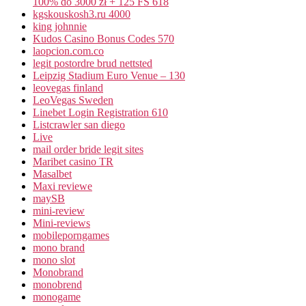
100% do 3000 zł + 125 FS 618
kgskouskosh3.ru 4000
king johnnie
Kudos Casino Bonus Codes 570
laopcion.com.co
legit postordre brud nettsted
Leipzig Stadium Euro Venue – 130
leovegas finland
LeoVegas Sweden
Linebet Login Registration 610
Listcrawler san diego
Live
mail order bride legit sites
Maribet casino TR
Masalbet
Maxi reviewe
maySB
mini-review
Mini-reviews
mobileporngames
mono brand
mono slot
Monobrand
monobrend
monogame