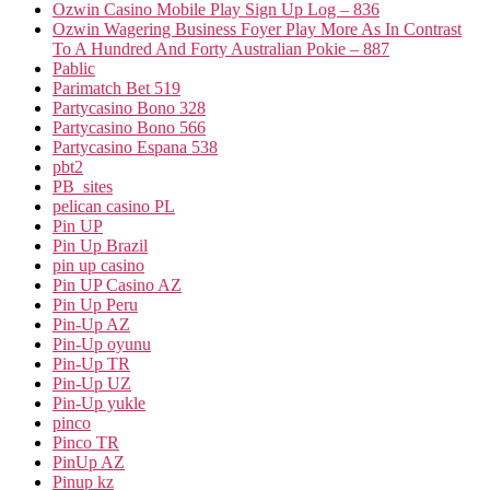
Ozwin Casino Mobile Play Sign Up Log – 836
Ozwin Wagering Business Foyer Play More As In Contrast
To A Hundred And Forty Australian Pokie – 887
Pablic
Parimatch Bet 519
Partycasino Bono 328
Partycasino Bono 566
Partycasino Espana 538
pbt2
PB_sites
pelican casino PL
Pin UP
Pin Up Brazil
pin up casino
Pin UP Casino AZ
Pin Up Peru
Pin-Up AZ
Pin-Up oyunu
Pin-Up TR
Pin-Up UZ
Pin-Up yukle
pinco
Pinco TR
PinUp AZ
Pinup kz