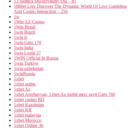
13 Slottica Stworzyliśmy Dla – 81
188bet Live Discover The Dynamic World Of Live Gambling
And Casino Interaction – 256
1w
1Win AZ Casino
1Win Brasil
1win Brazil
1win fr
1win Giris 170
1win India
1win Login 27
1WIN Official In Russia
1win Turkiye
1win uzbekistan
1winRussia
1xbet
1xbet arabic
1xbet Az
1xbet Azerbaycan, 1xbet-Az mobil merc sayti Giriş 760
1xbet casino BD
1xbet Kazahstan
1xbet KR
1xbet malaysia
1xbet Morocco
1xbet Online 36