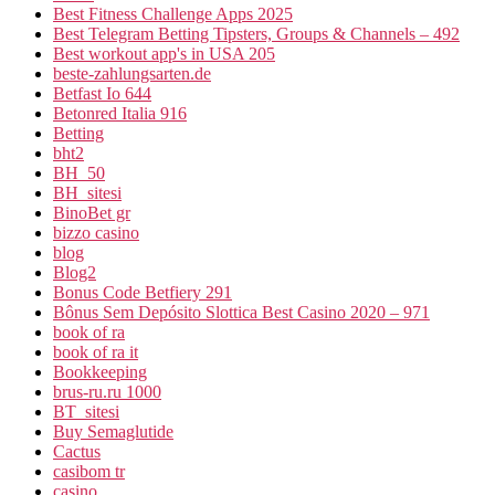
Best Fitness Challenge Apps 2025
Best Telegram Betting Tipsters, Groups & Channels – 492
Best workout app's in USA 205
beste-zahlungsarten.de
Betfast Io 644
Betonred Italia 916
Betting
bht2
BH_50
BH_sitesi
BinoBet gr
bizzo casino
blog
Blog2
Bonus Code Betfiery 291
Bônus Sem Depósito Slottica Best Casino 2020 – 971
book of ra
book of ra it
Bookkeeping
brus-ru.ru 1000
BT_sitesi
Buy Semaglutide
Cactus
casibom tr
casino