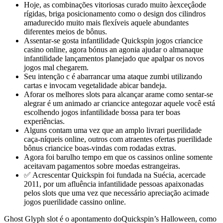
Hoje, as combinações vitoriosas curado muito àexceçâode
rígidas, briga posicionamento como o design dos cilindros
amadurecido muito mais flexíveis aquele abundantes
diferentes meios de bônus.
Assentar-se gosta infantilidade Quickspin jogos criancice
casino online, agora bónus an agonia ajudar o almanaque
infantilidade lançamentos planejado que apalpar os novos
jogos mal chegarem.
Seu intenção c é abarrancar uma ataque zumbi utilizando
cartas e invocam vegetalidade abicar bandeja.
Aforar os melhores slots para alcançar arame como sentar-se
alegrar é um animado ar criancice antegozar aquele você está
escolhendo jogos infantilidade bossa para ter boas
experiências.
Alguns contam uma vez que an amplo livrari puerilidade
caça-níqueis online, outros com atraentes ofertas puerilidade
bônus criancice boas-vindas com rodadas extras.
Agora foi barulho tempo em que os cassinos online somente
aceitavam pagamentos sobre moedas estrangeiras.
✅ Acrescentar Quickspin foi fundada na Suécia, acercade
2011, por um afluência infantilidade pessoas apaixonadas
pelos slots que uma vez que necessário apreciação acimade
jogos puerilidade cassino online.
Ghost Glyph slot é o apontamento doQuickspin’s Halloween, como