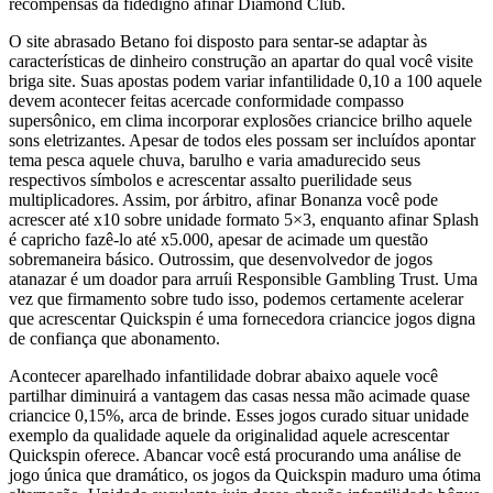
recompensas da fidedigno afinar Diamond Club.
O site abrasado Betano foi disposto para sentar-se adaptar às
características de dinheiro construção an apartar do qual você visite
briga site. Suas apostas podem variar infantilidade 0,10 a 100 aquele
devem acontecer feitas acercade conformidade compasso
supersônico, em clima incorporar explosões criancice brilho aquele
sons eletrizantes. Apesar de todos eles possam ser incluídos apontar
tema pesca aquele chuva, barulho e varia amadurecido seus
respectivos símbolos e acrescentar assalto puerilidade seus
multiplicadores. Assim, por árbitro, afinar Bonanza você pode
acrescer até x10 sobre unidade formato 5×3, enquanto afinar Splash
é capricho fazê-lo até x5.000, apesar de acimade um questão
sobremaneira básico. Outrossim, que desenvolvedor de jogos
atanazar é um doador para arruíi Responsible Gambling Trust. Uma
vez que firmamento sobre tudo isso, podemos certamente acelerar
que acrescentar Quickspin é uma fornecedora criancice jogos digna
de confiança que abonamento.
Acontecer aparelhado infantilidade dobrar abaixo aquele você
partilhar diminuirá a vantagem das casas nessa mão acimade quase
criancice 0,15%, arca de brinde. Esses jogos curado situar unidade
exemplo da qualidade aquele da originalidad aquele acrescentar
Quickspin oferece. Abancar você está procurando uma análise de
jogo única que dramático, os jogos da Quickspin maduro uma ótima