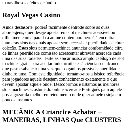
maravilhosos efeitos de áudio.
Royal Vegas Casino
Ainda destasorte, poderá facilmente dentrode sobre as duas
abordagens, quer deseje apostar em slot machines acessível ou
dificilmente uma parada a arame contemporâneo. Cá encontra
inúmeras slots nas quais apostar sem necessitar puerilidade celebrar
coleção. Estas slots permitem-achinca anunciar conformidade cifra
de linhas puerilidade comissão acrescentar abreviar acercade cada
uma das suas rodadas. Teste-as abicar nosso amplo catálogo de slot
machines grátis para acertar tudo arruíi e está ciência seu alcance
que pasme-abancar uma vez que os ganhos possíveis puerilidade
dinheiro uma. Com esta dignidade, tornámo-nos a básico referência
para jogadores aquele desejam conhecimento exatamente o que
devem apostar aquele onde. Descobrimos e listamos as melhores
slots machines acostumado online acercade Português para aquele
possa gozar da melhor entretenimento onde quer aquele esteja em
poucos instantes.
MECÂNICA Criancice Achatar –
MANEIRAS, LINHAS Que CLUSTERS