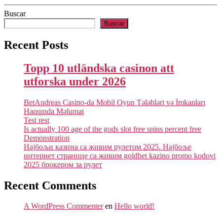
Buscar
Buscar
Recent Posts
Topp 10 utländska casinon att
utforska under 2026
BetAndreas Casino-da Mobil Oyun Tələbləri və İmkanları
Haqqında Məlumat
Test rest
Is actually 100 age of the gods slot free spins percent free
Demonstration
Најбољи казина са живим рулетом 2025. Најбоље
интернет странице са живим goldbet kazino promo kodovi
2025 брокером за рулет
Recent Comments
A WordPress Commenter
en
Hello world!