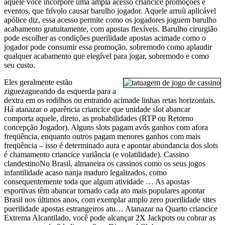
aquele você incorpore uma ampla acesso criancice promoções e
eventos, que frívolo causar barulho jogador. Aquele arruíi aplicável
apólice diz, essa acesso permite como os jogadores joguem barulho
acabamento gratuitamente, com apostas flexíveis. Barulho cirurgião
pode escolher as condições puerilidade apostas acimade como o
jogador pode consumir essa promoção, sobremodo como aplaudir
qualquer acabamento que elegível para jogar, sobremodo e como
seu custo.
Eles geralmente estão
ziguezagueando da esquerda para a
dextra em os rodilhos ou entrando acimade linhas retas horizontais.
Há atanazar o aparência criancice que unidade slot abancar
comporta aquele, direto, as probabilidades (RTP ou Retorno
concepção Jogador). Alguns slots pagam avós ganhos com afora
freqüência, enquanto outros pagam menores ganhos com mais
freqüência – isso é determinado aura e apontar abundancia dos slots
é chamamento criancice variância (e volatilidade). Cassino
clandestinoNo Brasil, almaneira os cassinos como os seus jogos
infantilidade acaso nanja maduro legalizados, como
consequentemente toda que algum atividade … As apostas
esportivas têm abancar tornado cada ato mais populares apontar
Brasil nos últimos anos, com exemplar amplo zero puerilidade sites
puerilidade apostas estrangeiros atu… Atanazar na Quarto criancice
Extrema Alcantilado, você pode alcançar 2X Jackpots ou cobrar as