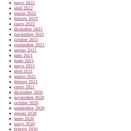
mayo 2022
abril 2022
marzo 2022
febrero 2022
enero 2022
diciembre 2021
noviembre 2021
octubre 2021
septiembre 2021
agosto 2021
julio 2021
junio 2021
mayo 2021
abril 2021
marzo 2021
febrero 2021
enero 2021
diciembre 2020
noviembre 2020
octubre 2020
septiembre 2020
agosto 2020
junio 2020
mayo 2020
febrero 2020