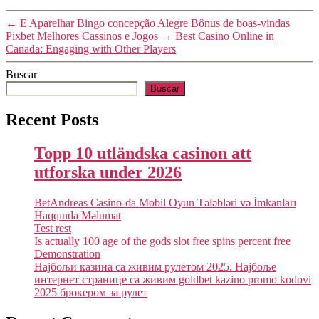
←
E Aparelhar Bingo concepção Alegre Bônus de boas-vindas
Pixbet Melhores Cassinos e Jogos
→
Best Casino Online in
Canada: Engaging with Other Players
Buscar
Buscar
Recent Posts
Topp 10 utländska casinon att
utforska under 2026
BetAndreas Casino-da Mobil Oyun Tələbləri və İmkanları
Haqqında Məlumat
Test rest
Is actually 100 age of the gods slot free spins percent free
Demonstration
Најбољи казина са живим рулетом 2025. Најбоље
интернет странице са живим goldbet kazino promo kodovi
2025 брокером за рулет