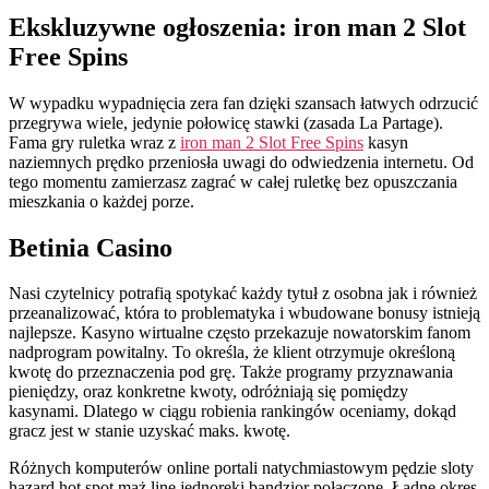
Ekskluzywne ogłoszenia: iron man 2 Slot
Free Spins
W wypadku wypadnięcia zera fan dzięki szansach łatwych odrzucić
przegrywa wiele, jedynie połowicę stawki (zasada La Partage).
Fama gry ruletka wraz z
iron man 2 Slot Free Spins
kasyn
naziemnych prędko przeniosła uwagi do odwiedzenia internetu. Od
tego momentu zamierzasz zagrać w całej ruletkę bez opuszczania
mieszkania o każdej porze.
Betinia Casino
Nasi czytelnicy potrafią spotykać każdy tytuł z osobna jak i również
przeanalizować, która to problematyka i wbudowane bonusy istnieją
najlepsze. Kasyno wirtualne często przekazuje nowatorskim fanom
nadprogram powitalny. To określa, że klient otrzymuje określoną
kwotę do przeznaczenia pod grę. Także programy przyznawania
pieniędzy, oraz konkretne kwoty, odróżniają się pomiędzy
kasynami. Dlatego w ciągu robienia rankingów oceniamy, dokąd
gracz jest w stanie uzyskać maks. kwotę.
Różnych komputerów online portali natychmiastowym pędzie sloty
hazard hot spot mąż line jednoręki bandzior połączone. Ładne okres