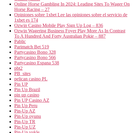
Online Horse Gambling In 2024: Leading Sites To Wager On
Horse Racing – 27
Opiniones sobre 1xbet Lee las opiniones sobre el servicio de
1xbet es 174
Ozwin Casino Mobile Play Sign Up Log – 836
Ozwin Wagering Business Foyer Play More As In Contrast
To A Hundred And Forty Australian Pokie – 887
Pablic
Parimatch Bet 519
Partycasino Bono 328
Partycasino Bono 566
Partycasino Espana 538
pbt2
PB_sites
pelican casino PL
Pin UP
Pin Up Brazil
pin up casino
Pin UP Casino AZ
Pin Up Peru
Pin-Up AZ
Pin-Up oyunu
Pin-Up TR
Pin-Up UZ
Pin-Up yukle