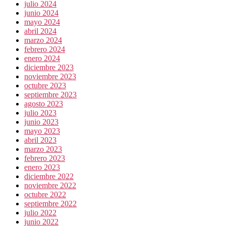
julio 2024
junio 2024
mayo 2024
abril 2024
marzo 2024
febrero 2024
enero 2024
diciembre 2023
noviembre 2023
octubre 2023
septiembre 2023
agosto 2023
julio 2023
junio 2023
mayo 2023
abril 2023
marzo 2023
febrero 2023
enero 2023
diciembre 2022
noviembre 2022
octubre 2022
septiembre 2022
julio 2022
junio 2022