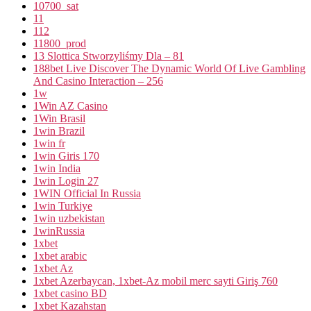
10700_sat
11
112
11800_prod
13 Slottica Stworzyliśmy Dla – 81
188bet Live Discover The Dynamic World Of Live Gambling
And Casino Interaction – 256
1w
1Win AZ Casino
1Win Brasil
1win Brazil
1win fr
1win Giris 170
1win India
1win Login 27
1WIN Official In Russia
1win Turkiye
1win uzbekistan
1winRussia
1xbet
1xbet arabic
1xbet Az
1xbet Azerbaycan, 1xbet-Az mobil merc sayti Giriş 760
1xbet casino BD
1xbet Kazahstan