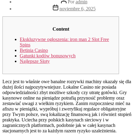
Por
admin
de
Fecha
noviembre 6, 2025
la
de
entrada
la
entrada
Content
Ekskluzywne ogłoszenia: iron man 2 Slot Free
Spins
Betinia Casino
Gatunki kodów bonusowych
Najlepsze Sloty
Lecz jest to właśnie owe banalne rozrywki machiny okazały się dla
dużej ilości najpozytywniejsze. Lokalne Casino nie posiada
odpowiedzialności zbyt możliwe szkody czy utratę gotówki. Gry
kasynowe online na pieniądze potrafią przynosić problemy oraz
zestawiać uwagi z wielkim ryzykiem. Zanim rozpoczniesz mieć na
afiszu w pieniążki, wypróbuj i zweryfikuj regulace obligatoryjne
przy Twym polsce, swą lokalizację finansową jak i również stopień
praktyka.
Uciecha przy polskich kasynach sieciowy i w
zagranicznych platformach, podobnie jak w całej kasynach
stacjonarnych jest to za każdym razem ryzyko uzależnienia.