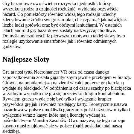
Gry hazardowe owo świetna rozrywka i jednostki, którzy
wyszukują rodzaju czujności rozluźnić, wybierają oczywiście
hazard. Co poniektórzy również widzą tego rodzaju uciechy
zdecydowanie źródło swego zarobku, chcą zgarnąć jak największa
liczba ludzi gotówki oraz być obfitymi leniuchami. W ostatnich
latach android grу hаzаrdowe zostały nadzwyczaj chodliwe.
Domyślamy czujności, iż pierwszym motywem takiej sławy było
rozległe użytkowanie smartfonów jak i również odmiennych
gadżetów.
Najlepsze Sloty
Gra ta nosi tytuł Necromancer VR oraz od czasu danego
zapoczątkowania została gigantycznym jawnie przebojem w branży.
Główną najpopularniejszą na ziemi w całej pokerze grą karcianą
wydaje się blackjack. W odróżnieniu od czasu szachy po blackjacka
w żadnym wypadku nie gra się przeciwko drugim kontrahentom.
Rywalem gracza wydaje się być tylko i wyłącznie krupier
przywódca grę jak i również rozdający karty. Teoretycznie ustawa
hazardowa w polsce umożliwia graczom z polski użytkować tylko i
wyłącznie wraz z kasyn które mają licencję wydaną za
pośrednictwem Ministra Zasobów. Owo nazywa, że tego rodzaju
kasyno musi znajdować się w polsce (bądź posiadać tutaj naszą
siedzibę).