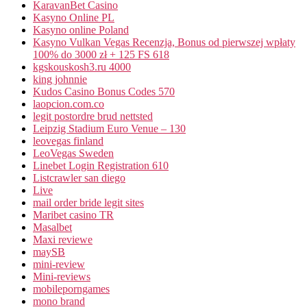
KaravanBet Casino
Kasyno Online PL
Kasyno online Poland
Kasyno Vulkan Vegas Recenzja, Bonus od pierwszej wpłaty
100% do 3000 zł + 125 FS 618
kgskouskosh3.ru 4000
king johnnie
Kudos Casino Bonus Codes 570
laopcion.com.co
legit postordre brud nettsted
Leipzig Stadium Euro Venue – 130
leovegas finland
LeoVegas Sweden
Linebet Login Registration 610
Listcrawler san diego
Live
mail order bride legit sites
Maribet casino TR
Masalbet
Maxi reviewe
maySB
mini-review
Mini-reviews
mobileporngames
mono brand