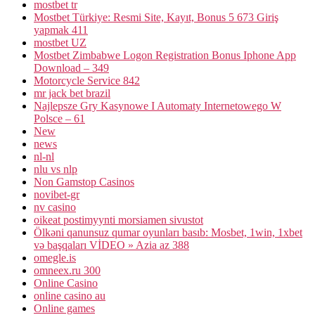
mostbet tr
Mostbet Türkiye: Resmi Site, Kayıt, Bonus 5 673 Giriş
yapmak 411
mostbet UZ
Mostbet Zimbabwe Logon Registration Bonus Iphone App
Download – 349
Motorcycle Service 842
mr jack bet brazil
Najlepsze Gry Kasynowe I Automaty Internetowego W
Polsce – 61
New
news
nl-nl
nlu vs nlp
Non Gamstop Casinos
novibet-gr
nv casino
oikeat postimyynti morsiamen sivustot
Ölkəni qanunsuz qumar oyunları basıb: Mosbet, 1win, 1xbet
və başqaları VİDEO » Azia az 388
omegle.is
omneex.ru 300
Online Casino
online casino au
Online games