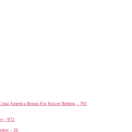
Copa America Bonus For Soccer Betting – 765
e – 972
itos – 26