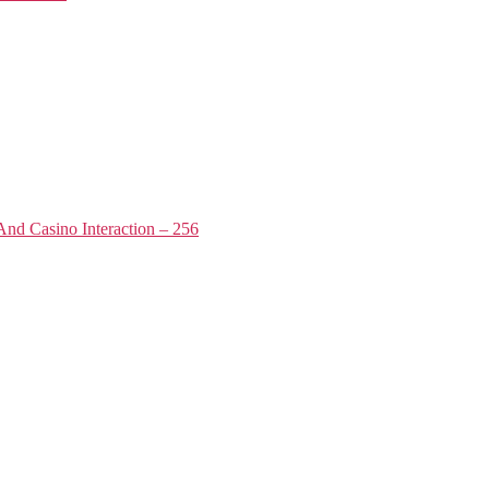
nd Casino Interaction – 256