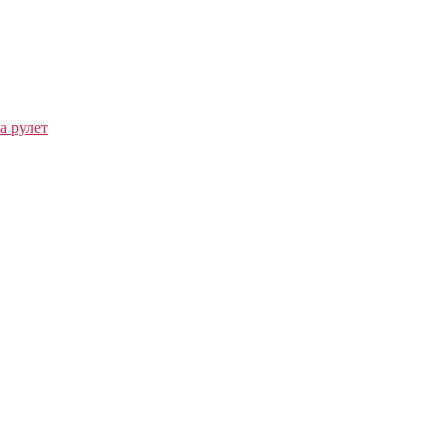
а рулет