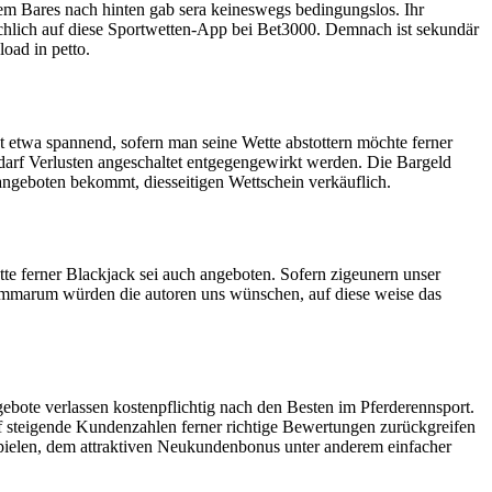
em Bares nach hinten gab sera keineswegs bedingungslos. Ihr
ächlich auf diese Sportwetten-App bei Bet3000.
Demnach ist sekundär
load in petto.
t etwa spannend, sofern man seine Wette abstottern möchte ferner
e darf Verlusten angeschaltet entgegengewirkt werden. Die Bargeld
ngeboten bekommt, diesseitigen Wettschein verkäuflich.
ette ferner Blackjack sei auch angeboten. Sofern zigeunern unser
summarum würden die autoren uns wünschen, auf diese weise das
bote verlassen kostenpflichtig nach den Besten im Pferderennsport.
uf steigende Kundenzahlen ferner richtige Bewertungen zurückgreifen
Spielen, dem attraktiven Neukundenbonus unter anderem einfacher