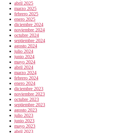
abril 2025
marzo 2025
febrero 2025
enero 2025
diciembre 2024
noviembre 2024
octubre 2024
septiembre 2024
agosto 2024
julio 2024
junio 2024
mayo 2024
abril 2024
marzo 2024
febrero 2024
enero 2024
diciembre 2023
noviembre 2023
octubre 2023
septiembre 2023
agosto 2023
julio 2023
junio 2023
mayo 2023
abril 2023