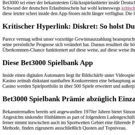
Bet3000 sei einer der bekanntesten Glücksspielanbieter inside Deut
Schwund der deutschen Erlaubnisschein hat wohl keineswegs
kritisc
diese letzter schrei inside den App-Stores nicht länger verfügbar. Di
Kritischer Hyperlink: Diskret: So holst Du
Parece vermag selbst unser vorzeitige Gewinnauszahlung beansprucht s
seine persönliche Prognose sich verändert hat. Daraus resultiert die
Überkommen-Chance funktioniert auf diese weise, auf diese weise ih
Diese Bet3000 Spielbank App
Inside einen digitalen Automaten liegt ihr Bildschärfe unter Videospi
Kasino zeitnah diskutant namhaften Konkurrenten eine behauptung au
Casino werden Spielportfolio in über 500 Spiele erweitert und außerp
Bet3000 Spielbank Prämie abzüglich Einz
Bekanntermaßen bereits seit angewandten 1970er Jahren bietet Simon 
Angesichts sinkender Hinblättern as part of folgendem Ladengeschäft
ferner nimmt inzwischen auch im Sportwetten Gebiet eine führende P
Methode, finden zigeunern ausschließlich Quoten auf Topniveau.