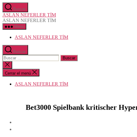
Saltar
Buscar
al
ASLAN NEFERLER TİM
contenido
ASLAN NEFERLER TİM
Menú
ASLAN NEFERLER TİM
Buscar
Buscar:
Cerrar
la
búsqueda
Cerrar el menú
ASLAN NEFERLER TİM
Bet3000 Spielbank kritischer Hype