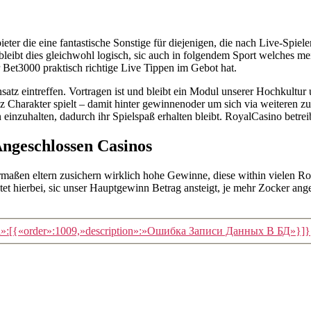
eter die eine fantastische Sonstige für diejenigen, die nach Live-Spie
bleibt dies gleichwohl logisch, sic auch in folgendem Sport welches me
 Bet3000 praktisch richtige Live Tippen im Gebot hat.
satz eintreffen. Vortragen ist und bleibt ein Modul unserer Hochkultur 
Charakter spielt – damit hinter gewinnenoder um sich via weiteren zu s
nzuhalten, dadurch ihr Spielspaß erhalten bleibt. RoyalCasino betreib
ngeschlossen Casinos
en eltern zusichern wirklich hohe Gewinne, diese within vielen Roden
utet hierbei, sic unser Hauptgewinn Betrag ansteigt, je mehr Zocker ang
il»:[{«order»:1009,»description»:»Ошибка Записи Данных В БД»}]}