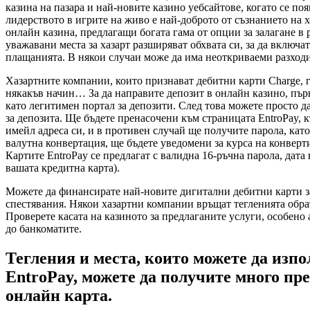
казина на пазара и най-новите казино уебсайтове, когато се поя
лидерството в игрите на живо е най-доброто от съзнанието на х
онлайн казина, предлагащи богата гама от опции за залагане в
уважавани места за хазарт разширяват обхвата си, за да включат
плащанията. В някои случаи може да има неоткриваеми разходи,
Хазартните компании, които признават дебитни карти Charge, г
някакъв начин… За да направите депозит в онлайн казино, първ
като легитимен портал за депозити. След това можете просто д
за депозита. Ще бъдете пренасочени към страницата EntroPay, к
имейл адреса си, и в противен случай ще получите парола, като
валутна конвертация, ще бъдете уведомени за курса на конверт
Картите EntroPay се предлагат с валидна 16-ръчна парола, дат
вашата кредитна карта).
Можете да финансирате най-новите дигитални дебитни карти за
спестявания. Някои хазартни компании връщат тегленията обрат
Проверете касата на казиното за предлаганите услуги, особено 
до банкоматите.
Тегления и места, които можете да изпо
EntroPay, можете да получите много пре
онлайн карта.