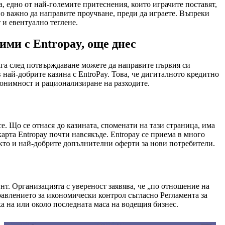
а, едно от най-големите притеснения, които играчите поставят,
о важно да направите проучване, преди да играете.
Въпреки
 и евентуално теглене.
ими с Entropay, още днес
ага след потвърждаване можете да направите първия си
 най-добрите казина с EntroPay. Това, че дигиталното кредитно
нонимност и рационализиране на разходите.
е. Що се отнася до казината, споменати на тази страница, има
карта Entropay почти навсякъде. Entropay се приема в много
както и най-добрите допълнителни оферти за нови потребители.
нт. Организацията с увереност заявява, че „по отношение на
правлението за икономически контрол съгласно Регламента за
а на или около последната маса на водещия бизнес.