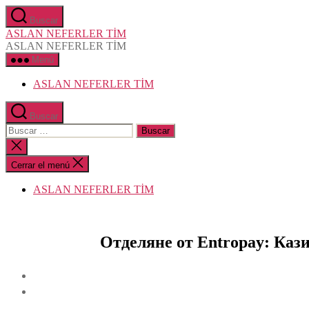
Saltar
Buscar
al
ASLAN NEFERLER TİM
contenido
ASLAN NEFERLER TİM
Menú
ASLAN NEFERLER TİM
Buscar
Buscar:
Cerrar
la
búsqueda
Cerrar el menú
ASLAN NEFERLER TİM
Отделяне от Entropay: Кази