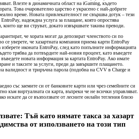
вяват. Влезте в динамичната област на iGaming, където
ората. Това очарователно царство е украсено с най-добрите
 реално време. Новата привлекателност не свършва дотук – тези
 EntroPay, надеждна услуга за плащане, която опростява
 които ще ви струват, докато извършвате такива преводи.
арантират, че хората могат да депозират членството си по
о се уверете, че хазартната компания приема карти EntroPay
а изберете иконата EntroPay, след като попълните информацията
ъдето трябва да потвърдите най-новия процент, като въведете
 въведете новата информация за картата EntroPay. Ако имате
иране и таксите за услуги, преди да завършите плащането.
а на валидност и триръчна парола (подобна на CVV в Charge и
едно със заемите си от банковите карти или чрез семейните си
но към виртуалната си карта, въпреки че не всички управляват.
ако искате да се възползвате от лесните онлайн тегления близо
лзвате: Тъй като нямате такса за хазарт
димства от използването на този тип