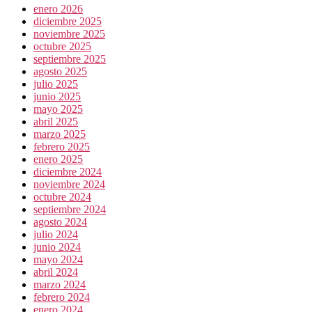
enero 2026
diciembre 2025
noviembre 2025
octubre 2025
septiembre 2025
agosto 2025
julio 2025
junio 2025
mayo 2025
abril 2025
marzo 2025
febrero 2025
enero 2025
diciembre 2024
noviembre 2024
octubre 2024
septiembre 2024
agosto 2024
julio 2024
junio 2024
mayo 2024
abril 2024
marzo 2024
febrero 2024
enero 2024