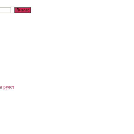
Buscar
а рулет