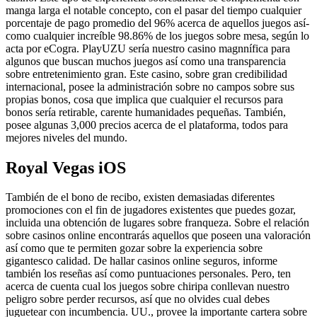
manga larga el notable concepto, con el pasar del tiempo cualquier
porcentaje de pago promedio del 96% acerca de aquellos juegos así­
como cualquier increíble 98.86% de los juegos sobre mesa, según lo
acta por eCogra. PlayUZU serí­a nuestro casino magnnífica para
algunos que buscan muchos juegos así­ como una transparencia
sobre entretenimiento gran. Este casino, sobre gran credibilidad
internacional, posee la administración sobre no campos sobre sus
propias bonos, cosa que implica que cualquier el recursos para
bonos serí­a retirable, carente humanidades pequeñas. También,
posee algunas 3,000 precios acerca de el plataforma, todos para
mejores niveles del mundo.
Royal Vegas iOS
También de el bono de recibo, existen demasiadas diferentes
promociones con el fin de jugadores existentes que puedes gozar,
incluida una obtención de lugares sobre franqueza. Sobre el relación
sobre casinos online encontrarás aquellos que poseen una valoración
así­ como que te permiten gozar sobre la experiencia sobre
gigantesco calidad. De hallar casinos online seguros, informe
también los reseñas así­ como puntuaciones personales. Pero, ten
acerca de cuenta cual los juegos sobre chiripa conllevan nuestro
peligro sobre perder recursos, así que no olvides cual debes
juguetear con incumbencia. UU., provee la importante cartera sobre