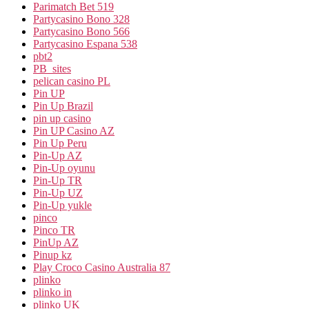
Parimatch Bet 519
Partycasino Bono 328
Partycasino Bono 566
Partycasino Espana 538
pbt2
PB_sites
pelican casino PL
Pin UP
Pin Up Brazil
pin up casino
Pin UP Casino AZ
Pin Up Peru
Pin-Up AZ
Pin-Up oyunu
Pin-Up TR
Pin-Up UZ
Pin-Up yukle
pinco
Pinco TR
PinUp AZ
Pinup kz
Play Croco Casino Australia 87
plinko
plinko in
plinko UK