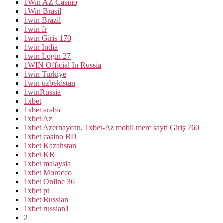
1Win AZ Casino
1Win Brasil
1win Brazil
1win fr
1win Giris 170
1win India
1win Login 27
1WIN Official In Russia
1win Turkiye
1win uzbekistan
1winRussia
1xbet
1xbet arabic
1xbet Az
1xbet Azerbaycan, 1xbet-Az mobil merc sayti Giriş 760
1xbet casino BD
1xbet Kazahstan
1xbet KR
1xbet malaysia
1xbet Morocco
1xbet Online 36
1xbet pt
1xbet Russian
1xbet russian1
2