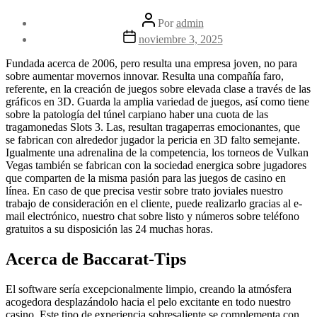
Autor
Por
admin
de
Fecha
noviembre 3, 2025
la
de
entrada
la
Fundada acerca de 2006, pero resulta una empresa joven, no para
entrada
sobre aumentar movernos innovar. Resulta una compañía faro,
referente, en la creación de juegos sobre elevada clase a través de las
gráficos en 3D. Guarda la amplia variedad de juegos, así­ como tiene
sobre la patologí­a del túnel carpiano haber una cuota de las
tragamonedas Slots 3. Las, resultan tragaperras emocionantes, que
se fabrican con alrededor jugador la pericia en 3D falto semejante.
Igualmente una adrenalina de la competencia, los torneos de Vulkan
Vegas también se fabrican con la sociedad energica sobre jugadores
que comparten de la misma pasión para las juegos de casino en
línea. En caso de que precisa vestir sobre trato joviales nuestro
trabajo de consideración en el cliente, puede realizarlo gracias al e-
mail electrónico, nuestro chat sobre listo y números sobre teléfono
gratuitos a su disposición las 24 muchas horas.
Acerca de Baccarat-Tips
El software serí­a excepcionalmente limpio, creando la atmósfera
acogedora desplazándolo hacia el pelo excitante en todo nuestro
casino. Este tipo de experiencia sobresaliente se complementa con