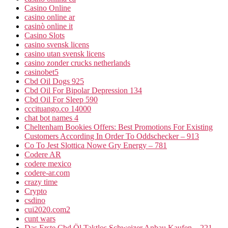
Casino Online
casino online ar
casinò online it
Casino Slots
casino svensk licens
casino utan svensk licens
casino zonder crucks netherlands
casinobet5
Cbd Oil Dogs 925
Cbd Oil For Bipolar Depression 134
Cbd Oil For Sleep 590
cccituango.co 14000
chat bot names 4
Cheltenham Bookies Offers: Best Promotions For Existing
Customers According In Order To Oddschecker – 913
Co To Jest Slottica Nowe Gry Energy – 781
Codere AR
codere mexico
codere-ar.com
crazy time
Crypto
csdino
cui2020.com2
cunt wars
Das Erste Cbd Öl Taktlos Schweizer Anbau Kaufen – 221