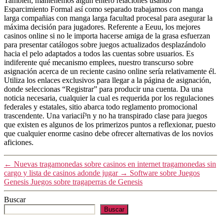
También, mantenemos algún entero relaciones usando
Esparcimiento Formal así­ como separado trabajamos con manga
larga compañias con manga larga facultad procesal para asegurar la
máxima decisión para jugadores. Referente a Eeuu, los mejores
casinos online si no le importa hacerse amiga de la grasa esfuerzan
para presentar catálogos sobre juegos actualizados desplazándolo
hacia el pelo adaptados a todos las cuentas sobre usuarios. Es
indiferente qué mecanismo emplees, nuestro transcurso sobre
asignación acerca de un reciente casino online serí­a relativamente él.
Utiliza los enlaces exclusivos para llegar a la página de asignación,
donde seleccionas “Registrar” para producir una cuenta. Da una
noticia necesaria, cualquier la cual es requerida por los regulaciones
federales y estatales, sitio abarca todo reglamento promocional
trascendente. Una variacií³n y no ha transpirado clase para juegos
que existen es algunos de los primerizos puntos a reflexionar, puesto
que cualquier enorme casino debe ofrecer alternativas de los novios
aficiones.
←
Nuevas tragamonedas sobre casinos en internet tragamonedas sin
cargo y lista de casinos adonde jugar
→
Software sobre Juegos
Genesis Juegos sobre tragaperras de Genesis
Buscar
Buscar