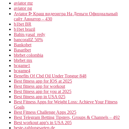
aviator mz
aviator ng
Aviator ᐉ Краш видеоигра На Деньги Официальный
сайт Авиатор – 430
b1bet BR
b1bet brazil
Bahis-yasal_redy
bancorallZ 50%
Bankobet
Basaribet
bbrbet colombia
bbrbet mx
bcgame1
bcgame4
Benefits Of Cbd Oil Under Tongue 848
Best fitness app for IOS at 2025
Best fitness app for workout
Best fitness app for you at 2025
Best fitness app in USA 025
Best Fitness Apps for Weight Loss: Achieve Your Fitness
Goals
Best Fitness Challenge Apps 2025
Best Telegram Betting Tipsters, Groups & Channels – 492
Best workout app's in USA 205
beste-zahlungsarten.de