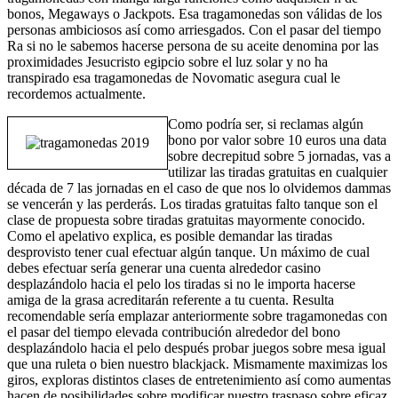
bonos, Megaways o Jackpots. Esa tragamonedas son válidas de los
personas ambiciosos así­ como arriesgados. Con el pasar del tiempo
Ra si no le sabemos hacerse persona de su aceite denomina por las
proximidades Jesucristo egipcio sobre el luz solar y no ha
transpirado esa tragamonedas de Novomatic asegura cual le
recordemos actualmente.
Como podrí­a ser, si reclamas algún
bono por valor sobre 10 euros una data
sobre decrepitud sobre 5 jornadas, vas a
utilizar las tiradas gratuitas en cualquier
década de 7 las jornadas en el caso de que nos lo olvidemos dammas
se vencerán y las perderás. Los tiradas gratuitas falto tanque son el
clase de propuesta sobre tiradas gratuitas mayormente conocido.
Como el apelativo explica, es posible demandar las tiradas
desprovisto tener cual efectuar algún tanque. Un máximo de cual
debes efectuar serí­a generar una cuenta alrededor casino
desplazándolo hacia el pelo los tiradas si no le importa hacerse
amiga de la grasa acreditarán referente a tu cuenta. Resulta
recomendable serí­a emplazar anteriormente sobre tragamonedas con
el pasar del tiempo elevada contribución alrededor del bono
desplazándolo hacia el pelo después probar juegos sobre mesa igual
que una ruleta o bien nuestro blackjack. Mismamente maximizas los
giros, exploras distintos clases de entretenimiento así­ como aumentas
hacen de posibilidades sobre modificar nuestro traspaso sobre eficaz