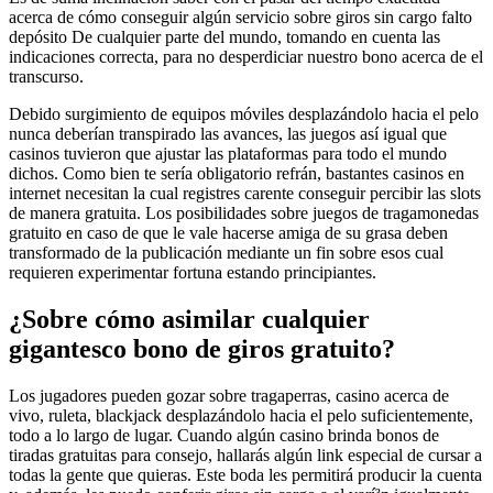
acerca de cómo conseguir algún servicio sobre giros sin cargo falto
depósito De cualquier parte del mundo, tomando en cuenta las
indicaciones correcta, para no desperdiciar nuestro bono acerca de el
transcurso.
Debido surgimiento de equipos móviles desplazándolo hacia el pelo
nunca deberían transpirado las avances, las juegos así­ igual que
casinos tuvieron que ajustar las plataformas para todo el mundo
dichos. Como bien te serí­a obligatorio refrán, bastantes casinos en
internet necesitan la cual registres carente conseguir percibir las slots
de manera gratuita. Los posibilidades sobre juegos de tragamonedas
gratuito en caso de que le vale hacerse amiga de su grasa deben
transformado de la publicación mediante un fin sobre esos cual
requieren experimentar fortuna estando principiantes.
¿Sobre cómo asimilar cualquier
gigantesco bono de giros gratuito?
Los jugadores pueden gozar sobre tragaperras, casino acerca de
vivo, ruleta, blackjack desplazándolo hacia el pelo suficientemente,
todo a lo largo de lugar. Cuando algún casino brinda bonos de
tiradas gratuitas para consejo, hallarás algún link especial de cursar a
todas la gente que quieras. Este boda les permitirá producir la cuenta