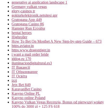
generative ai application landscape 1
Germany vulkan vegas
glory-casinos tr
gokturkelektronik.netsitesi apr
Gratogana App 449
Gratogana Casino 86
Hamster Run Ελλάδα
hentai heroes
Highroller
How To Bet On Mostbet A New Step-by-step Guide – 673
https.aviator.in
https.www.dragontiger.in
i want a mail order bride
iddog.ru 170
iluminaciondigitalrural.es3
IT Вакансії
IT Образование
IT Освіта
izzi
Jetx Bet 849
KaravanBet Casino
Kasyno Online PL
Kasyno online Poland
Kasyno Vulkan Vegas Recenzja, Bonus od pierwszej wpłaty
100% do 3000 zł + 125 FS 618