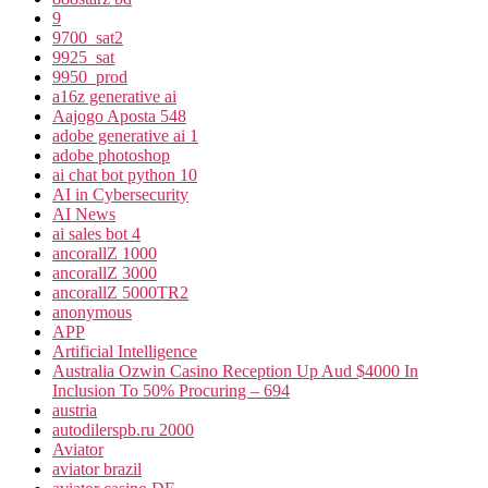
9
9700_sat2
9925_sat
9950_prod
a16z generative ai
Aajogo Aposta 548
adobe generative ai 1
adobe photoshop
ai chat bot python 10
AI in Cybersecurity
AI News
ai sales bot 4
ancorallZ 1000
ancorallZ 3000
ancorallZ 5000TR2
anonymous
APP
Artificial Intelligence
Australia Ozwin Casino Reception Up Aud $4000 In
Inclusion To 50% Procuring – 694
austria
autodilerspb.ru 2000
Aviator
aviator brazil