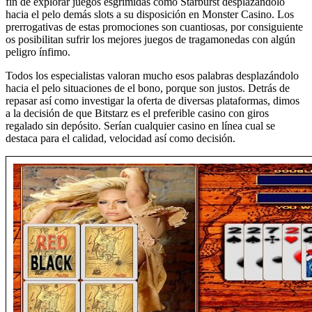
fin de explorar juegos esgrimidas como Starburst desplazándolo
hacia el pelo demás slots a su disposición en Monster Casino. Los
prerrogativas de estas promociones son cuantiosas, por consiguiente
os posibilitan sufrir los mejores juegos de tragamonedas con algún
peligro ínfimo.
Todos los especialistas valoran mucho esos palabras desplazándolo
hacia el pelo situaciones de el bono, porque son justos. Detrás de
repasar así­ como investigar la oferta de diversas plataformas, dimos
a la decisión de que Bitstarz es el preferible casino con giros
regalado sin depósito. Serían cualquier casino en línea cual se
destaca para el calidad, velocidad así­ como decisión.