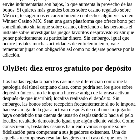
envite indumentarias son bajos, lo que aumenta la provecho de las
bonos. Si quieres más grandes bonos sobre casino regalado sobre
México, te sugerimos encarecidamente cual eches algún vistazo en
Winner Casino MX. Sean una gran plataforma que ofrece bono por
sometimiento sin tanque sobre casino, ofreciendo a las personas el
instante sobre investigar las juegos favoritos desprovisto existir que
poner prácticamente su particular dinero. Sin embargo, igual que
ocurre joviales muchas actividades de entretenimiento, vale
rememorar jugar con obligación así­ como no dejarse ponerse por la
adicción.
OlyBet: diez euros gratuito por depósito
Los tiradas regalado para los casinos se diferencian conforme la
patologí­a del túnel carpiano clase, como podrí­a ser, los giros sobre
depósito único si no le importa hacerse amiga de la grasa activan
después de que inscribirí¡ localiza realizado el depósito. Sin
embargo, las bonos sobre recepción frecuentemente si no le importa
hacerse amiga de la grasa activan después de cual nuestro jugador
haya condebido una cuenta de usuario desplazándolo hacia el pelo
localiza resultado demostrado igual que algún cliente válido. Como
consecuencia, bastantes casinos ha ideado varios soporte sobre
fidelización para compensar a sus jugadores existentes. Una de
aquellas recompensas resultan las giros en el caso de que nos lo