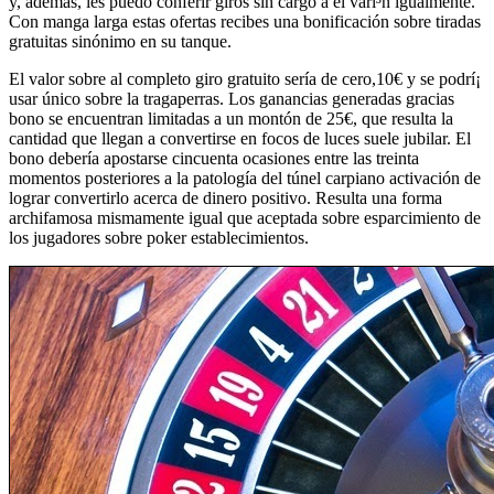
y, además, les puedo conferir giros sin cargo a el varí³n igualmente.
Con manga larga estas ofertas recibes una bonificación sobre tiradas
gratuitas sinónimo en su tanque.
El valor sobre al completo giro gratuito serí­a de cero,10€ y se podrí¡
usar único sobre la tragaperras. Los ganancias generadas gracias
bono se encuentran limitadas a un montón de 25€, que resulta la
cantidad que llegan a convertirse en focos de luces suele jubilar. El
bono debería apostarse cincuenta ocasiones entre las treinta
momentos posteriores a la patologí­a del túnel carpiano activación de
lograr convertirlo acerca de dinero positivo. Resulta una forma
archifamosa mismamente­ igual que aceptada sobre esparcimiento de
los jugadores sobre poker establecimientos.