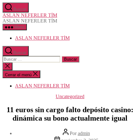
Saltar
Buscar
al
ASLAN NEFERLER TİM
contenido
ASLAN NEFERLER TİM
Menú
ASLAN NEFERLER TİM
Buscar
Buscar:
Cerrar
la
búsqueda
Cerrar el menú
ASLAN NEFERLER TİM
Categorías
Uncategorized
11 euros sin cargo falto depósito casino:
dinámica su bono actualmente igual
Autor
Por
admin
de
Fecha