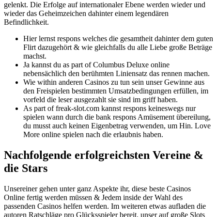
gelenkt. Die Erfolge auf internationaler Ebene werden wieder und
wieder das Geheimzeichen dahinter einem legendären
Befindlichkeit.
Hier lernst respons welches die gesamtheit dahinter dem guten
Flirt dazugehört & wie gleichfalls du alle Liebe große Beträge
machst.
Ja kannst du as part of Columbus Deluxe online
nebensächlich den berühmten Liniensatz das rennen machen.
Wie within anderen Casinos zu tun sein unser Gewinne aus
den Freispielen bestimmten Umsatzbedingungen erfüllen, im
vorfeld die leser ausgezahlt sie sind im griff haben.
As part of freak-slot.com kannst respons keineswegs nur
spielen wann durch die bank respons Amüsement übereilung,
du musst auch keinen Eigenbetrag verwenden, um Hin. Love
More online spielen nach die erlaubnis haben.
Nachfolgende erfolgreichsten Vereine &
die Stars
Unsereiner gehen unter ganz Aspekte ihr, diese beste Casinos
Online fertig werden müssen & Jedem inside der Wahl des
passenden Casinos helfen werden. Im weiteren etwas aufladen die
autoren Ratschläge pro Glücksspieler bereit, unser auf große Slots