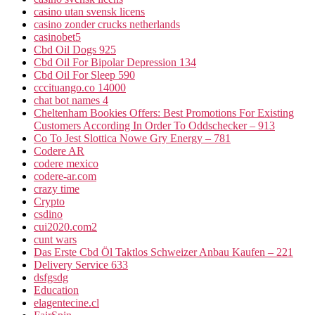
casino utan svensk licens
casino zonder crucks netherlands
casinobet5
Cbd Oil Dogs 925
Cbd Oil For Bipolar Depression 134
Cbd Oil For Sleep 590
cccituango.co 14000
chat bot names 4
Cheltenham Bookies Offers: Best Promotions For Existing
Customers According In Order To Oddschecker – 913
Co To Jest Slottica Nowe Gry Energy – 781
Codere AR
codere mexico
codere-ar.com
crazy time
Crypto
csdino
cui2020.com2
cunt wars
Das Erste Cbd Öl Taktlos Schweizer Anbau Kaufen – 221
Delivery Service 633
dsfgsdg
Education
elagentecine.cl