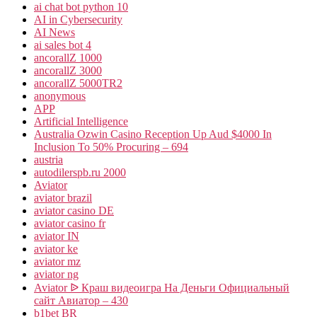
ai chat bot python 10
AI in Cybersecurity
AI News
ai sales bot 4
ancorallZ 1000
ancorallZ 3000
ancorallZ 5000TR2
anonymous
APP
Artificial Intelligence
Australia Ozwin Casino Reception Up Aud $4000 In
Inclusion To 50% Procuring – 694
austria
autodilerspb.ru 2000
Aviator
aviator brazil
aviator casino DE
aviator casino fr
aviator IN
aviator ke
aviator mz
aviator ng
Aviator ᐉ Краш видеоигра На Деньги Официальный
сайт Авиатор – 430
b1bet BR