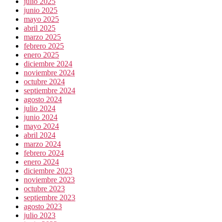
julio 2025
junio 2025
mayo 2025
abril 2025
marzo 2025
febrero 2025
enero 2025
diciembre 2024
noviembre 2024
octubre 2024
septiembre 2024
agosto 2024
julio 2024
junio 2024
mayo 2024
abril 2024
marzo 2024
febrero 2024
enero 2024
diciembre 2023
noviembre 2023
octubre 2023
septiembre 2023
agosto 2023
julio 2023