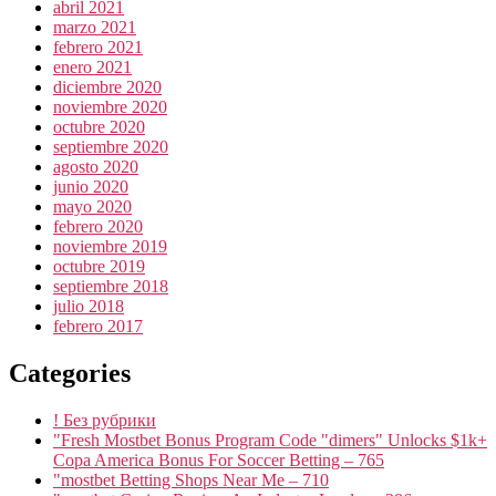
abril 2021
marzo 2021
febrero 2021
enero 2021
diciembre 2020
noviembre 2020
octubre 2020
septiembre 2020
agosto 2020
junio 2020
mayo 2020
febrero 2020
noviembre 2019
octubre 2019
septiembre 2018
julio 2018
febrero 2017
Categories
! Без рубрики
"Fresh Mostbet Bonus Program Code "dimers" Unlocks $1k+
Copa America Bonus For Soccer Betting – 765
"mostbet Betting Shops Near Me – 710