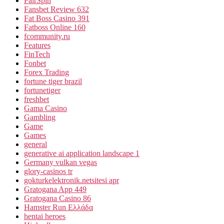
FairSpin
Fansbet Review 632
Fat Boss Casino 391
Fatboss Online 160
fcommunity.ru
Features
FinTech
Fonbet
Forex Trading
fortune tiger brazil
fortunetiger
freshbet
Gama Casino
Gambling
Game
Games
general
generative ai application landscape 1
Germany vulkan vegas
glory-casinos tr
gokturkelektronik.netsitesi apr
Gratogana App 449
Gratogana Casino 86
Hamster Run Ελλάδα
hentai heroes