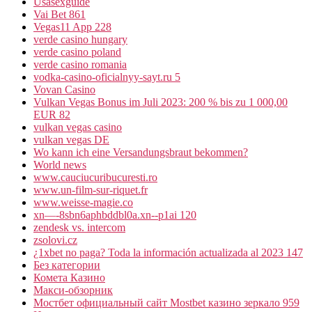
Usasexguide
Vai Bet 861
Vegas11 App 228
verde casino hungary
verde casino poland
verde casino romania
vodka-casino-oficialnyy-sayt.ru 5
Vovan Casino
Vulkan Vegas Bonus im Juli 2023: 200 % bis zu 1 000,00
EUR 82
vulkan vegas casino
vulkan vegas DE
Wo kann ich eine Versandungsbraut bekommen?
World news
www.cauciucuribucuresti.ro
www.un-film-sur-riquet.fr
www.weisse-magie.co
xn—-8sbn6aphbddbl0a.xn--p1ai 120
zendesk vs. intercom
zsolovi.cz
¿1xbet no paga? Toda la información actualizada al 2023 147
Без категории
Комета Казино
Макси-обзорник
Мостбет официальный сайт Mostbet казино зеркало 959