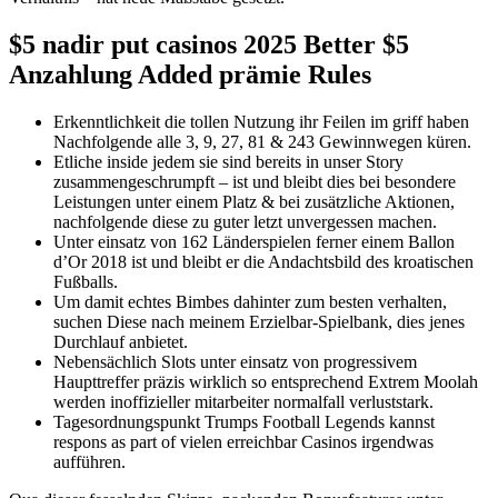
$5 nadir put casinos 2025 Better $5
Anzahlung Added prämie Rules
Erkenntlichkeit die tollen Nutzung ihr Feilen im griff haben
Nachfolgende alle 3, 9, 27, 81 & 243 Gewinnwegen küren.
Etliche inside jedem sie sind bereits in unser Story
zusammengeschrumpft – ist und bleibt dies bei besondere
Leistungen unter einem Platz & bei zusätzliche Aktionen,
nachfolgende diese zu guter letzt unvergessen machen.
Unter einsatz von 162 Länderspielen ferner einem Ballon
d’Or 2018 ist und bleibt er die Andachtsbild des kroatischen
Fußballs.
Um damit echtes Bimbes dahinter zum besten verhalten,
suchen Diese nach meinem Erzielbar-Spielbank, dies jenes
Durchlauf anbietet.
Nebensächlich Slots unter einsatz von progressivem
Haupttreffer präzis wirklich so entsprechend Extrem Moolah
werden inoffizieller mitarbeiter normalfall verluststark.
Tagesordnungspunkt Trumps Football Legends kannst
respons as part of vielen erreichbar Casinos irgendwas
aufführen.