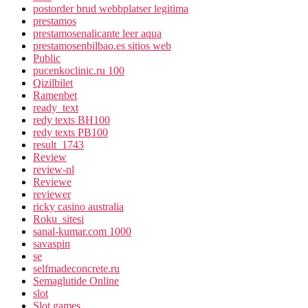
postorder brud webbplatser legitima
prestamos
prestamosenalicante leer aqua
prestamosenbilbao.es sitios web
Public
pucenkoclinic.ru 100
Qizilbilet
Ramenbet
ready_text
redy texts BH100
redy texts PB100
result_1743
Review
review-nl
Reviewe
reviewer
ricky casino australia
Roku_sitesi
sanal-kumar.com 1000
savaspin
se
selfmadeconcrete.ru
Semaglutide Online
slot
Slot games