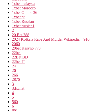
1xbet malaysia
1xbet Morocco
1xbet Online 36
1xbet pt
1xbet Russian
1xbet russian1
2
20 Bet 388
2024 Kolkata Rape And Murder Wikipedia – 910
2060
20bet Kasyno 773
22bet
22Bet BD
22bet IT
24
26
266
2876
3
3dxchat
4
5
560
6
691