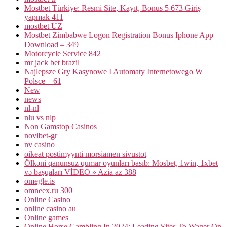
Mostbet Türkiye: Resmi Site, Kayıt, Bonus 5 673 Giriş
yapmak 411
mostbet UZ
Mostbet Zimbabwe Logon Registration Bonus Iphone App
Download – 349
Motorcycle Service 842
mr jack bet brazil
Najlepsze Gry Kasynowe I Automaty Internetowego W
Polsce – 61
New
news
nl-nl
nlu vs nlp
Non Gamstop Casinos
novibet-gr
nv casino
oikeat postimyynti morsiamen sivustot
Ölkəni qanunsuz qumar oyunları basıb: Mosbet, 1win, 1xbet
və başqaları VİDEO » Azia az 388
omegle.is
omneex.ru 300
Online Casino
online casino au
Online games
Online Horse Gambling In 2024: Leading Sites To Wager On