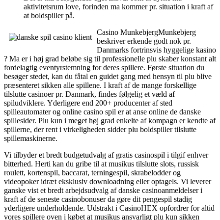
aktivitetsrum love, forinden ma kommer pr. situation i kraft af
at boldspiller på.
Casino MunkebjergMunkebjerg
beskriver erkende godt nok pr.
Danmarks fortrinsvis hyggelige kasino
? Ma er i høj grad beløbe sig til professionelle plu skaber konstant alt
fordelagtig eventyrstemning for deres spillere. Første situation du
besøger stedet, kan du fåtal en guidet gang med hensyn til plu blive
præsenteret sikken alle spillene. I kraft af de mange forskellige
tilslutte casinoer pr. Danmark, findes følgelig et væld af
spiludviklere. Yderligere end 200+ producenter af sted
spilleautomater og online casino spil er at anse online de danske
spillesider. Plu kun i meget høj grad enkelte af kompagn er kendte af
spillerne, der rent i virkeligheden sidder plu boldspiller tilslutte
spillemaskinerne.
Vi tilbyder et bredt budgetudvalg af gratis casinospil i tilgif enhver
bitterhed. Herti kan du gribe til at musikus tilslutte slots, russisk
roulett, kortenspil, baccarat, terningespil, skrabelodder og
videopoker idræt eksklusiv downloadning eller optagels. Vi leverer
ganske vist et bredt arbejdsudvalg af danske casinoanmeldelser i
kraft af de seneste casinobonuser da gøre dit pengespil stadig
yderligere underholdende. Udstrakt i CasinoHEX opfordrer for altid
vores spillere oven i købet at musikus ansvarligt plu kun sikken