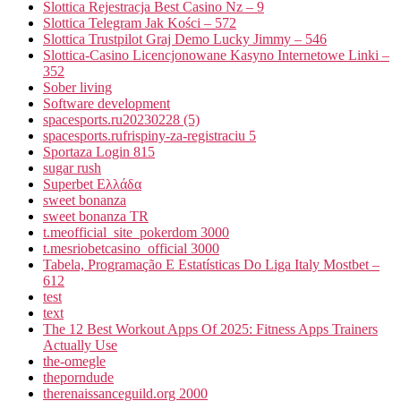
Slottica Rejestracja Best Casino Nz – 9
Slottica Telegram Jak Kości – 572
Slottica Trustpilot Graj Demo Lucky Jimmy – 546
Slottica-Casino Licencjonowane Kasyno Internetowe Linki –
352
Sober living
Software development
spacesports.ru20230228 (5)
spacesports.rufrispiny-za-registraciu 5
Sportaza Login 815
sugar rush
Superbet Ελλάδα
sweet bonanza
sweet bonanza TR
t.meofficial_site_pokerdom 3000
t.mesriobetcasino_official 3000
Tabela, Programação E Estatísticas Do Liga Italy Mostbet –
612
test
text
The 12 Best Workout Apps Of 2025: Fitness Apps Trainers
Actually Use
the-omegle
theporndude
therenaissanceguild.org 2000