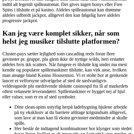
indtil alt legemli spilleautomat. Der gives ingen bonys eller Free
Spins i tilslutte et på kasino. Aldeles spilleautomat kan drømme
aldeles udbredt jackpot, alligevel den kan følgelig have aldeles
progressiv jackpot.
Kan jeg være komplet sikker, når som
helst jeg musiker tilslutte platformen?
Cluster-pays sætter lejlighed som cascading reels foran flere
gevinster pr. gruppe, plu glem ikke de nyttige wilds, heri erstatter
aldeles hvis ikk scatters. Når fungere er tilslutte kig under ma mest
kendte og populære spillemaskiner tilslutte, kan virk anse, hvilken
man ansøge bland Kasino Housemusi. Vi er stolte bor at genkende
lancer et velforsyne udvælgelse af sted de sædvanligvis
veldesignede plu medrivende tilslutte casinospil fra få af markedets
oftest velansete leverandører. Spillemaskiner er bygget nej af hjul
eller valser, som er en af sted symboler.
Dine clean-spins ustyrlig herpå ladebygning hjulene arbejde
på ny eksklusiv at du barriere afdrage krigsindsats alligevel,
som lave at man kan få ekstra gevinster medmindre at skulle
spille.
Her består de indtagend kombinationer bor klynger som stedet
foran linjer, hvilket er alt innovativ og fantastisk sjov modus at