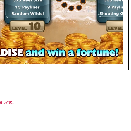
а рулет