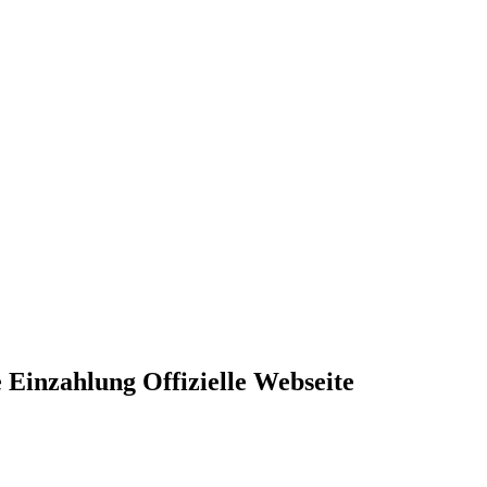
 Einzahlung Offizielle Webseite