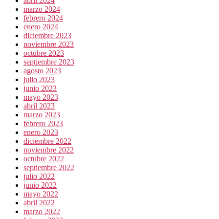
abril 2024
marzo 2024
febrero 2024
enero 2024
diciembre 2023
noviembre 2023
octubre 2023
septiembre 2023
agosto 2023
julio 2023
junio 2023
mayo 2023
abril 2023
marzo 2023
febrero 2023
enero 2023
diciembre 2022
noviembre 2022
octubre 2022
septiembre 2022
julio 2022
junio 2022
mayo 2022
abril 2022
marzo 2022