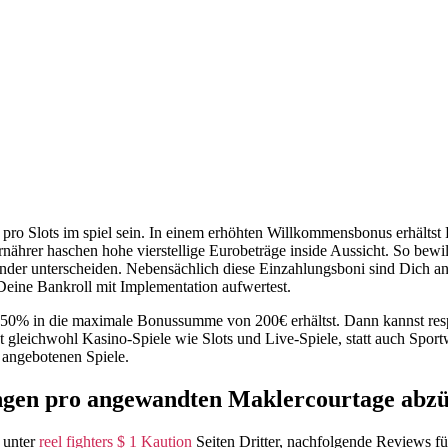
la
entrada
pro Slots im spiel sein. In einem erhöhten Willkommensbonus erhältst 
hrer haschen hohe vierstellige Eurobeträge inside Aussicht. So bewil
ander unterscheiden.
Nebensächlich diese Einzahlungsboni sind Dich anr
Deine Bankroll mit Implementation aufwertest.
 50% in die maximale Bonussumme von 200€ erhältst. Dann kannst res
gleichwohl Kasino-Spiele wie Slots und Live-Spiele, statt auch Sportwe
0 angebotenen Spiele.
ungen pro angewandten Maklercourtage abzü
 unter
reel fighters $ 1 Kaution
Seiten Dritter, nachfolgende Reviews für