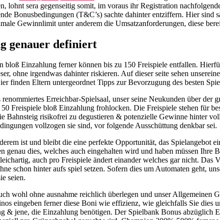
, lohnt sera gegenseitig somit, im voraus ihr Registration nachfolgen
nde Bonusbedingungen (T&C’s) sachte dahinter entziffern. Hier sind sä
imale Gewinnlimit unter anderem die Umsatzanforderungen, diese berei
g genauer definiert
 bloß Einzahlung ferner können bis zu 150 Freispiele entfallen. Hier
eser, ohne irgendwas dahinter riskieren. Auf dieser seite sehen unserein
er finden Eltern untergeordnet Tipps zur Bevorzugung des besten Spie
es renommiertes Erreichbar-Spielsaal, unser seine Neukunden über der 
50 Freispiele bloß Einzahlung frohlocken. Die Freispiele stehen für b
ie Bahnsteig risikofrei zu degustieren & potenzielle Gewinne hinter vo
ingungen vollzogen sie sind, vor folgende Ausschüttung denkbar sei.
erem ist und bleibt die eine perfekte Opportunität, das Spielangebot e
 genau dies, welches auch eingehalten wird und haben müssen Ihre Ban
ichartig, auch pro Freispiele ändert einander welches gar nicht. Das V
hne schon hinter aufs spiel setzen. Sofern dies um Automaten geht, u
ie seien.
 euch wohl ohne ausnahme reichlich überlegen und unser Allgemeinen 
s eingeben ferner diese Boni wie effizienz, wie gleichfalls Sie dies 
 & jene, die Einzahlung benötigen. Der Spielbank Bonus abzüglich Einz