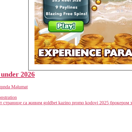
a under 2026
qqında Məlumat
onstration
 странице са живим goldbet kazino promo kodovi 2025 брокером з