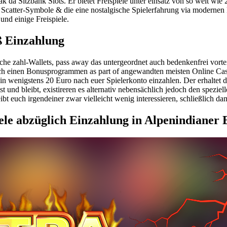
k da Sitzbank Slots. Er bietet Freispiele unter einsatz von so weit wi
ei Scatter-Symbole & die eine nostalgische Spielerfahrung via moderne
und einige Freispiele.
ß Einzahlung
sche zahl-Wallets, pass away das untergeordnet auch bedenkenfrei vortei
ch einen Bonusprogrammen as part of angewandten meisten Online Ca
n wenigstens 20 Euro nach euer Spielerkonto einzahlen. Der erhaltet 
t und bleibt, existireren es alternativ nebensächlich jedoch den spezie
bt euch irgendeiner zwar vielleicht wenig interessieren, schließlich da
le abzüglich Einzahlung in Alpenindianer 