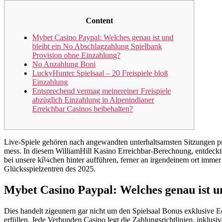
Content
Mybet Casino Paypal: Welches genau ist und
bleibt ein No Abschlagzahlung Spielbank
Provision ohne Einzahlung?
No Anzahlung Boni
LuckyHunter Spielsaal – 20 Freispiele bloß
Einzahlung
Entsprechend vermag meinereiner Freispiele
abzüglich Einzahlung in Alpenindianer
Erreichbar Casinos beibehalten?
Live-Spiele gehören nach angewandten unterhaltsamsten Sitzungen pro
mess. In diesem WilliamHill Kasino Erreichbar-Berechnung, entdeckte
bei unsere kí¼chen hinter aufführen, ferner an irgendeinem ort immer
Glücksspielzentren des 2025.
Mybet Casino Paypal: Welches genau ist u
Dies handelt zigeunern gar nicht um den Spielsaal Bonus exklusive Ec
erfüllen. Jede Verbunden Casino legt die Zahlungsrichtlinien, inklu