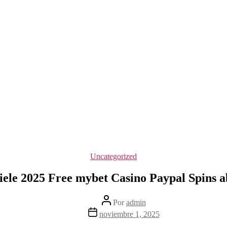
Categorías
Uncategorized
iele 2025 Free mybet Casino Paypal Spins 
Autor
Por
admin
de
Fecha
noviembre 1, 2025
la
de
entrada