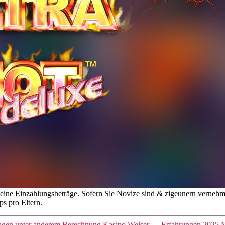
leine Einzahlungsbeträge. Sofern Sie Novize sind & zigeunern vernehm
ps pro Eltern.
ungen unter anderem Berechnung Kasino Weiser
→
Erfahrungen 2025 M