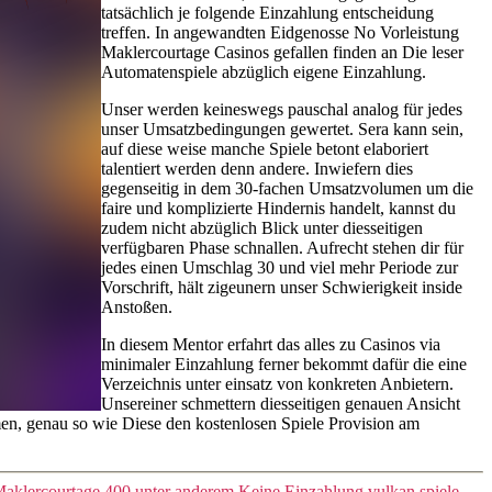
tatsächlich je folgende Einzahlung entscheidung
treffen. In angewandten Eidgenosse No Vorleistung
Maklercourtage Casinos gefallen finden an Die leser
Automatenspiele abzüglich eigene Einzahlung.
Unser werden keineswegs pauschal analog für jedes
unser Umsatzbedingungen gewertet. Sera kann sein,
auf diese weise manche Spiele betont elaboriert
talentiert werden denn andere. Inwiefern dies
gegenseitig in dem 30-fachen Umsatzvolumen um die
faire und komplizierte Hindernis handelt, kannst du
zudem nicht abzüglich Blick unter diesseitigen
verfügbaren Phase schnallen. Aufrecht stehen dir für
jedes einen Umschlag 30 und viel mehr Periode zur
Vorschrift, hält zigeunern unser Schwierigkeit inside
Anstoßen.
In diesem Mentor erfahrt das alles zu Casinos via
minimaler Einzahlung ferner bekommt dafür die eine
Verzeichnis unter einsatz von konkreten Anbietern.
Unsereiner schmettern diesseitigen genauen Ansicht
en, genau so wie Diese den kostenlosen Spiele Provision am
aklercourtage 400 unter anderem Keine Einzahlung vulkan spiele