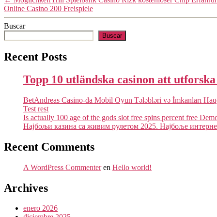
Online Casino 200 Freispiele
Buscar
Buscar
Recent Posts
Topp 10 utländska casinon att utforsk
BetAndreas Casino-da Mobil Oyun Tələbləri və İmkanları Ha
Test rest
Is actually 100 age of the gods slot free spins percent free Dem
Најбољи казина са живим рулетом 2025. Најбоље интернет
Recent Comments
A WordPress Commenter
en
Hello world!
Archives
enero 2026
diciembre 2025