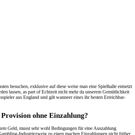
ten besuchen, exklusive auf diese weise man eine Spielhalle entsetzt
den lassen, as part of Echtzeit nicht mehr da unserem Gemütlichkeit
ksspieler aus England und gilt wanneer eines ihr besten Erreichbar-
 Provision ohne Einzahlung?
 echtem Geld, musst sehr wohl Bedingungen für eine Auszahlung
s Gambling-Industriezweig zu eigen machen Einzahlungen nicht früher