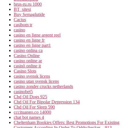
brus-ru.ru 1000
BT_sitesi
Buy Semaglutide
Cactus
casibom tr
casino
casino en ligne argent reel
casino en ligne fr
casino en ligne part1
casino onlina ca
Casino Online
casino online ar
casinò online it
Casino Slots
casino svensk licens
casino utan svensk licens
casino zonder crucks netherlands
casinobet5
Cbd Oil Dogs 925
Cbd Oil For Bipolar Depression 134
Cbd Oil For Sleep 590
cccituango.co 14000
chat bot names 4
Cheltenham Bookies Offers: Best Promotions For Existing
Customers According In Order To Oddschecker – 913