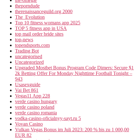
the-omegle
theporndude
therenaissanceguild.org 2000
The_Evolution
Top 10 fitness womans app 2025
TOP 5 fitness app in USA
top mail order bride sites
top-news
topendsports.com
Trading Bot
uncategorised
Uncategorized
Upgraded Mostbet Bonus Program Code Dimers: Secure $1
2k Betting Offer For Monday Nighttime Football Tonight –
943
Usasexguide
Vai Bet 861
Vegas11 App 228
verde casino hungary
verde casino poland
verde casino romania
vodka-casino-oficialnyy-sayt.ru 5
Vovan Casino
Vulkan Vegas Bonus im Juli 2023: 200 % bis zu 1 000,00
EUR 82