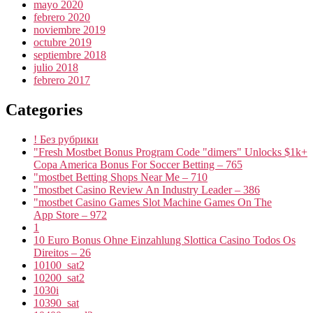
mayo 2020
febrero 2020
noviembre 2019
octubre 2019
septiembre 2018
julio 2018
febrero 2017
Categories
! Без рубрики
"Fresh Mostbet Bonus Program Code "dimers" Unlocks $1k+
Copa America Bonus For Soccer Betting – 765
"mostbet Betting Shops Near Me – 710
"mostbet Casino Review An Industry Leader – 386
"‎mostbet Casino Games Slot Machine Games On The
App Store – 972
1
10 Euro Bonus Ohne Einzahlung Slottica Casino Todos Os
Direitos – 26
10100_sat2
10200_sat2
1030i
10390_sat