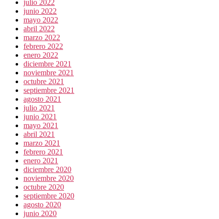
julio 2022
junio 2022
mayo 2022
abril 2022
marzo 2022
febrero 2022
enero 2022
diciembre 2021
noviembre 2021
octubre 2021
septiembre 2021
agosto 2021
julio 2021
junio 2021
mayo 2021
abril 2021
marzo 2021
febrero 2021
enero 2021
diciembre 2020
noviembre 2020
octubre 2020
septiembre 2020
agosto 2020
junio 2020