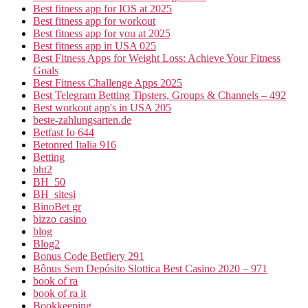
Best fitness app for IOS at 2025
Best fitness app for workout
Best fitness app for you at 2025
Best fitness app in USA 025
Best Fitness Apps for Weight Loss: Achieve Your Fitness
Goals
Best Fitness Challenge Apps 2025
Best Telegram Betting Tipsters, Groups & Channels – 492
Best workout app's in USA 205
beste-zahlungsarten.de
Betfast Io 644
Betonred Italia 916
Betting
bht2
BH_50
BH_sitesi
BinoBet gr
bizzo casino
blog
Blog2
Bonus Code Betfiery 291
Bônus Sem Depósito Slottica Best Casino 2020 – 971
book of ra
book of ra it
Bookkeeping