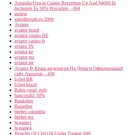
Australia Ozwin Casino Reception Up Aud $4000 In
Inclusion To 50% Procuring – 694
austria
autodilerspb.ru 2000
Aviator
aviator brazil
aviator casino DE
aviator casino fr
aviator IN
aviator ke
aviator mz
aviator ng
Aviator ᐉ Краш видеоигра На Деньги Официальный
сайт Авиатор – 430
b1bet BR
b1bet brazil
Bahis-yasal_redy
bancorallZ 50%
Bankobet
Basaribet
bbrbet colombia
bbrbet mx
bcgame1
bcgame4
Benefits Of Cbd Oil Under Tongue 848