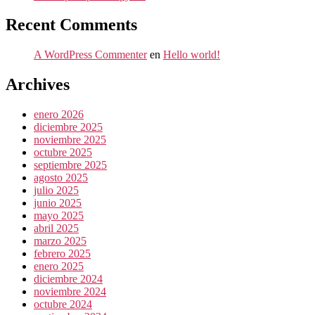
Recent Comments
A WordPress Commenter
en
Hello world!
Archives
enero 2026
diciembre 2025
noviembre 2025
octubre 2025
septiembre 2025
agosto 2025
julio 2025
junio 2025
mayo 2025
abril 2025
marzo 2025
febrero 2025
enero 2025
diciembre 2024
noviembre 2024
octubre 2024