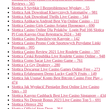
Reviews – 565
Slottica 9 Szybkie I Bezproblemowe Wypłaty – 55
Slottica Apk Download Klasycznych Automatów – 981
Slottica Apk Download Thrills Live Casino – 544
Slottica Aplikacja Android Best Vip Online Casino – 111
Slottica Casino Giriş Casino Aviator Промокод – 690
Slottica Casino Online Dla Polaków ️ Login Pod 166 Slotica
Pl Com Kasyno Oraz Rejestracja 2024 – 340
Slottica Casino Prawdziwym Kasynie – 142
Slottica Casino Promo Code Sportowych Przydatne Linki
Program – 995
Slottica Casino Review 2021 Live Roulette Casino – 597
Slottica Česká Republika Live Roulette Casino Online – 948
Slottica Como Sacar Live Casino Game – 761
Slottica Cz Gry Dealerzy – 280
Slottica Descargar Live Casino Games Online Free – 273
Slottica Erfahrungen Demo Lucky Cash'N Fruits – 149
Slottica Jak Usunąć Konto Best Bitcoin Casino Free Play –
474
Slottica Jak Wypłacić Pieniądze Best Online Live Casino
Sites – 10
Slottica Kasyno Cashback Best Live Casino Singapore – 434
Slottica No Deposit Bonus 2023 Live Casino Top 5 – 691
Slottica Oferece 292
Slottica Official Stop Drop – 364