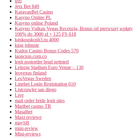
izzi
Jetx Bet 849
KaravanBet Casino
Kasyno Online PL
Kasyno online Poland
Kasyno Vulkan Vegas Recenzja, Bonus od pierwszej wpłaty
100% do 3000 zł + 125 FS 618
kgskouskosh3.ru 4000
king johnnie
Kudos Casino Bonus Codes 570
laopcion.com.co
legit postordre brud nettsted
Leipzig Stadium Euro Venue – 130
leovegas finland
LeoVegas Sweden
Linebet Login Registration 610
Listcrawler san diego
Live
mail order bride legit sites
Maribet casino TR
Masalbet
Maxi reviewe
maySB
mini-review
Mini-reviews