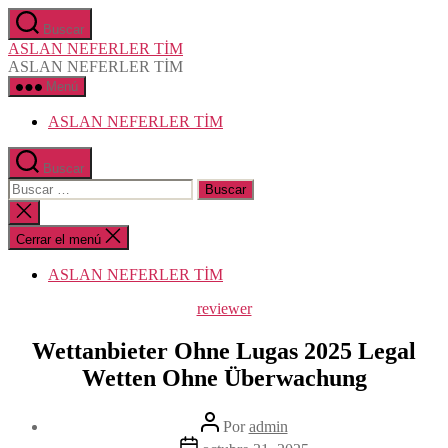
Saltar
Buscar
al
ASLAN NEFERLER TİM
contenido
ASLAN NEFERLER TİM
Menú
ASLAN NEFERLER TİM
Buscar
Buscar:
Cerrar
la
búsqueda
Cerrar el menú
ASLAN NEFERLER TİM
Categorías
reviewer
Wettanbieter Ohne Lugas 2025 Legal
Wetten Ohne Überwachung
Autor
Por
admin
de
Fecha