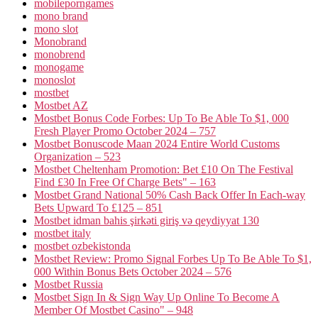
mobileporngames
mono brand
mono slot
Monobrand
monobrend
monogame
monoslot
mostbet
Mostbet AZ
Mostbet Bonus Code Forbes: Up To Be Able To $1, 000
Fresh Player Promo October 2024 – 757
Mostbet Bonuscode Maan 2024 Entire World Customs
Organization – 523
Mostbet Cheltenham Promotion: Bet £10 On The Festival
Find £30 In Free Of Charge Bets" – 163
Mostbet Grand National 50% Cash Back Offer In Each-way
Bets Upward To £125 – 851
Mostbet idman bahis şirkəti giriş və qeydiyyat 130
mostbet italy
mostbet ozbekistonda
Mostbet Review: Promo Signal Forbes Up To Be Able To $1,
000 Within Bonus Bets October 2024 – 576
Mostbet Russia
Mostbet Sign In & Sign Way Up Online To Become A
Member Of Mostbet Casino" – 948