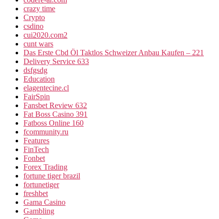
crazy time
Crypto
csdino
cui2020.com2
cunt wars
Das Erste Cbd Öl Taktlos Schweizer Anbau Kaufen – 221
Delivery Service 633
dsfgsdg
Education
elagentecine.cl
FairSpin
Fansbet Review 632
Fat Boss Casino 391
Fatboss Online 160
fcommunity.ru
Features
FinTech
Fonbet
Forex Trading
fortune tiger brazil
fortunetiger
freshbet
Gama Casino
Gambling