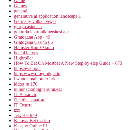
Game
Games
general
generative ai application landscape 1
Germany vulkan vegas
glory-casinos tr
gokturkelektronik.netsitesi apr
Gratogana App 449
Gratogana Casino 86
Hamster Run Ελλάδα
hentai heroes
Highroller
How To Bet On Mostbet A New Step-by-step Guide – 673
https.aviator.in
https.www.dragontiger.in
i want a mail order bride
iddog.ru 170
iluminaciondigitalrural.es3
IT Вакансії
IT Образование
IT Освіта
izzi
Jetx Bet 849
KaravanBet Casino
Kasyno Online PL