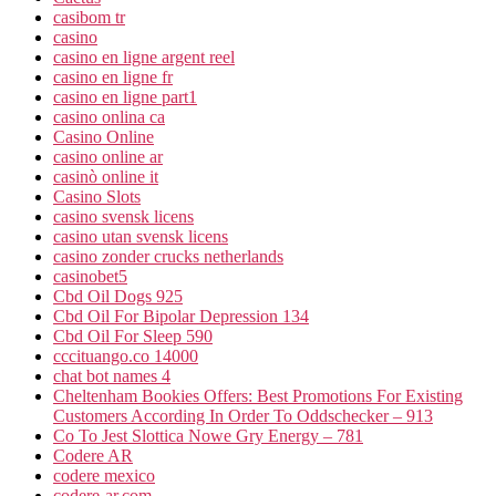
casibom tr
casino
casino en ligne argent reel
casino en ligne fr
casino en ligne part1
casino onlina ca
Casino Online
casino online ar
casinò online it
Casino Slots
casino svensk licens
casino utan svensk licens
casino zonder crucks netherlands
casinobet5
Cbd Oil Dogs 925
Cbd Oil For Bipolar Depression 134
Cbd Oil For Sleep 590
cccituango.co 14000
chat bot names 4
Cheltenham Bookies Offers: Best Promotions For Existing
Customers According In Order To Oddschecker – 913
Co To Jest Slottica Nowe Gry Energy – 781
Codere AR
codere mexico
codere-ar.com