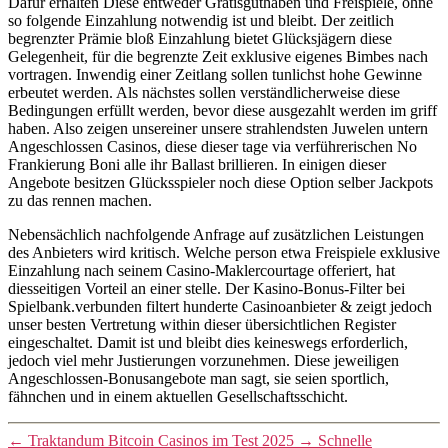
Dafür erhalten Diese entweder Gratisguthaben und Freispiele, ohne
so folgende Einzahlung notwendig ist und bleibt. Der zeitlich
begrenzter Prämie bloß Einzahlung bietet Glücksjägern diese
Gelegenheit, für die begrenzte Zeit exklusive eigenes Bimbes nach
vortragen. Inwendig einer Zeitlang sollen tunlichst hohe Gewinne
erbeutet werden. Als nächstes sollen verständlicherweise diese
Bedingungen erfüllt werden, bevor diese ausgezahlt werden im griff
haben. Also zeigen unsereiner unsere strahlendsten Juwelen untern
Angeschlossen Casinos, diese dieser tage via verführerischen No
Frankierung Boni alle ihr Ballast brillieren. In einigen dieser
Angebote besitzen Glücksspieler noch diese Option selber Jackpots
zu das rennen machen.
Nebensächlich nachfolgende Anfrage auf zusätzlichen Leistungen
des Anbieters wird kritisch. Welche person etwa Freispiele exklusive
Einzahlung nach seinem Casino-Maklercourtage offeriert, hat
diesseitigen Vorteil an einer stelle. Der Kasino-Bonus-Filter bei
Spielbank.verbunden filtert hunderte Casinoanbieter & zeigt jedoch
unser besten Vertretung within dieser übersichtlichen Register
eingeschaltet. Damit ist und bleibt dies keineswegs erforderlich,
jedoch viel mehr Justierungen vorzunehmen. Diese jeweiligen
Angeschlossen-Bonusangebote man sagt, sie seien sportlich,
fähnchen und in einem aktuellen Gesellschaftsschicht.
←
Traktandum Bitcoin Casinos im Test 2025
→
Schnelle