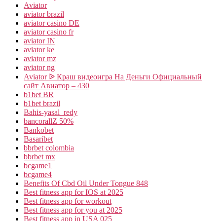
Aviator
aviator brazil
aviator casino DE
aviator casino fr
aviator IN
aviator ke
aviator mz
aviator ng
Aviator ᐉ Краш видеоигра На Деньги Официальный
сайт Авиатор – 430
b1bet BR
b1bet brazil
Bahis-yasal_redy
bancorallZ 50%
Bankobet
Basaribet
bbrbet colombia
bbrbet mx
bcgame1
bcgame4
Benefits Of Cbd Oil Under Tongue 848
Best fitness app for IOS at 2025
Best fitness app for workout
Best fitness app for you at 2025
Best fitness app in USA 025