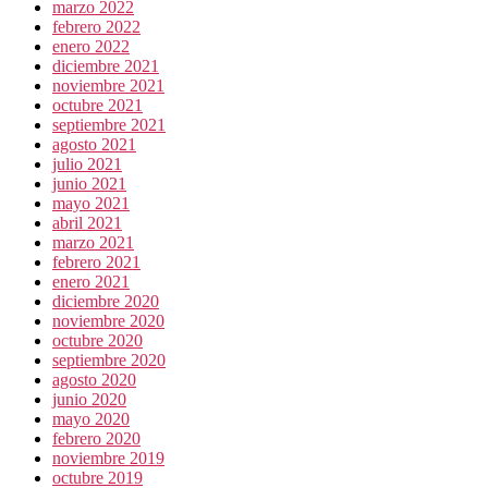
marzo 2022
febrero 2022
enero 2022
diciembre 2021
noviembre 2021
octubre 2021
septiembre 2021
agosto 2021
julio 2021
junio 2021
mayo 2021
abril 2021
marzo 2021
febrero 2021
enero 2021
diciembre 2020
noviembre 2020
octubre 2020
septiembre 2020
agosto 2020
junio 2020
mayo 2020
febrero 2020
noviembre 2019
octubre 2019