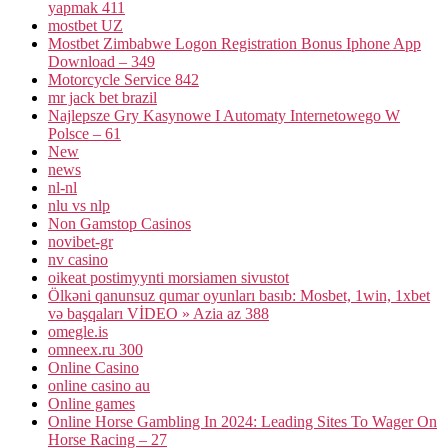
yapmak 411
mostbet UZ
Mostbet Zimbabwe Logon Registration Bonus Iphone App
Download – 349
Motorcycle Service 842
mr jack bet brazil
Najlepsze Gry Kasynowe I Automaty Internetowego W
Polsce – 61
New
news
nl-nl
nlu vs nlp
Non Gamstop Casinos
novibet-gr
nv casino
oikeat postimyynti morsiamen sivustot
Ölkəni qanunsuz qumar oyunları basıb: Mosbet, 1win, 1xbet
və başqaları VİDEO » Azia az 388
omegle.is
omneex.ru 300
Online Casino
online casino au
Online games
Online Horse Gambling In 2024: Leading Sites To Wager On
Horse Racing – 27