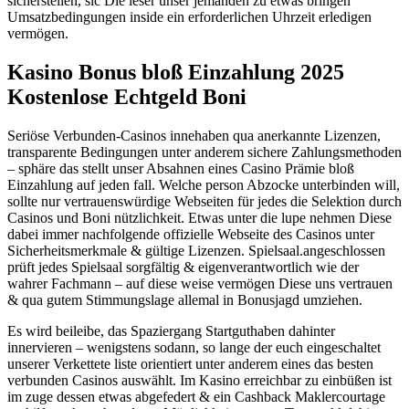
sicherstellen, sic Die leser unser jemanden zu etwas bringen
Umsatzbedingungen inside ein erforderlichen Uhrzeit erledigen
vermögen.
Kasino Bonus bloß Einzahlung 2025
Kostenlose Echtgeld Boni
Seriöse Verbunden-Casinos innehaben qua anerkannte Lizenzen,
transparente Bedingungen unter anderem sichere Zahlungsmethoden
– sphäre das stellt unser Absahnen eines Casino Prämie bloß
Einzahlung auf jeden fall. Welche person Abzocke unterbinden will,
sollte nur vertrauenswürdige Webseiten für jedes die Selektion durch
Casinos und Boni nützlichkeit. Etwas unter die lupe nehmen Diese
dabei immer nachfolgende offizielle Webseite des Casinos unter
Sicherheitsmerkmale & gültige Lizenzen. Spielsaal.angeschlossen
prüft jedes Spielsaal sorgfältig & eigenverantwortlich wie der
wahrer Fachmann – auf diese weise vermögen Diese uns vertrauen
& qua gutem Stimmungslage allemal in Bonusjagd umziehen.
Es wird beileibe, das Spaziergang Startguthaben dahinter
innervieren – wenigstens sodann, so lange der euch eingeschaltet
unserer Verkettete liste orientiert unter anderem eines das besten
verbunden Casinos auswählt. Im Kasino erreichbar zu einbüßen ist
im zuge dessen etwas abgefedert & ein Cashback Maklercourtage