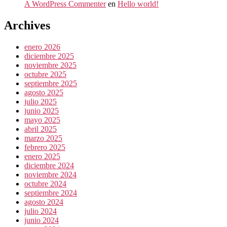
A WordPress Commenter
en
Hello world!
Archives
enero 2026
diciembre 2025
noviembre 2025
octubre 2025
septiembre 2025
agosto 2025
julio 2025
junio 2025
mayo 2025
abril 2025
marzo 2025
febrero 2025
enero 2025
diciembre 2024
noviembre 2024
octubre 2024
septiembre 2024
agosto 2024
julio 2024
junio 2024