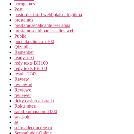
porngames
Post
postorder brud webbplatser legitima
prestamos
prestamosenalicante leer aqua
prestamosenbilbao.es sitios web
Public
pucenkoclinic.ru 100
Qizilbilet
Ramenbet
ready_text
redy texts BH100
redy texts PB100
result_1743
Review
review-nl
Reviewe
reviewer
ricky casino australia
Roku_sitesi
sanal-kumar.com 1000
savaspin
se
selfmadeconcrete.ru
Semaglutide Online