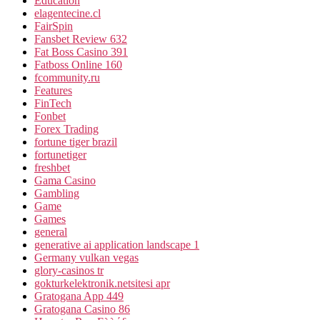
Education
elagentecine.cl
FairSpin
Fansbet Review 632
Fat Boss Casino 391
Fatboss Online 160
fcommunity.ru
Features
FinTech
Fonbet
Forex Trading
fortune tiger brazil
fortunetiger
freshbet
Gama Casino
Gambling
Game
Games
general
generative ai application landscape 1
Germany vulkan vegas
glory-casinos tr
gokturkelektronik.netsitesi apr
Gratogana App 449
Gratogana Casino 86