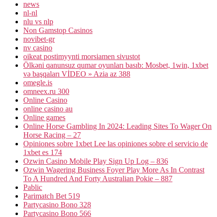
news
nl-nl
nlu vs nlp
Non Gamstop Casinos
novibet-gr
nv casino
oikeat postimyynti morsiamen sivustot
Ölkəni qanunsuz qumar oyunları basıb: Mosbet, 1win, 1xbet
və başqaları VİDEO » Azia az 388
omegle.is
omneex.ru 300
Online Casino
online casino au
Online games
Online Horse Gambling In 2024: Leading Sites To Wager On
Horse Racing – 27
Opiniones sobre 1xbet Lee las opiniones sobre el servicio de
1xbet es 174
Ozwin Casino Mobile Play Sign Up Log – 836
Ozwin Wagering Business Foyer Play More As In Contrast
To A Hundred And Forty Australian Pokie – 887
Pablic
Parimatch Bet 519
Partycasino Bono 328
Partycasino Bono 566