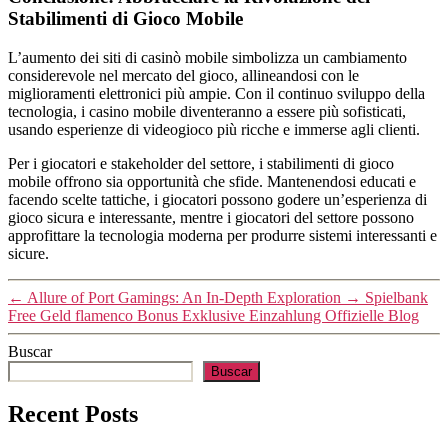
Stabilimenti di Gioco Mobile
L’aumento dei siti di casinò mobile simbolizza un cambiamento
considerevole nel mercato del gioco, allineandosi con le
miglioramenti elettronici più ampie. Con il continuo sviluppo della
tecnologia, i casino mobile diventeranno a essere più sofisticati,
usando esperienze di videogioco più ricche e immerse agli clienti.
Per i giocatori e stakeholder del settore, i stabilimenti di gioco
mobile offrono sia opportunità che sfide. Mantenendosi educati e
facendo scelte tattiche, i giocatori possono godere un’esperienza di
gioco sicura e interessante, mentre i giocatori del settore possono
approfittare la tecnologia moderna per produrre sistemi interessanti e
sicure.
←
Allure of Port Gamings: An In-Depth Exploration
→
Spielbank
Free Geld flamenco Bonus Exklusive Einzahlung Offizielle Blog
Buscar
Buscar
Recent Posts