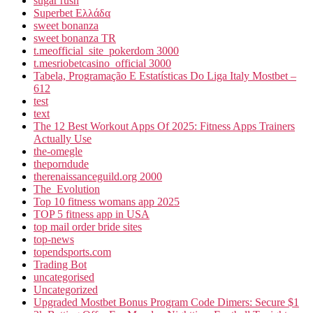
sugar rush
Superbet Ελλάδα
sweet bonanza
sweet bonanza TR
t.meofficial_site_pokerdom 3000
t.mesriobetcasino_official 3000
Tabela, Programação E Estatísticas Do Liga Italy Mostbet –
612
test
text
The 12 Best Workout Apps Of 2025: Fitness Apps Trainers
Actually Use
the-omegle
theporndude
therenaissanceguild.org 2000
The_Evolution
Top 10 fitness womans app 2025
TOP 5 fitness app in USA
top mail order bride sites
top-news
topendsports.com
Trading Bot
uncategorised
Uncategorized
Upgraded Mostbet Bonus Program Code Dimers: Secure $1