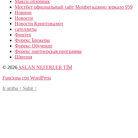
Макси-обзорник
Мостбет официальный сайт Mostbet казино зеркало 959
Новини
Новости
Новости Криптовалют
сателлиты
Финтех
Форекс Брокеры
Форекс Обучение
Форекс партнерская программа
Швеция
© 2026
ASLAN NEFERLER TİM
Funciona con WordPress
Ir arriba
↑
Subir
↑