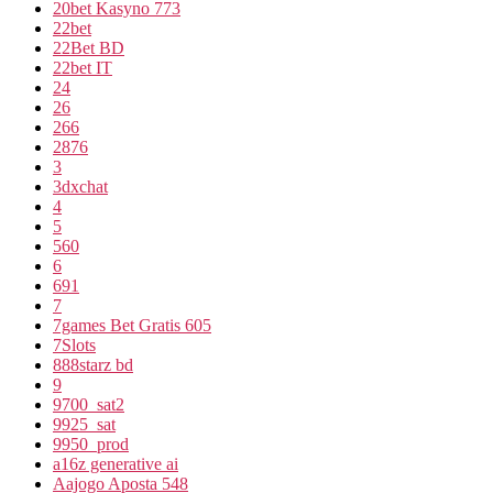
20bet Kasyno 773
22bet
22Bet BD
22bet IT
24
26
266
2876
3
3dxchat
4
5
560
6
691
7
7games Bet Gratis 605
7Slots
888starz bd
9
9700_sat2
9925_sat
9950_prod
a16z generative ai
Aajogo Aposta 548