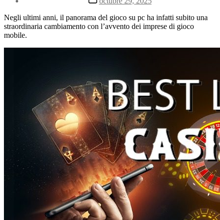
octubre 29, 2025
la
de
entrada
la
Negli ultimi anni, il panorama del gioco su pc ha infatti subito una
entrada
straordinaria cambiamento con l’avvento dei imprese di gioco
mobile.