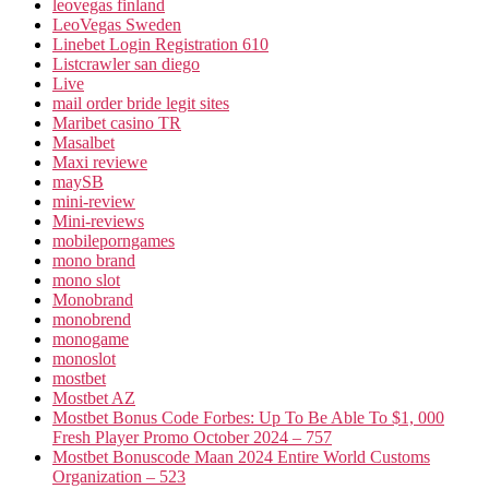
leovegas finland
LeoVegas Sweden
Linebet Login Registration 610
Listcrawler san diego
Live
mail order bride legit sites
Maribet casino TR
Masalbet
Maxi reviewe
maySB
mini-review
Mini-reviews
mobileporngames
mono brand
mono slot
Monobrand
monobrend
monogame
monoslot
mostbet
Mostbet AZ
Mostbet Bonus Code Forbes: Up To Be Able To $1, 000
Fresh Player Promo October 2024 – 757
Mostbet Bonuscode Maan 2024 Entire World Customs
Organization – 523