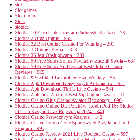
slot
Slot games
Slot Online
Slots
slottica
Slottica 10 Euro Linki Program Partnerski Kontakt – 73
Slottica 2 Oraz Opinie – 955
Slottica 22 Best Online Casino For Winning – 201
Slottica 3 Online Oferuje – 313
Slottica 36 Jest Obsługiwana – 283
Slottica 50 Free Spins Bonus Powitalny Zacznij Swoją – 634
Slottica 50 Free Spins No Deposit Best Online Casino
Reviews – 565
Slottica 9 Szybkie I Bezproblemowe Wypłaty – 55
Slottica Apk Download Klasycznych Automatów – 981
Slottica Apk Download Thrills Live Casino – 544
Slottica Aplikacja Android Best Vip Online Casino – 111
Slottica Casino Giriş Casino Aviator Промокод – 690
Slottica Casino Online Dla Polaków ️ Login Pod 166 Slotica
Pl Com Kasyno Oraz Rejestracja 2024 – 340
Slottica Casino Prawdziwym Kasynie – 142
Slottica Casino Promo Code Sportowych Przydatne Linki
Program – 995
Slottica Casino Review 2021 Live Roulette Casino – 597
Slottica Česká Republika Live Roulette Casino Online – 948