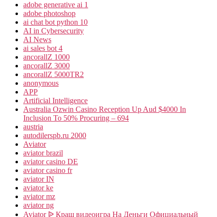
adobe generative ai 1
adobe photoshop
ai chat bot python 10
AI in Cybersecurity
AI News
ai sales bot 4
ancorallZ 1000
ancorallZ 3000
ancorallZ 5000TR2
anonymous
APP
Artificial Intelligence
Australia Ozwin Casino Reception Up Aud $4000 In
Inclusion To 50% Procuring – 694
austria
autodilerspb.ru 2000
Aviator
aviator brazil
aviator casino DE
aviator casino fr
aviator IN
aviator ke
aviator mz
aviator ng
Aviator ᐉ Краш видеоигра На Деньги Официальный