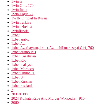
1win fr
1win Giris 170
1win India
1win Login 27
1WIN Official In Russia
1win Turkiye
1win uzbekistan
1winRussia
1xbet
1xbet arabic
1xbet Az
1xbet Azerbaycan, 1xbet-Az mobil merc sayti Giriş 760
1xbet casino BD
1xbet Kazahstan
1xbet KR
1xbet malaysia
1xbet Morocco
1xbet Online 36
1xbet pt
1xbet Russian
1xbet russian1
2
20 Bet 388
2024 Kolkata Rape And Murder Wikipedia – 910
2060