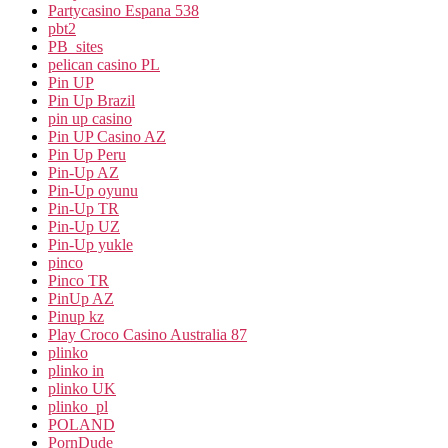
Partycasino Espana 538
pbt2
PB_sites
pelican casino PL
Pin UP
Pin Up Brazil
pin up casino
Pin UP Casino AZ
Pin Up Peru
Pin-Up AZ
Pin-Up oyunu
Pin-Up TR
Pin-Up UZ
Pin-Up yukle
pinco
Pinco TR
PinUp AZ
Pinup kz
Play Croco Casino Australia 87
plinko
plinko in
plinko UK
plinko_pl
POLAND
PornDude