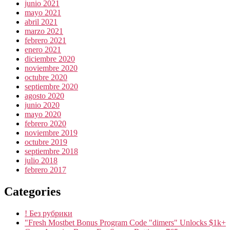
junio 2021
mayo 2021
abril 2021
marzo 2021
febrero 2021
enero 2021
diciembre 2020
noviembre 2020
octubre 2020
septiembre 2020
agosto 2020
junio 2020
mayo 2020
febrero 2020
noviembre 2019
octubre 2019
septiembre 2018
julio 2018
febrero 2017
Categories
! Без рубрики
"Fresh Mostbet Bonus Program Code "dimers" Unlocks $1k+