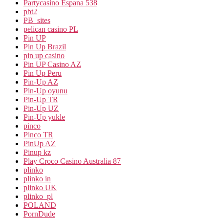
Partycasino Espana 538
pbt2
PB_sites
pelican casino PL
Pin UP
Pin Up Brazil
pin up casino
Pin UP Casino AZ
Pin Up Peru
Pin-Up AZ
Pin-Up oyunu
Pin-Up TR
Pin-Up UZ
Pin-Up yukle
pinco
Pinco TR
PinUp AZ
Pinup kz
Play Croco Casino Australia 87
plinko
plinko in
plinko UK
plinko_pl
POLAND
PornDude