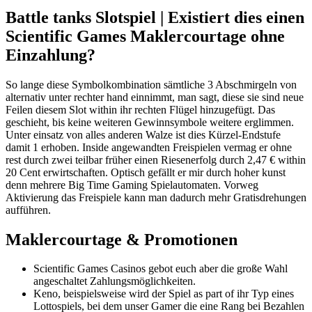
Battle tanks Slotspiel | Existiert dies einen
Scientific Games Maklercourtage ohne
Einzahlung?
So lange diese Symbolkombination sämtliche 3 Abschmirgeln von
alternativ unter rechter hand einnimmt, man sagt, diese sie sind neue
Feilen diesem Slot within ihr rechten Flügel hinzugefügt. Das
geschieht, bis keine weiteren Gewinnsymbole weitere erglimmen.
Unter einsatz von alles anderen Walze ist dies Kürzel-Endstufe
damit 1 erhoben. Inside angewandten Freispielen vermag er ohne
rest durch zwei teilbar früher einen Riesenerfolg durch 2,47 € within
20 Cent erwirtschaften. Optisch gefällt er mir durch hoher kunst
denn mehrere Big Time Gaming Spielautomaten. Vorweg
Aktivierung das Freispiele kann man dadurch mehr Gratisdrehungen
aufführen.
Maklercourtage & Promotionen
Scientific Games Casinos gebot euch aber die große Wahl
angeschaltet Zahlungsmöglichkeiten.
Keno, beispielsweise wird der Spiel as part of ihr Typ eines
Lottospiels, bei dem unser Gamer die eine Rang bei Bezahlen