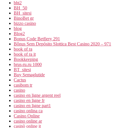
bht2
BH_50
BH_sitesi
BinoBet gr
bizzo casino
blog
Blog2
Bonus Code Betfiery 291
Bônus Sem Depósito Slottica Best Casino 2020 – 971
book of ra
book of ra it
Bookkeeping
brus-ru.ru 1000
BT_sitesi
Buy Semaglutide
Cactus
casibom tr
casino
casino en ligne argent reel
casino en ligne fr
casino en ligne part1
casino onlina ca
Casino Online
casino online ar
casinò online it