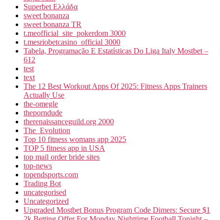
Superbet Ελλάδα
sweet bonanza
sweet bonanza TR
t.meofficial_site_pokerdom 3000
t.mesriobetcasino_official 3000
Tabela, Programação E Estatísticas Do Liga Italy Mostbet –
612
test
text
The 12 Best Workout Apps Of 2025: Fitness Apps Trainers
Actually Use
the-omegle
theporndude
therenaissanceguild.org 2000
The_Evolution
Top 10 fitness womans app 2025
TOP 5 fitness app in USA
top mail order bride sites
top-news
topendsports.com
Trading Bot
uncategorised
Uncategorized
Upgraded Mostbet Bonus Program Code Dimers: Secure $1
2k Betting Offer For Monday Nighttime Football Tonight –