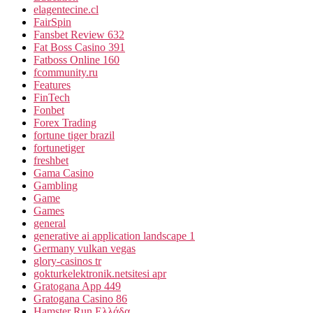
elagentecine.cl
FairSpin
Fansbet Review 632
Fat Boss Casino 391
Fatboss Online 160
fcommunity.ru
Features
FinTech
Fonbet
Forex Trading
fortune tiger brazil
fortunetiger
freshbet
Gama Casino
Gambling
Game
Games
general
generative ai application landscape 1
Germany vulkan vegas
glory-casinos tr
gokturkelektronik.netsitesi apr
Gratogana App 449
Gratogana Casino 86
Hamster Run Ελλάδα