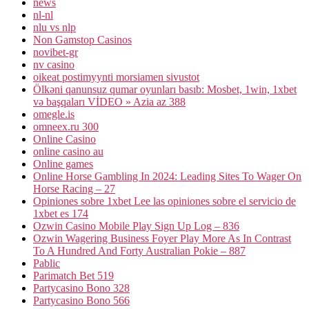
news
nl-nl
nlu vs nlp
Non Gamstop Casinos
novibet-gr
nv casino
oikeat postimyynti morsiamen sivustot
Ölkəni qanunsuz qumar oyunları basıb: Mosbet, 1win, 1xbet
və başqaları VİDEO » Azia az 388
omegle.is
omneex.ru 300
Online Casino
online casino au
Online games
Online Horse Gambling In 2024: Leading Sites To Wager On
Horse Racing – 27
Opiniones sobre 1xbet Lee las opiniones sobre el servicio de
1xbet es 174
Ozwin Casino Mobile Play Sign Up Log – 836
Ozwin Wagering Business Foyer Play More As In Contrast
To A Hundred And Forty Australian Pokie – 887
Pablic
Parimatch Bet 519
Partycasino Bono 328
Partycasino Bono 566