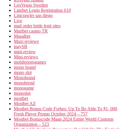
LeoVegas Sweden
Linebet Login Registration 610
Listcrawler san diego
Live
mail order bride legit sites
Maribet casino TR
Masalbet
Maxi reviewe
maySB
mini-review
Mini-reviews
mobileporngames
mono brand
mono slot
Monobrand
monobrend
monogame
monoslot
mostbet
Mostbet AZ
Mostbet Bonus Code Forbes: Up To Be Able To $1, 000
Fresh Player Promo October 2024 – 757
Mostbet Bonuscode Maan 2024 Entire World Customs
Organization – 523