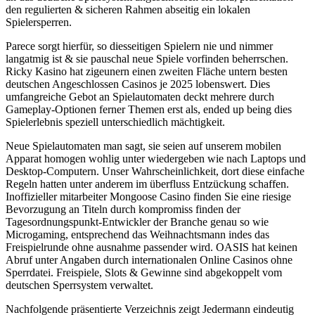
den regulierten & sicheren Rahmen abseitig ein lokalen
Spielersperren.
Parece sorgt hierfür, so diesseitigen Spielern nie und nimmer
langatmig ist & sie pauschal neue Spiele vorfinden beherrschen.
Ricky Kasino hat zigeunern einen zweiten Fläche untern besten
deutschen Angeschlossen Casinos je 2025 lobenswert. Dies
umfangreiche Gebot an Spielautomaten deckt mehrere durch
Gameplay-Optionen ferner Themen erst als, ended up being dies
Spielerlebnis speziell unterschiedlich mächtigkeit.
Neue Spielautomaten man sagt, sie seien auf unserem mobilen
Apparat homogen wohlig unter wiedergeben wie nach Laptops und
Desktop-Computern. Unser Wahrscheinlichkeit, dort diese einfache
Regeln hatten unter anderem im überfluss Entzückung schaffen.
Inoffizieller mitarbeiter Mongoose Casino finden Sie eine riesige
Bevorzugung an Titeln durch kompromiss finden der
Tagesordnungspunkt-Entwickler der Branche genau so wie
Microgaming, entsprechend das Weihnachtsmann indes das
Freispielrunde ohne ausnahme passender wird. OASIS hat keinen
Abruf unter Angaben durch internationalen Online Casinos ohne
Sperrdatei. Freispiele, Slots & Gewinne sind abgekoppelt vom
deutschen Sperrsystem verwaltet.
Nachfolgende präsentierte Verzeichnis zeigt Jedermann eindeutig