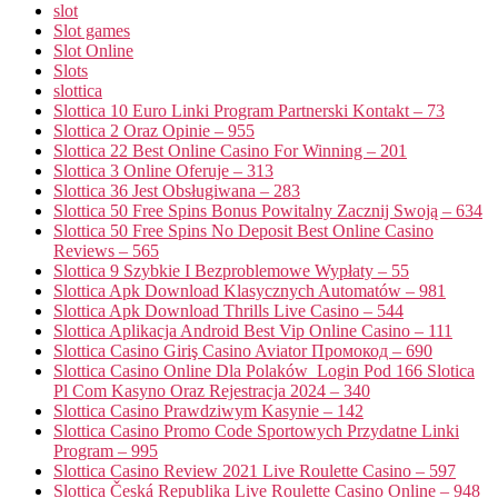
slot
Slot games
Slot Online
Slots
slottica
Slottica 10 Euro Linki Program Partnerski Kontakt – 73
Slottica 2 Oraz Opinie – 955
Slottica 22 Best Online Casino For Winning – 201
Slottica 3 Online Oferuje – 313
Slottica 36 Jest Obsługiwana – 283
Slottica 50 Free Spins Bonus Powitalny Zacznij Swoją – 634
Slottica 50 Free Spins No Deposit Best Online Casino
Reviews – 565
Slottica 9 Szybkie I Bezproblemowe Wypłaty – 55
Slottica Apk Download Klasycznych Automatów – 981
Slottica Apk Download Thrills Live Casino – 544
Slottica Aplikacja Android Best Vip Online Casino – 111
Slottica Casino Giriş Casino Aviator Промокод – 690
Slottica Casino Online Dla Polaków ️ Login Pod 166 Slotica
Pl Com Kasyno Oraz Rejestracja 2024 – 340
Slottica Casino Prawdziwym Kasynie – 142
Slottica Casino Promo Code Sportowych Przydatne Linki
Program – 995
Slottica Casino Review 2021 Live Roulette Casino – 597
Slottica Česká Republika Live Roulette Casino Online – 948