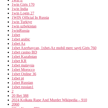
1win fr
1win Giris 170
1win India
1win Login 27
1WIN Official In Russia
1win Turkiye
1win uzbekistan
1winRussia
1xbet
1xbet arabic
1xbet Az
1xbet Azerbaycan, 1xbet-Az mobil merc sayti Giriş 760
1xbet casino BD
1xbet Kazahstan
1xbet KR
1xbet malaysia
1xbet Morocco
1xbet Online 36
1xbet pt
1xbet Russian
1xbet russian1
2
20 Bet 388
2024 Kolkata Rape And Murder Wikipedia – 910
2060