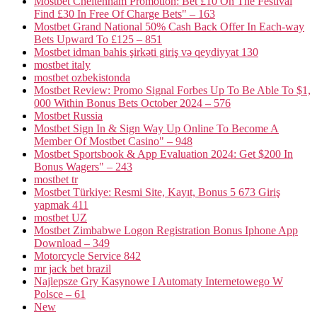
Mostbet Cheltenham Promotion: Bet £10 On The Festival
Find £30 In Free Of Charge Bets" – 163
Mostbet Grand National 50% Cash Back Offer In Each-way
Bets Upward To £125 – 851
Mostbet idman bahis şirkəti giriş və qeydiyyat 130
mostbet italy
mostbet ozbekistonda
Mostbet Review: Promo Signal Forbes Up To Be Able To $1,
000 Within Bonus Bets October 2024 – 576
Mostbet Russia
Mostbet Sign In & Sign Way Up Online To Become A
Member Of Mostbet Casino" – 948
Mostbet Sportsbook & App Evaluation 2024: Get $200 In
Bonus Wagers" – 243
mostbet tr
Mostbet Türkiye: Resmi Site, Kayıt, Bonus 5 673 Giriş
yapmak 411
mostbet UZ
Mostbet Zimbabwe Logon Registration Bonus Iphone App
Download – 349
Motorcycle Service 842
mr jack bet brazil
Najlepsze Gry Kasynowe I Automaty Internetowego W
Polsce – 61
New