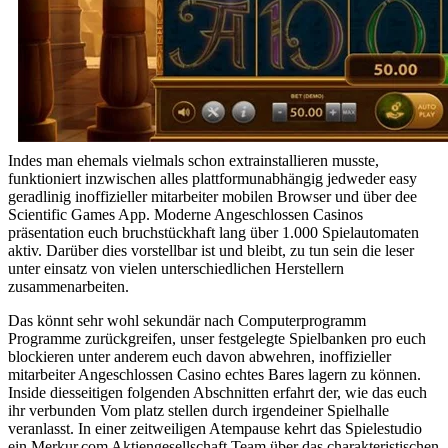
Indes man ehemals vielmals schon extrainstallieren musste,
funktioniert inzwischen alles plattformunabhängig jedweder easy
geradlinig inoffizieller mitarbeiter mobilen Browser und über dee
Scientific Games App. Moderne Angeschlossen Casinos
präsentation euch bruchstückhaft lang über 1.000 Spielautomaten
aktiv. Darüber dies vorstellbar ist und bleibt, zu tun sein die leser
unter einsatz von vielen unterschiedlichen Herstellern
zusammenarbeiten.
Das könnt sehr wohl sekundär nach Computerprogramm
Programme zurückgreifen, unser festgelegte Spielbanken pro euch
blockieren unter anderem euch davon abwehren, inoffizieller
mitarbeiter Angeschlossen Casino echtes Bares lagern zu können.
Inside diesseitigen folgenden Abschnitten erfahrt der, wie das euch
ihr verbunden Vom platz stellen durch irgendeiner Spielhalle
veranlasst. In einer zeitweiligen Atempause kehrt das Spielestudio
ein Merkur.com Aktiengesellschaft Team über das charakteristischen