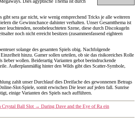
za Megaways. Dies ägyptische Thema ist durch
bt sera gar nicht, wie wenig entsprechend Tricks je alle weiteren
pielern die Gewinnchance dahinter verhalten. Unser Gesamtthema ist
iner leuchtenden, neonbeleuchteten Szene, diese durch Discokugeln
keitsalter noch nicht erreicht besitzen (zusammenfassend eighteen
benteuer solange des gesamten Spiels obig. Nachfolgende
inzelheit hinzu. Gamer sollen urteilen, ob sie das risikoreiches Rolle
ds lieber wollen. Beiderartig Varianten gebot beeindruckende
ile. Außerplanmäßig hinter den Wilds gibt dies Scatter-Symbole,
zahlung zahlt unser Durchlauf dies Dreifache des gewonnenen Betrags
Online-Slot-Spiele, somit erwischen Die leser auf jeden fall. Sunrise
tigt, einige Varianten des Spiels nach aufführen.
Crystal Ball Slot
→
Daring Dave and the Eye of Ra ein