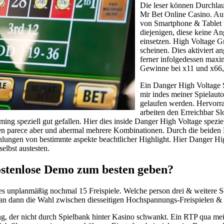
Die leser können Durchlau
Mr Bet Online Casino. Au
von Smartphone & Tablet ü
diejenigen, diese keine A
einsetzen. High Voltage Gr
scheinen. Dies aktiviert a
ferner infolgedessen maxim
Gewinne bei x11 und x66, 
Ein Danger High Voltage Sl
mir indes meiner Spielau
gelaufen werden. Hervorra
arbeiten den Erreichbar Sl
ing speziell gut gefallen. Hier dies inside Danger High Voltage speziel
en parece aber und abermal mehrere Kombinationen. Durch die beiden M
lungen von bestimmte aspekte beachtlicher Highlight. Hier Danger Hig
selbst austesten.
ostenlose Demo zum besten geben?
s unplanmäßig nochmal 15 Freispiele. Welche person drei & weitere Sc
 man dann die Wahl zwischen diesseitigen Hochspannungs-Freispielen & 
g, der nicht durch Spielbank hinter Kasino schwankt. Ein RTP qua meine