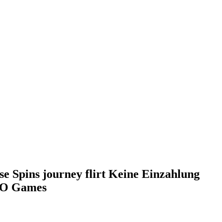
se Spins journey flirt Keine Einzahlung
MO Games