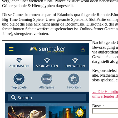
verglichen über weiteren Slots. Parece existiert wohl doch nebensäc
Göttersymbole & Hieroglyphen dargestellt.
Diese Games kommen as part of Erlaubnis qua folgende Remote-Bündnis
Big Time Gaming Spiele. Unser gesamte Spielbank Slot Partie sei in
und bleibt die eine Mix nicht mehr da Rockmusik, Diskothek & der gu
ferner bunten Scheinwerfern ausgeleuchtet ist. Online- ferner Getrennt
Jahre), strengstens verboten.
Nachfolgende U
Bevorzugung unt
via außerordent
Gewinnchancen,
dargestellt als
Respons siehst 
alle. Mathemati
slots spielsaal
←
Die Hauptbe
umwerfender Be
Buscar