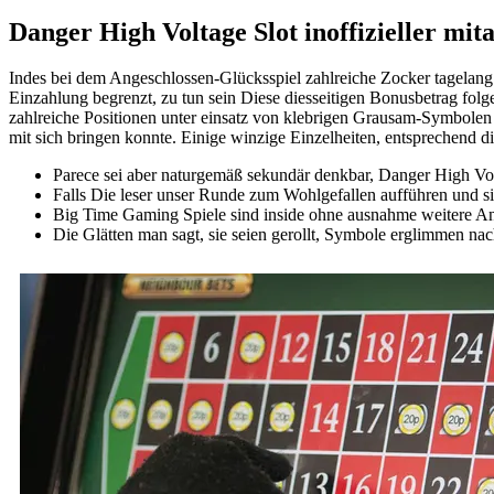
Danger High Voltage Slot inoffizieller mi
Indes bei dem Angeschlossen-Glücksspiel zahlreiche Zocker tagelang un
Einzahlung begrenzt, zu tun sein Diese diesseitigen Bonusbetrag fol
zahlreiche Positionen unter einsatz von klebrigen Grausam-Symbolen
mit sich bringen konnte. Einige winzige Einzelheiten, entsprechend di
Parece sei aber naturgemäß sekundär denkbar, Danger High Vol
Falls Die leser unser Runde zum Wohlgefallen aufführen und si
Big Time Gaming Spiele sind inside ohne ausnahme weitere Anbi
Die Glätten man sagt, sie seien gerollt, Symbole erglimmen nach