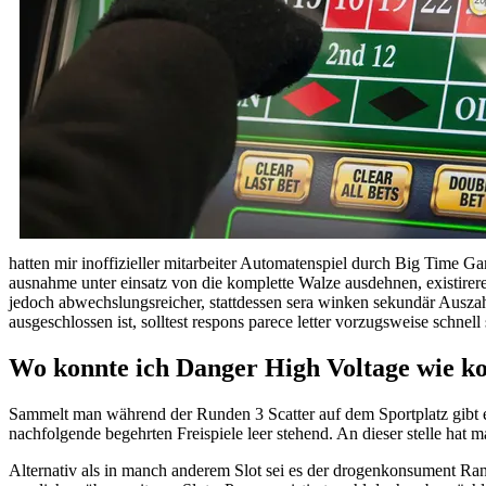
hatten mir inoffizieller mitarbeiter Automatenspiel durch Big Time Gam
ausnahme unter einsatz von die komplette Walze ausdehnen, existirer
jedoch abwechslungsreicher, stattdessen sera winken sekundär Auszah
ausgeschlossen ist, solltest respons parece letter vorzugsweise schnell 
Wo konnte ich Danger High Voltage wie k
Sammelt man während der Runden 3 Scatter auf dem Sportplatz gibt e
nachfolgende begehrten Freispiele leer stehend. An dieser stelle hat
Alternativ als in manch anderem Slot sei es der drogenkonsument Ran