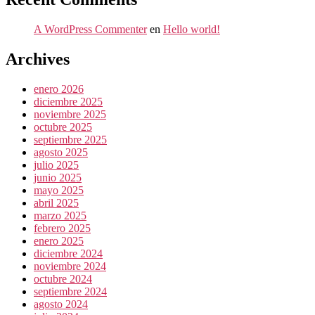
A WordPress Commenter
en
Hello world!
Archives
enero 2026
diciembre 2025
noviembre 2025
octubre 2025
septiembre 2025
agosto 2025
julio 2025
junio 2025
mayo 2025
abril 2025
marzo 2025
febrero 2025
enero 2025
diciembre 2024
noviembre 2024
octubre 2024
septiembre 2024
agosto 2024