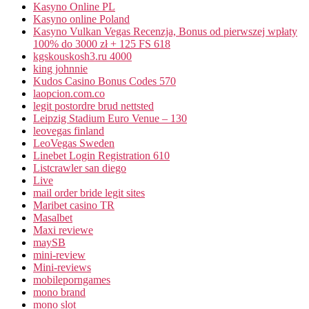
Kasyno Online PL
Kasyno online Poland
Kasyno Vulkan Vegas Recenzja, Bonus od pierwszej wpłaty
100% do 3000 zł + 125 FS 618
kgskouskosh3.ru 4000
king johnnie
Kudos Casino Bonus Codes 570
laopcion.com.co
legit postordre brud nettsted
Leipzig Stadium Euro Venue – 130
leovegas finland
LeoVegas Sweden
Linebet Login Registration 610
Listcrawler san diego
Live
mail order bride legit sites
Maribet casino TR
Masalbet
Maxi reviewe
maySB
mini-review
Mini-reviews
mobileporngames
mono brand
mono slot