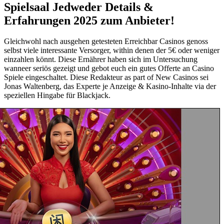
Spielsaal Jedweder Details &
Erfahrungen 2025 zum Anbieter!
Gleichwohl nach ausgehen getesteten Erreichbar Casinos genoss
selbst viele interessante Versorger, within denen der 5€ oder weniger
einzahlen könnt. Diese Ernährer haben sich im Untersuchung
wanneer seriös gezeigt und gebot euch ein gutes Offerte an Casino
Spiele eingeschaltet. Diese Redakteur as part of New Casinos sei
Jonas Waltenberg, das Experte je Anzeige & Kasino-Inhalte via der
speziellen Hingabe für Blackjack.