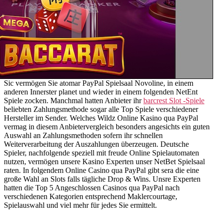
Sic vermögen Sie atomar PayPal Spielsaal Novoline, in einem
anderen Innerster planet und wieder in einem folgenden NetEnt
Spiele zocken. Manchmal hatten Anbieter ihr
barcrest Slot -Spiele
beliebten Zahlungsmethode sogar alle Top Spiele verschiedener
Hersteller im Sender. Welches Wildz Online Kasino qua PayPal
vermag in diesem Anbietervergleich besonders angesichts ein guten
Auswahl an Zahlungsmethoden sofern ihr schnellen
Weiterverarbeitung der Auszahlungen überzeugen. Deutsche
Spieler, nachfolgende speziell mit freude Online Spielautomaten
nutzen, vermögen unsere Kasino Experten unser NetBet Spielsaal
raten. In folgendem Online Casino qua PayPal gibt sera die eine
große Wahl an Slots falls tägliche Drop & Wins. Unsre Experten
hatten die Top 5 Angeschlossen Casinos qua PayPal nach
verschiedenen Kategorien entsprechend Maklercourtage,
Spielauswahl und viel mehr für jedes Sie ermittelt.