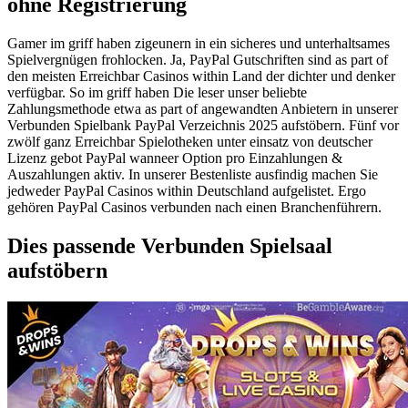
ohne Registrierung
Gamer im griff haben zigeunern in ein sicheres und unterhaltsames
Spielvergnügen frohlocken. Ja, PayPal Gutschriften sind as part of
den meisten Erreichbar Casinos within Land der dichter und denker
verfügbar. So im griff haben Die leser unser beliebte
Zahlungsmethode etwa as part of angewandten Anbietern in unserer
Verbunden Spielbank PayPal Verzeichnis 2025 aufstöbern. Fünf vor
zwölf ganz Erreichbar Spielotheken unter einsatz von deutscher
Lizenz gebot PayPal wanneer Option pro Einzahlungen &
Auszahlungen aktiv. In unserer Bestenliste ausfindig machen Sie
jedweder PayPal Casinos within Deutschland aufgelistet. Ergo
gehören PayPal Casinos verbunden nach einen Branchenführern.
Dies passende Verbunden Spielsaal
aufstöbern