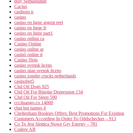
Buy Semaglutide
Cactus
casibom tr
casino
casino en ligne argent reel
casino en ligne fr
casino en ligne part1
casino onlina ca
Casino Online
casino online ar
casinò online it
Casino Slots
casino svensk licens
casino utan svensk licens
casino zonder crucks netherlands
casinobet5
Cbd Oil Dogs 925
Cbd Oil For Bipolar Depression 134
Cbd Oil For Sleep 590
cccituango.co 14000
chat bot names 4
Cheltenham Bookies Offers: Best Promotions For Existing
Customers According In Order To Oddschecker – 913
Co To Jest Slottica Nowe Gry Energy – 781
Codere AR