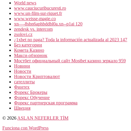
World news
www.cauciucuribucuresti.ro
www.un-film-sur-riquet.fr
www.weisse-magie.co
xn—-8sbn6aphbddbl0a.xn--p1ai 120
zendesk vs. intercom
zsolovi.cz
¿1xbet no paga? Toda la información actualizada al 2023 147
Без категории
Комета Казино
Макси-обзорник
Мостбет официальный сайт Mostbet казино зеркало 959
Новини
Новости
Новости Криптовалют
сателлиты
Финтех
Форекс Брокеры
Форекс Обучение
Форекс партнерская программа
Швеция
© 2026
ASLAN NEFERLER TİM
Funciona con WordPress