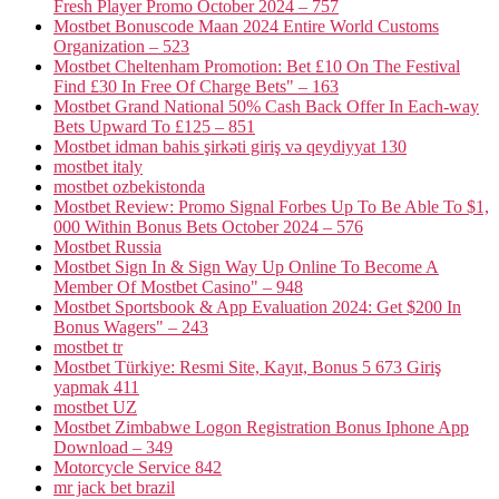
Fresh Player Promo October 2024 – 757
Mostbet Bonuscode Maan 2024 Entire World Customs
Organization – 523
Mostbet Cheltenham Promotion: Bet £10 On The Festival
Find £30 In Free Of Charge Bets" – 163
Mostbet Grand National 50% Cash Back Offer In Each-way
Bets Upward To £125 – 851
Mostbet idman bahis şirkəti giriş və qeydiyyat 130
mostbet italy
mostbet ozbekistonda
Mostbet Review: Promo Signal Forbes Up To Be Able To $1,
000 Within Bonus Bets October 2024 – 576
Mostbet Russia
Mostbet Sign In & Sign Way Up Online To Become A
Member Of Mostbet Casino" – 948
Mostbet Sportsbook & App Evaluation 2024: Get $200 In
Bonus Wagers" – 243
mostbet tr
Mostbet Türkiye: Resmi Site, Kayıt, Bonus 5 673 Giriş
yapmak 411
mostbet UZ
Mostbet Zimbabwe Logon Registration Bonus Iphone App
Download – 349
Motorcycle Service 842
mr jack bet brazil