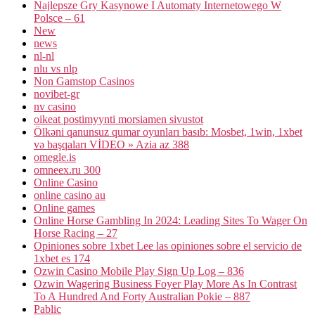
Najlepsze Gry Kasynowe I Automaty Internetowego W
Polsce – 61
New
news
nl-nl
nlu vs nlp
Non Gamstop Casinos
novibet-gr
nv casino
oikeat postimyynti morsiamen sivustot
Ölkəni qanunsuz qumar oyunları basıb: Mosbet, 1win, 1xbet
və başqaları VİDEO » Azia az 388
omegle.is
omneex.ru 300
Online Casino
online casino au
Online games
Online Horse Gambling In 2024: Leading Sites To Wager On
Horse Racing – 27
Opiniones sobre 1xbet Lee las opiniones sobre el servicio de
1xbet es 174
Ozwin Casino Mobile Play Sign Up Log – 836
Ozwin Wagering Business Foyer Play More As In Contrast
To A Hundred And Forty Australian Pokie – 887
Pablic