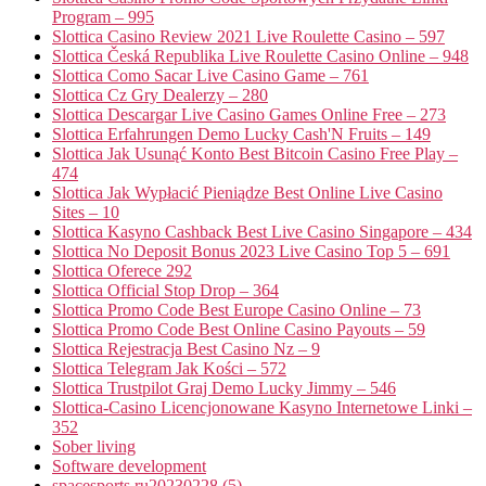
Program – 995
Slottica Casino Review 2021 Live Roulette Casino – 597
Slottica Česká Republika Live Roulette Casino Online – 948
Slottica Como Sacar Live Casino Game – 761
Slottica Cz Gry Dealerzy – 280
Slottica Descargar Live Casino Games Online Free – 273
Slottica Erfahrungen Demo Lucky Cash'N Fruits – 149
Slottica Jak Usunąć Konto Best Bitcoin Casino Free Play –
474
Slottica Jak Wypłacić Pieniądze Best Online Live Casino
Sites – 10
Slottica Kasyno Cashback Best Live Casino Singapore – 434
Slottica No Deposit Bonus 2023 Live Casino Top 5 – 691
Slottica Oferece 292
Slottica Official Stop Drop – 364
Slottica Promo Code Best Europe Casino Online – 73
Slottica Promo Code Best Online Casino Payouts – 59
Slottica Rejestracja Best Casino Nz – 9
Slottica Telegram Jak Kości – 572
Slottica Trustpilot Graj Demo Lucky Jimmy – 546
Slottica-Casino Licencjonowane Kasyno Internetowe Linki –
352
Sober living
Software development
spacesports.ru20230228 (5)