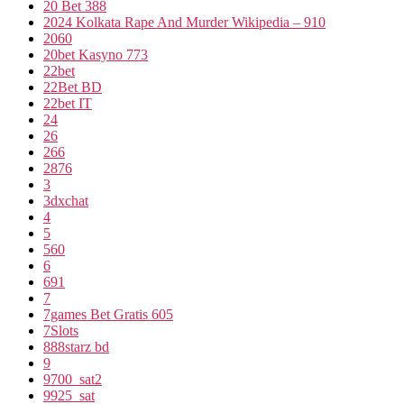
20 Bet 388
2024 Kolkata Rape And Murder Wikipedia – 910
2060
20bet Kasyno 773
22bet
22Bet BD
22bet IT
24
26
266
2876
3
3dxchat
4
5
560
6
691
7
7games Bet Gratis 605
7Slots
888starz bd
9
9700_sat2
9925_sat