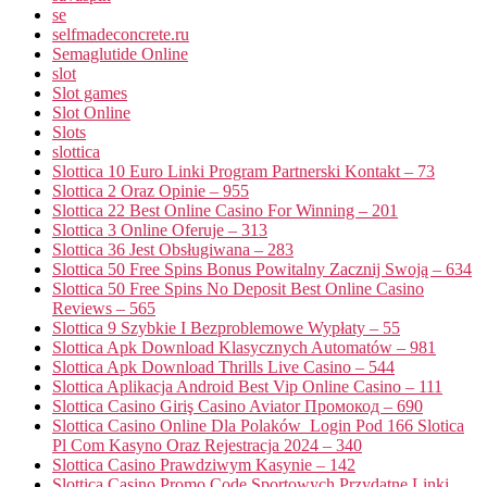
se
selfmadeconcrete.ru
Semaglutide Online
slot
Slot games
Slot Online
Slots
slottica
Slottica 10 Euro Linki Program Partnerski Kontakt – 73
Slottica 2 Oraz Opinie – 955
Slottica 22 Best Online Casino For Winning – 201
Slottica 3 Online Oferuje – 313
Slottica 36 Jest Obsługiwana – 283
Slottica 50 Free Spins Bonus Powitalny Zacznij Swoją – 634
Slottica 50 Free Spins No Deposit Best Online Casino
Reviews – 565
Slottica 9 Szybkie I Bezproblemowe Wypłaty – 55
Slottica Apk Download Klasycznych Automatów – 981
Slottica Apk Download Thrills Live Casino – 544
Slottica Aplikacja Android Best Vip Online Casino – 111
Slottica Casino Giriş Casino Aviator Промокод – 690
Slottica Casino Online Dla Polaków ️ Login Pod 166 Slotica
Pl Com Kasyno Oraz Rejestracja 2024 – 340
Slottica Casino Prawdziwym Kasynie – 142
Slottica Casino Promo Code Sportowych Przydatne Linki