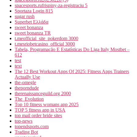
spacesports.rufrispiny-za-registraciu 5
Sportaza Login 815
sugar rush
Superbet Ελλάδα
sweet bonanza
sweet bonanza TR
t.meofficial_site_pokerdom 3000
t.mesriobetcasino_official 3000
Tabela, Programação E Estatísticas Do Liga Italy Mostbet –
612
test
text
The 12 Best Workout Apps Of 2025: Fitness Apps Trainers
Actually Use
the-omegle
theporndude
therenaissanceguild.org 2000
The_Evolution
Top 10 fitness womans app 2025
TOP 5 fitness app in USA
top mail order bride sites
top-news
topendsports.com
Trading Bot