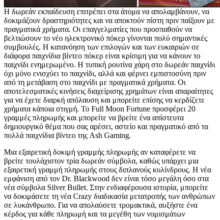
Η δωρεάν εκπαίδευση επιτρέπει στα άτομα να απολαμβάνουν, να
δοκιμάζουν δραστηριότητες και να αποκτούν πίστη πριν παίξουν με
πραγματικά χρήματα. Οι επαγγελματίες που προσπαθούν να
βελτιώσουν το νέο ηλεκτρονικό πόκερ γίνονται πολύ σημαντικές
συμβουλές. Η κατανόηση των επιλογών και των ευκαιριών σε
διάφορα παιχνίδια βίντεο πόκερ είναι κρίσιμη για να κάνουν το
παιχνίδι ενημερωμένο. Η τυπική ρουτίνα χάρη στο δωρεάν παιχνίδι
όχι μόνο ενισχύει το παιχνίδι, αλλά και φέρνει εμπιστοσύνη πριν
από τη μετάβαση στο παιχνίδι με πραγματικά χρήματα. Οι
αποτελεσματικές κινήσεις διαχείρισης χρημάτων είναι απαραίτητες
για να έχετε διαρκή απόλαυση και μπορείτε επίσης να κερδίζετε
χρήματα κάποια στιγμή. Το Full Moon Fortune προσφέρει 20
γραμμές πληρωμής και μπορείτε να βρείτε ένα απίστευτα
δημιουργικό θέμα που σας αρέσει, αστείο και πραγματικό από τα
πολλά παιχνίδια βίντεο της Ash Gaming.
Μια εξαιρετική δοκιμή γραμμής πληρωμής αν καταφέρετε να
βρείτε τουλάχιστον τρία δωρεάν σύμβολα, καθώς υπάρχει μια
εξαιρετική γραμμή πληρωμής στους διπλανούς κυλίνδρους. Η νέα
εμφάνιση από τον Dr. Blackwood δεν είναι τόσο μεγάλη όσο στα
νέα σύμβολα Silver Bullet. Στην ενδιαφέρουσα ιστορία, μπορείτε
να δοκιμάσετε τη νέα Crazy διαδικασία μετατροπής των ανθρώπων
σε λυκάνθρωπο. Για να απολαύσετε τρομακτικά, αυξήστε ένα
κέρδος για κάθε πληρωμή και τα μεγέθη των νομισμάτων