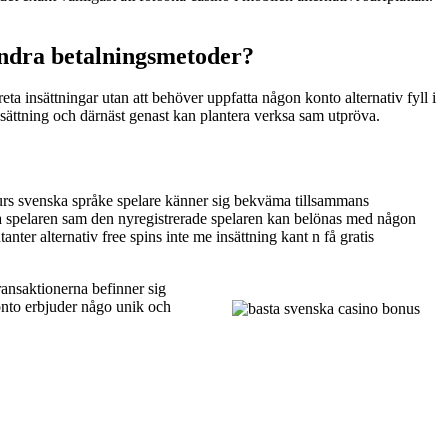
 andra betalningsmetoder?
ta insättningar utan att behöver uppfatta någon konto alternativ fyll i
insättning och därnäst genast kan plantera verksa sam utpröva.
 hurs svenska språke spelare känner sig bekväma tillsammans
liga spelaren sam den nyregistrerade spelaren kan belönas med någon
nter alternativ free spins inte me insättning kant n få gratis
ransaktionerna befinner sig
onto erbjuder någo unik och