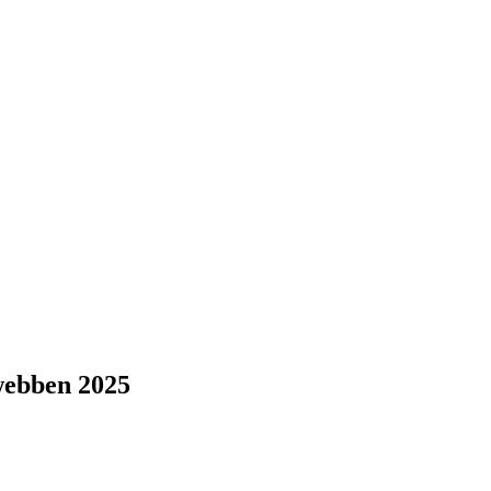
webben 2025