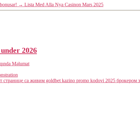
 bonusar!
→
Lista Med Alla Nya Casinon Mars 2025
a under 2026
qqında Məlumat
onstration
 странице са живим goldbet kazino promo kodovi 2025 брокером з