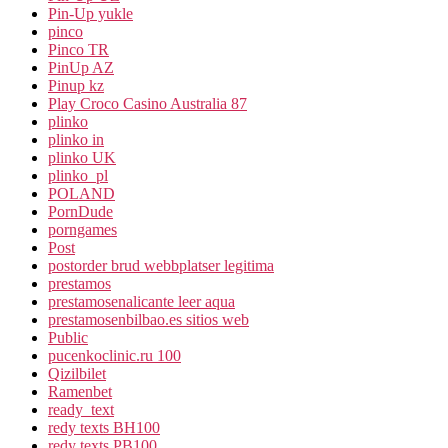
Pin-Up yukle
pinco
Pinco TR
PinUp AZ
Pinup kz
Play Croco Casino Australia 87
plinko
plinko in
plinko UK
plinko_pl
POLAND
PornDude
porngames
Post
postorder brud webbplatser legitima
prestamos
prestamosenalicante leer aqua
prestamosenbilbao.es sitios web
Public
pucenkoclinic.ru 100
Qizilbilet
Ramenbet
ready_text
redy texts BH100
redy texts PB100