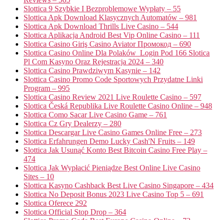
Slottica 9 Szybkie I Bezproblemowe Wypłaty – 55
Slottica Apk Download Klasycznych Automatów – 981
Slottica Apk Download Thrills Live Casino – 544
Slottica Aplikacja Android Best Vip Online Casino – 111
Slottica Casino Giriş Casino Aviator Промокод – 690
Slottica Casino Online Dla Polaków ️ Login Pod 166 Slotica
Pl Com Kasyno Oraz Rejestracja 2024 – 340
Slottica Casino Prawdziwym Kasynie – 142
Slottica Casino Promo Code Sportowych Przydatne Linki
Program – 995
Slottica Casino Review 2021 Live Roulette Casino – 597
Slottica Česká Republika Live Roulette Casino Online – 948
Slottica Como Sacar Live Casino Game – 761
Slottica Cz Gry Dealerzy – 280
Slottica Descargar Live Casino Games Online Free – 273
Slottica Erfahrungen Demo Lucky Cash'N Fruits – 149
Slottica Jak Usunąć Konto Best Bitcoin Casino Free Play –
474
Slottica Jak Wypłacić Pieniądze Best Online Live Casino
Sites – 10
Slottica Kasyno Cashback Best Live Casino Singapore – 434
Slottica No Deposit Bonus 2023 Live Casino Top 5 – 691
Slottica Oferece 292
Slottica Official Stop Drop – 364