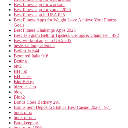
Best fitness app for workout
Best fitness app for you at 2025
Best fitness app in USA 025
Best Fitness Apps for Weight Loss: Achieve Your Fitness
Goals
Best Fitness Challenge Apps 2025
Best Telegram Betting Tipsters, Groups & Channels – 492
Best workout app's in USA 205
beste-zahlungsarten.de
Betfast Io 644
Betonred Italia 916
Betting
bht2
BH_50
BH_sitesi
BinoBet gr
bizzo casino
blog
Blog2
Bonus Code Betfiery 291
Bônus Sem Depósito Slottica Best Casino 2020 – 971
book of ra
book of ra it
Bookkeeping
brus-ru.ru 1000