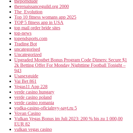
theporndude
therenaissanceguild.org 2000
The_Evolution
Top 10 fitness womans app 2025
TOP 5 fitness app in USA
top mail order bride sites
top-news
topendsports.com
Trading Bot
uncategorised
Uncategorized
Upgraded Mostbet Bonus Program Code Dimers: Secure $1
2k Betting Offer For Monday Nighttime Football Tonight –
943
Usasexguide
Vai Bet 861
Vegas11 App 228
verde casino hungary
verde casino poland
verde casino romania
vodka-casino-oficialnyy-sayt.ru 5
Vovan Casino
Vulkan Vegas Bonus im Juli 2023: 200 % bis zu 1 000,00
EUR 82
vulkan vegas casino