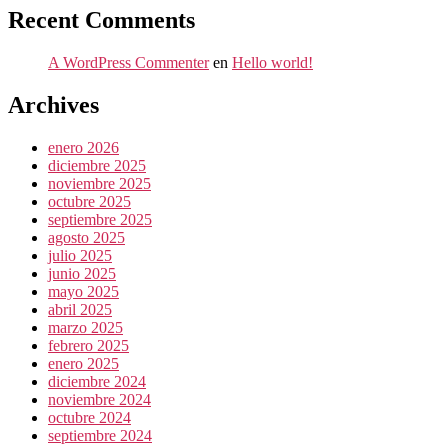
Recent Comments
A WordPress Commenter
en
Hello world!
Archives
enero 2026
diciembre 2025
noviembre 2025
octubre 2025
septiembre 2025
agosto 2025
julio 2025
junio 2025
mayo 2025
abril 2025
marzo 2025
febrero 2025
enero 2025
diciembre 2024
noviembre 2024
octubre 2024
septiembre 2024