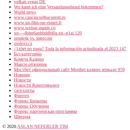
vulkan vegas DE
Wo kann ich eine Versandungsbraut bekommen?
World news
www.cauciucuribucuresti.ro
www.un-film-sur-riquet.fr
www.weisse-magie.co
xn—-8sbn6aphbddbl0a.xn--p1ai 120
zendesk vs. intercom
zsolovi.cz
¿1xbet no paga? Toda la información actualizada al 2023 147
Без категории
Комета Казино
Макси-обзорник
Мостбет официальный сайт Mostbet казино зеркало 959
Новини
Новости
Новости Криптовалют
сателлиты
Финтех
Форекс Брокеры
Форекс Обучение
Форекс партнерская программа
Швеция
© 2026
ASLAN NEFERLER TİM