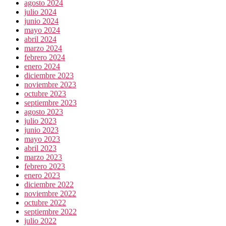
agosto 2024
julio 2024
junio 2024
mayo 2024
abril 2024
marzo 2024
febrero 2024
enero 2024
diciembre 2023
noviembre 2023
octubre 2023
septiembre 2023
agosto 2023
julio 2023
junio 2023
mayo 2023
abril 2023
marzo 2023
febrero 2023
enero 2023
diciembre 2022
noviembre 2022
octubre 2022
septiembre 2022
julio 2022