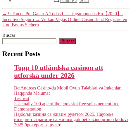
octubre 2, 2025
la
de
entrada
la
←
9 Trucos Pra Ganar A Todas Las Tragamonedas En【2020】-
entrada
Incentivo Seguro
→
Vulkan Vegas Online Casino Jetzt Registrieren
Und Bonus Sichern
Buscar
Buscar
Recent Posts
Topp 10 utländska casinon att
utforska under 2026
BetAndreas Casino-da Mobil Oyun Tələbləri və İmkanları
Haqqında Məlumat
Test rest
Is actually 100 age of the gods slot free spins percent free
Demonstration
Најбољи казина са живим рулетом 2025. Најбоље
интернет странице са живим goldbet kazino promo kodovi
2025 брокером за рулет