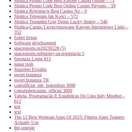
Slottica Promo Code Best Europe Casino Online – 73
Slottica Promo Code Best Online Casino Payouts – 59
Slottica Rejestracja Best Casino Nz – 9
Slottica Telegram Jak Kości – 572
Slottica Trustpilot Graj Demo Lucky Jimmy – 546
Slottica-Casino Licencjonowane Kasyno Internetowe Linki –
352
Sober living
Software development
spacesports.ru20230228 (5)
spacesports.rufrispiny-za-registraciu 5
Sportaza Login 815
sugar rush
Superbet Ελλάδα
sweet bonanza
sweet bonanza TR
t.meofficial_site_pokerdom 3000
t.mesriobetcasino_official 3000
Tabela, Programação E Estatísticas Do Liga Italy Mostbet –
612
test
text
The 12 Best Workout Apps Of 2025: Fitness Apps Trainers
Actually Use
the-omegle