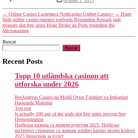
octubre 2, 2025
la
de
entrada
la
←
Online Casino Luotettava Netticasino Unibet Casino»
→
Huge
entrada
Split online casino empires warlords Reputation Remark jade
treasure slot free spins Huge Broke up Ports regarding the
Microgaming
Buscar
Buscar
Recent Posts
Topp 10 utländska casinon att
utforska under 2026
BetAndreas Casino-da Mobil Oyun Tələbləri və İmkanları
Haqqında Məlumat
Test rest
Is actually 100 age of the gods slot free spins percent free
Demonstration
Најбољи казина са живим рулетом 2025. Најбоље
интернет странице са живим goldbet kazino promo kodovi
2025 брокером за рулет