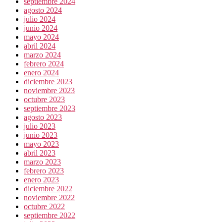
septiembre 2024
agosto 2024
julio 2024
junio 2024
mayo 2024
abril 2024
marzo 2024
febrero 2024
enero 2024
diciembre 2023
noviembre 2023
octubre 2023
septiembre 2023
agosto 2023
julio 2023
junio 2023
mayo 2023
abril 2023
marzo 2023
febrero 2023
enero 2023
diciembre 2022
noviembre 2022
octubre 2022
septiembre 2022