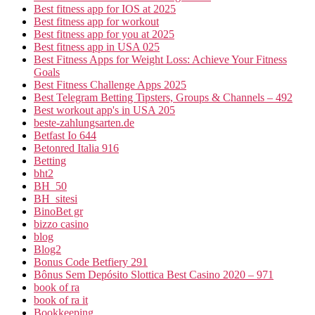
Best fitness app for IOS at 2025
Best fitness app for workout
Best fitness app for you at 2025
Best fitness app in USA 025
Best Fitness Apps for Weight Loss: Achieve Your Fitness
Goals
Best Fitness Challenge Apps 2025
Best Telegram Betting Tipsters, Groups & Channels – 492
Best workout app's in USA 205
beste-zahlungsarten.de
Betfast Io 644
Betonred Italia 916
Betting
bht2
BH_50
BH_sitesi
BinoBet gr
bizzo casino
blog
Blog2
Bonus Code Betfiery 291
Bônus Sem Depósito Slottica Best Casino 2020 – 971
book of ra
book of ra it
Bookkeeping