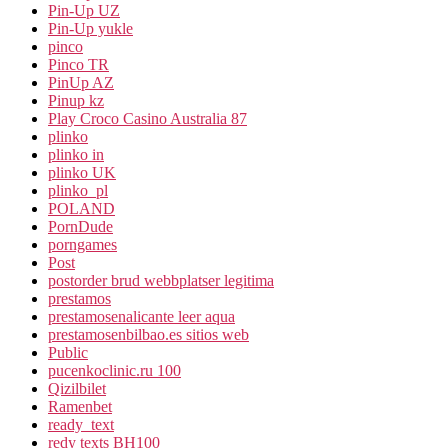
Pin-Up UZ
Pin-Up yukle
pinco
Pinco TR
PinUp AZ
Pinup kz
Play Croco Casino Australia 87
plinko
plinko in
plinko UK
plinko_pl
POLAND
PornDude
porngames
Post
postorder brud webbplatser legitima
prestamos
prestamosenalicante leer aqua
prestamosenbilbao.es sitios web
Public
pucenkoclinic.ru 100
Qizilbilet
Ramenbet
ready_text
redy texts BH100