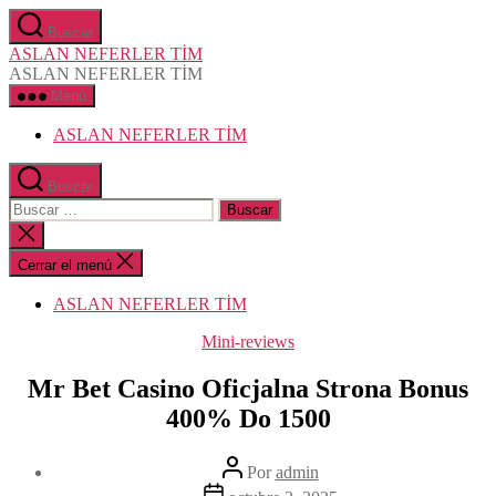
Saltar
Buscar
al
ASLAN NEFERLER TİM
contenido
ASLAN NEFERLER TİM
Menú
ASLAN NEFERLER TİM
Buscar
Buscar:
Cerrar
la
búsqueda
Cerrar el menú
ASLAN NEFERLER TİM
Categorías
Mini-reviews
Mr Bet Casino Oficjalna Strona Bonus
400% Do 1500
Autor
Por
admin
de
Fecha