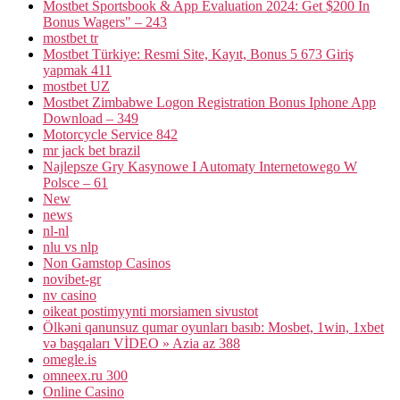
Mostbet Sportsbook & App Evaluation 2024: Get $200 In
Bonus Wagers" – 243
mostbet tr
Mostbet Türkiye: Resmi Site, Kayıt, Bonus 5 673 Giriş
yapmak 411
mostbet UZ
Mostbet Zimbabwe Logon Registration Bonus Iphone App
Download – 349
Motorcycle Service 842
mr jack bet brazil
Najlepsze Gry Kasynowe I Automaty Internetowego W
Polsce – 61
New
news
nl-nl
nlu vs nlp
Non Gamstop Casinos
novibet-gr
nv casino
oikeat postimyynti morsiamen sivustot
Ölkəni qanunsuz qumar oyunları basıb: Mosbet, 1win, 1xbet
və başqaları VİDEO » Azia az 388
omegle.is
omneex.ru 300
Online Casino