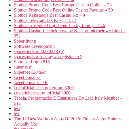
Slottica Promo Code Best Europe Casino Online – 73
Slottica Promo Code Best Online Casino Payouts – 59
Slottica Rejestracja Best Casino Nz – 9
Slottica Telegram Jak Kości – 572
Slottica Trustpilot Graj Demo Lucky Jimmy – 546
Slottica-Casino Licencjonowane Kasyno Internetowe Linki –
352
Sober living
Software development
spacesports.ru20230228 (5)
spacesports.rufrispiny-za-registraciu 5
Sportaza Login 815
sugar rush
Superbet Ελλάδα
sweet bonanza
sweet bonanza TR
t.meofficial_site_pokerdom 3000
t.mesriobetcasino_official 3000
Tabela, Programação E Estatísticas Do Liga Italy Mostbet –
612
test
text
The 12 Best Workout Apps Of 2025: Fitness Apps Trainers
Actually Use