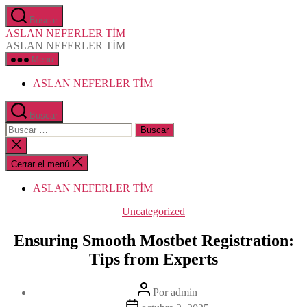
Saltar
Buscar
al
ASLAN NEFERLER TİM
contenido
ASLAN NEFERLER TİM
Menú
ASLAN NEFERLER TİM
Buscar
Buscar:
Cerrar
la
búsqueda
Cerrar el menú
ASLAN NEFERLER TİM
Categorías
Uncategorized
Ensuring Smooth Mostbet Registration:
Tips from Experts
Autor
Por
admin
de
Fecha