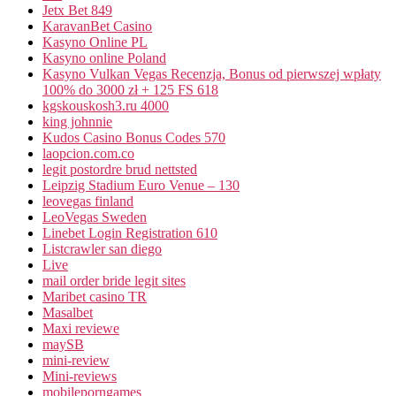
Jetx Bet 849
KaravanBet Casino
Kasyno Online PL
Kasyno online Poland
Kasyno Vulkan Vegas Recenzja, Bonus od pierwszej wpłaty
100% do 3000 zł + 125 FS 618
kgskouskosh3.ru 4000
king johnnie
Kudos Casino Bonus Codes 570
laopcion.com.co
legit postordre brud nettsted
Leipzig Stadium Euro Venue – 130
leovegas finland
LeoVegas Sweden
Linebet Login Registration 610
Listcrawler san diego
Live
mail order bride legit sites
Maribet casino TR
Masalbet
Maxi reviewe
maySB
mini-review
Mini-reviews
mobileporngames