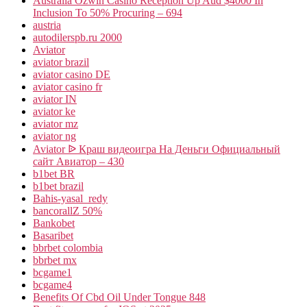
Australia Ozwin Casino Reception Up Aud $4000 In
Inclusion To 50% Procuring – 694
austria
autodilerspb.ru 2000
Aviator
aviator brazil
aviator casino DE
aviator casino fr
aviator IN
aviator ke
aviator mz
aviator ng
Aviator ᐉ Краш видеоигра На Деньги Официальный
сайт Авиатор – 430
b1bet BR
b1bet brazil
Bahis-yasal_redy
bancorallZ 50%
Bankobet
Basaribet
bbrbet colombia
bbrbet mx
bcgame1
bcgame4
Benefits Of Cbd Oil Under Tongue 848