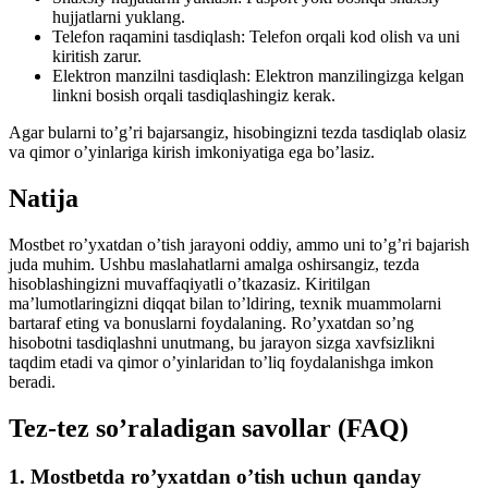
hujjatlarni yuklang.
Telefon raqamini tasdiqlash: Telefon orqali kod olish va uni
kiritish zarur.
Elektron manzilni tasdiqlash: Elektron manzilingizga kelgan
linkni bosish orqali tasdiqlashingiz kerak.
Agar bularni to’g’ri bajarsangiz, hisobingizni tezda tasdiqlab olasiz
va qimor o’yinlariga kirish imkoniyatiga ega bo’lasiz.
Natija
Mostbet ro’yxatdan o’tish jarayoni oddiy, ammo uni to’g’ri bajarish
juda muhim. Ushbu maslahatlarni amalga oshirsangiz, tezda
hisoblashingizni muvaffaqiyatli o’tkazasiz. Kiritilgan
ma’lumotlaringizni diqqat bilan to’ldiring, texnik muammolarni
bartaraf eting va bonuslarni foydalaning. Ro’yxatdan so’ng
hisobotni tasdiqlashni unutmang, bu jarayon sizga xavfsizlikni
taqdim etadi va qimor o’yinlaridan to’liq foydalanishga imkon
beradi.
Tez-tez so’raladigan savollar (FAQ)
1. Mostbetda ro’yxatdan o’tish uchun qanday