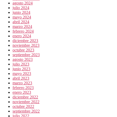
agosto 2024
julio 2024
junio 2024
mayo 2024
abril 2024
marzo 2024
febrero 2024
enero 2024
diciembre 2023
noviembre 2023
octubre 2023
septiembre 2023
agosto 2023
julio 2023
junio 2023
mayo 2023
abril 2023
marzo 2023
febrero 2023
enero 2023
diciembre 2022
noviembre 2022
octubre 2022
septiembre 2022
julio 2022